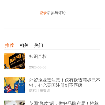
登录
后参与评论
发 布
推荐
相关
热门
知识产权
2026-08-08
外贸企业需注意！仅有欧盟商标已不
够，补充英国注册刻不容缓
商标注册查询
英国“脱欧”后，做好品牌布局！推荐