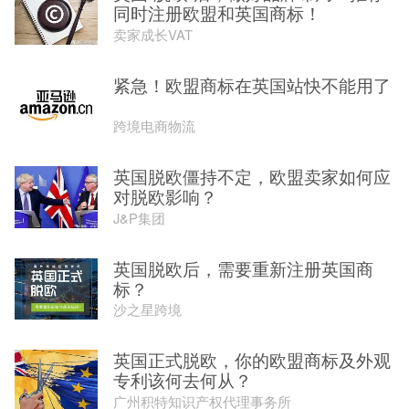
同时注册欧盟和英国商标！
卖家成长VAT
紧急！欧盟商标在英国站快不能用了
跨境电商物流
英国脱欧僵持不定，欧盟卖家如何应
对脱欧影响？
J&P集团
英国脱欧后，需要重新注册英国商
标？
沙之星跨境
英国正式脱欧，你的欧盟商标及外观
专利该何去何从？
广州积特知识产权代理事务所