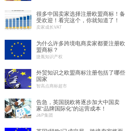
很多中国卖家选择注册欧盟商标！备
受欢迎！看完这个，你就知道了！
卖家成长VAT
为什么许多跨境电商卖家都要注册欧
盟商标？
捷胤知识产权
外贸知识之欧盟商标注册包括了哪些
国家
智高点商标超市
告急，英国脱欧将逐步加大中国卖
家“品牌国际化”的运营成本！
J&P集团
英国“脱欧”已成定局，跨境卖家将面