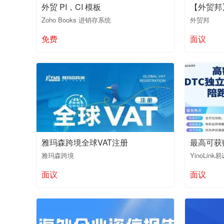
外贸 PI，CI 模板
【外贸邦
Zoho Books 进销存系统
外贸邦
免费
面议
雅玛森跨境全球VAT注册
雅玛森跨境
YinoLink
面议
面议