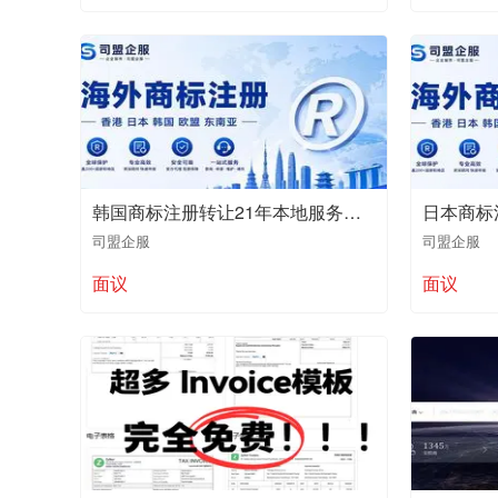
韩国商标注册转让21年本地服务商值得推荐
司盟企服
司盟企服
面议
面议