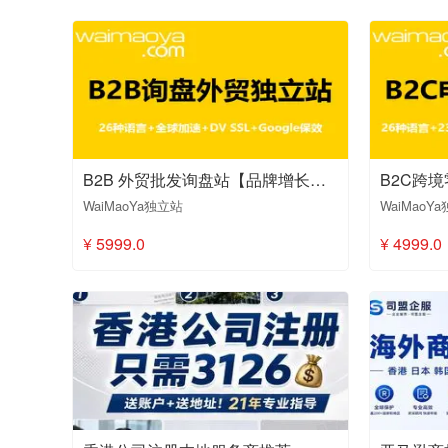
B2B 外贸批发询盘站【品牌增长版26种语言】
WaiMaoYa独立站
WaiMaoY
¥ 5999.0
¥ 4999.0