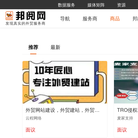
数据服务
媒体矩阵
资源
导航
服务商
商品
邦
发现真实的外贸服务商
推荐
最新
外贸网站建设，外贸建站，外贸独立站建站
TRO侵
云程网络
麦家支持
面议
面议