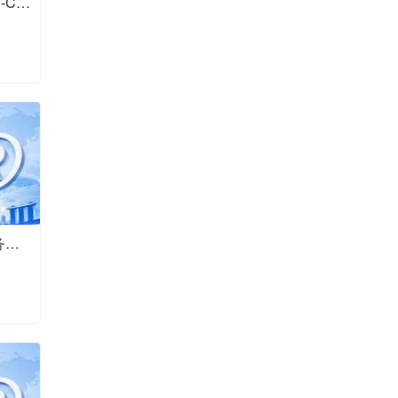
美国公司注册美国公司（LLC/C-Corp）、银行开户、EIN、年审报税、商标、亚马逊 / Shopify 入驻服务商推荐
欧盟商标注册转让21年本地服务商值得推荐