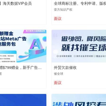
】海关数据VIP会员
壹方知识产权
面议
最高可获赠$799赠金，新手广告主出海首选！
外贸欠款催收
易诺
催全球
面议