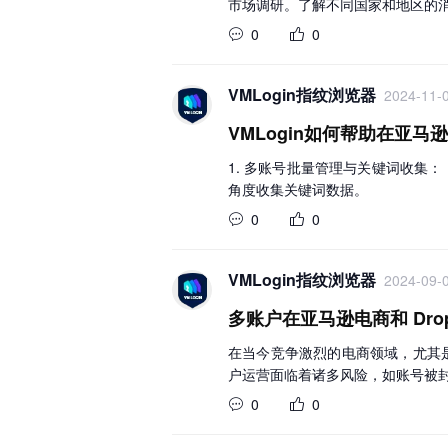
市场调研。了解不同国家和地区的
0
0
VMLogin指纹浏览器
2024-11-0
VMLogin如何帮助在亚
1. 多账号批量管理与关键词收集
角度收集关键词数据。
0
0
VMLogin指纹浏览器
2024-09-0
多账户在亚马逊电商和 Drops
在当今竞争激烈的电商领域，尤其是在
户运营面临着诸多风险，如账号被
0
0