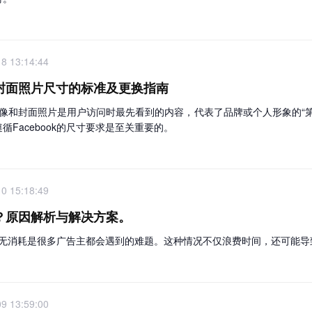
8 13:14:44
像和封面照片尺寸的标准及更换指南
页的头像和封面照片是用户访问时最先看到的内容，代表了品牌或个人形象的
Facebook的尺寸要求是至关重要的。
0 15:18:49
耗？原因解析与解决方案。
告突然无消耗是很多广告主都会遇到的难题。这种情况不仅浪费时间，还可能
9 13:59:00