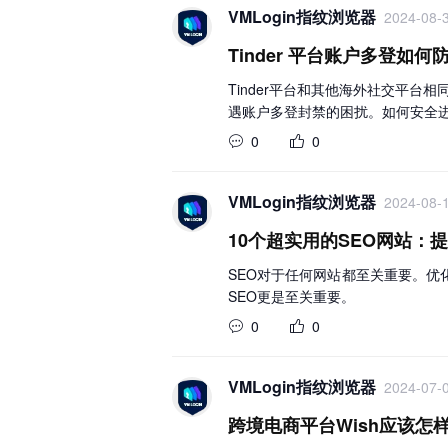
VMLogin指纹浏览器
2024-08-3
Tinder 平台账户多登如
Tinder平台和其他海外社交平台
遇账户多登封禁的困扰。如何安全进
0
0
VMLogin指纹浏览器
2024-08-1
10个超实用的SEO网站：
SEO对于任何网站都至关重要。
SEO更是至关重要。
0
0
VMLogin指纹浏览器
2024-07-0
跨境电商平台Wish应该怎