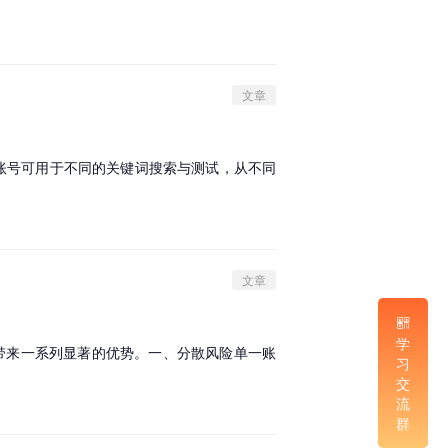
文章
每个账号可用于不同的关键词搜索与测试，从不同
文章
学
为您带来一系列显著的优势。一、分散风险单一账
习
交
流
群