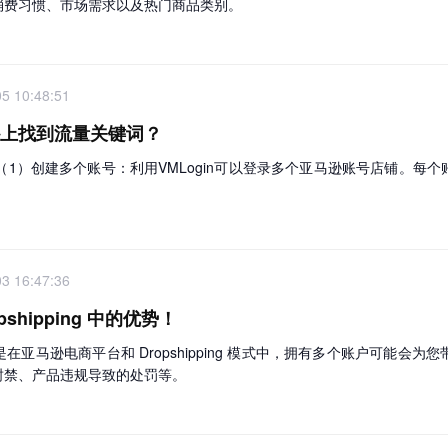
消费习惯、市场需求以及热门商品类别。
5 10:48:51
马逊上找到流量关键词？
：（1）创建多个账号：利用VMLogin可以登录多个亚马逊账号店铺。
3 16:47:36
hipping 中的优势！
亚马逊电商平台和 Dropshipping 模式中，拥有多个账户可能会
封禁、产品违规导致的处罚等。