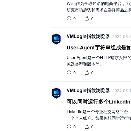
Wish作为全球知名的电商平台，
研究市场趋势和需求在选择商品之
0
0
VMLogin指纹浏览器
2024-06-2
User-Agent字符串组
User-Agent是一个HTTP
览器类型和版本等。
0
0
VMLogin指纹浏览器
2024-06-1
可以同时运行多个LinkedI
LinkedIn是一个专业社交网络
一个个人账户。如果你想同时运行多个
0
0