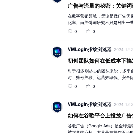
广告与流量的秘密：关键词
在数字营销领域，无论是做广告优
化率。而关键词研究不只是列出一
0
0
VMLogin指纹浏览器
2024-12-2
初创团队如何在低成本下搞
对于很多刚起步的团队来说，多平
时，账号关联、运营效率低、安全
0
0
VMLogin指纹浏览器
2024-12-2
如何在谷歌平台上投放广告
谷歌广告（Google Ads）
被封禁的麻烦，尤其是在操作不当