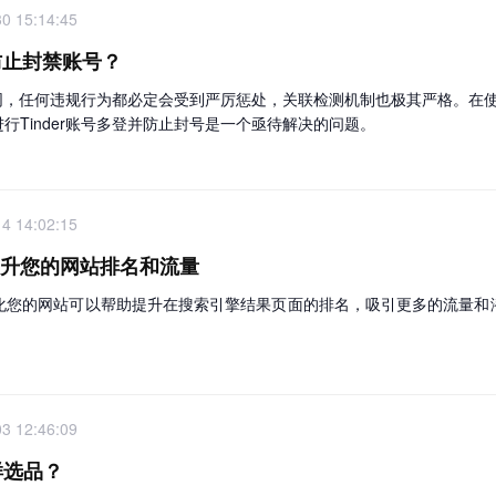
0 15:14:45
何防止封禁账号？
相同，任何违规行为都必定会受到严厉惩处，关联检测机制也极其严格。在使用 
行Tinder账号多登并防止封号是一个亟待解决的问题。
4 14:02:15
提升您的网站排名和流量
优化您的网站可以帮助提升在搜索引擎结果页面的排名，吸引更多的流量和
3 12:46:09
样选品？