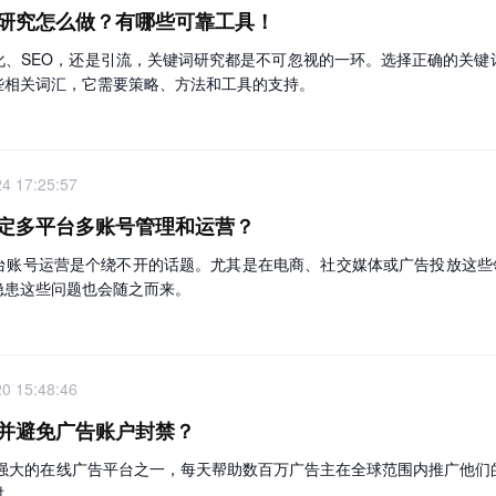
研究怎么做？有哪些可靠工具！
化、SEO，还是引流，关键词研究都是不可忽视的一环。选择正确的关键
些相关词汇，它需要策略、方法和工具的支持。
4 17:25:57
定多平台多账号管理和运营？
台账号运营是个绕不开的话题。尤其是在电商、社交媒体或广告投放这些领
隐患这些问题也会随之而来。
0 15:48:46
并避免广告账户封禁？
是全球最强大的在线广告平台之一，每天帮助数百万广告主在全球范围内推广
时。