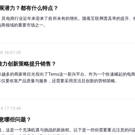
展潜力？都有什么特点？
，其电商行业近年来迎来了前所未有的增长。随着互联网普及率的提升、
电商领域的重要市场之一。
6 16:01:35
何借力创新策略提升销售？
越多的商家将目光投向了Temu这一新兴平台。作为一个快速崛起的电商
不仅要依靠产品质量与服务，还需要采用灵活且创新的营销策略。
4 17:13:46
意哪些问题？
，这是一个充满机遇与挑战的新旅程。以下是一些你需要重点注意的问题