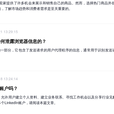
为卖家提供了许多机会来展示和销售自己的商品。然而，选择热门商品并在W
前，了解市场趋势和消费者需求是至关重要的。
1 13:29:15
成是如何泄露浏览器信息的？
请求头部的一部分，它包含了发送请求的用户代理程序的信息，通常用于识别
8 13:24:14
n账户吗？
平台，允许用户建立个人资料、建立业务联系、寻找工作机会以及分享行业见解。
LinkedIn账户，请阅读本篇文章。