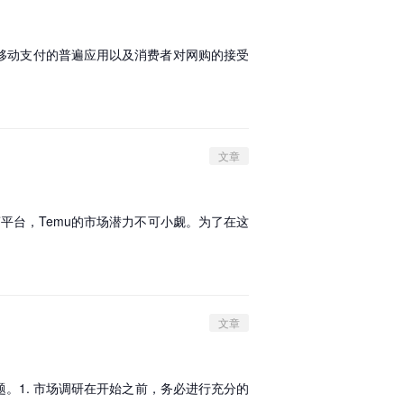
移动支付的普遍应用以及消费者对网购的接受
文章
平台，Temu的市场潜力不可小觑。为了在这
文章
。1. 市场调研在开始之前，务必进行充分的