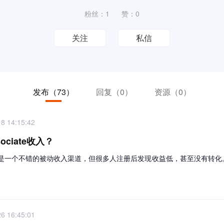
粉丝：1
赞：0
关注
私信
发布
（73）
回复
（0）
资源
（0）
8 14:15:42
ociate收入？
亚马逊联盟）是一个不错的被动收入渠道，但很多人注册后发现收益低，甚至没有
6 16:45:01