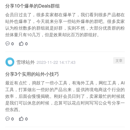
分享10个爆单的Deals群组
会员日过去了，很多卖家都在爆单了，我们看到很多产品都在
站外也爆单了，今天就来分享一些站外爆单的群吧。很多卖家
认为粉丝数多的群组就是好群，实则不然，大部分优质群的粉
丝体量只有10几万，但是效果却比百万的群组好。
0
0
文章
雪球站外
2023-11-22 14:17:43
分享3个实用的站外小技巧
最近有点忙，捣鼓了一些小工具，有海外工具，网红工具，AI
工具，打算做出一些好的产品出来，提供跨境电商这个行业的
效率，后面会慢慢揭晓。刚好会员日到了，卖家最忙的时候就
是我们可以休息的时候，总算可以花点时间写写公众号分享一
些东西。
0
0