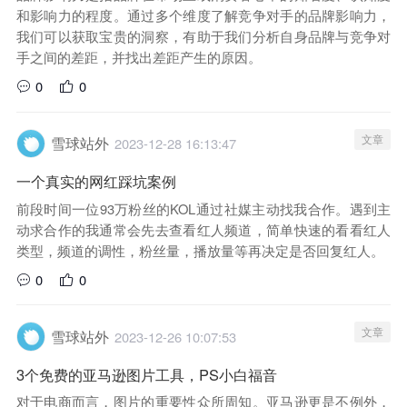
和影响力的程度。通过多个维度了解竞争对手的品牌影响力，
我们可以获取宝贵的洞察，有助于我们分析自身品牌与竞争对
手之间的差距，并找出差距产生的原因。
0
0
文章
雪球站外
2023-12-28 16:13:47
一个真实的网红踩坑案例
前段时间一位93万粉丝的KOL通过社媒主动找我合作。遇到主
动求合作的我通常会先去查看红人频道，简单快速的看看红人
类型，频道的调性，粉丝量，播放量等再决定是否回复红人。
0
0
文章
雪球站外
2023-12-26 10:07:53
3个免费的亚马逊图片工具，PS小白福音
对于电商而言，图片的重要性众所周知。亚马逊更是不例外，