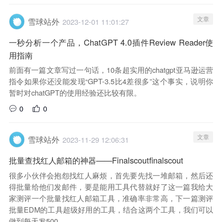
文章
雪球站外
2023-12-01 11:01:27
一秒分析一个产品，ChatGPT 4.0插件Review Reader使
用指南
前面有一篇文章写过一句话，10条超实用的chatgpt亚马逊运营
指令如果你还没能发现“GPT-3.5比4差很多”这个事实，说明你
暂时对chatGPT的使用经验还比较有限。
0
0
文章
雪球站外
2023-11-29 12:06:31
批量查找红人邮箱的神器——Finalscoutfinalscout
很多小伙伴会抱怨找红人麻烦，首先要先找一堆邮箱，然后还
得批量给他们发邮件，要是能用工具代替就好了这一篇我给大
家测评一个批量找红人邮箱工具，准确率非常高，下一篇测评
批量EDM的工具超级好用的工具，结合这两个工具，我们可以
做到每天发500...