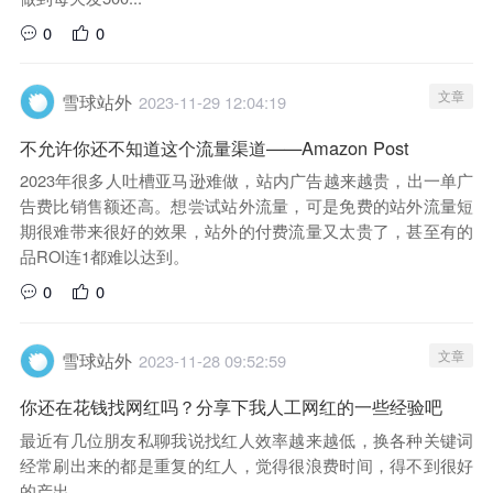
0
0
文章
雪球站外
2023-11-29 12:04:19
不允许你还不知道这个流量渠道——Amazon Post
2023年很多人吐槽亚马逊难做，站内广告越来越贵，出一单广
告费比销售额还高。想尝试站外流量，可是免费的站外流量短
期很难带来很好的效果，站外的付费流量又太贵了，甚至有的
品ROI连1都难以达到。
0
0
文章
雪球站外
2023-11-28 09:52:59
你还在花钱找网红吗？分享下我人工网红的一些经验吧
最近有几位朋友私聊我说找红人效率越来越低，换各种关键词
经常刷出来的都是重复的红人，觉得很浪费时间，得不到很好
的产出。