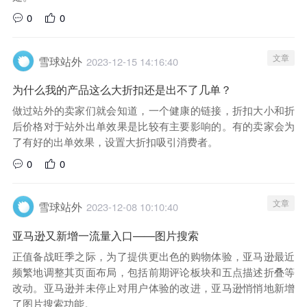
0
0
文章
雪球站外
2023-12-15 14:16:40
为什么我的产品这么大折扣还是出不了几单？
做过站外的卖家们就会知道，一个健康的链接，折扣大小和折
后价格对于站外出单效果是比较有主要影响的。有的卖家会为
了有好的出单效果，设置大折扣吸引消费者。
0
0
文章
雪球站外
2023-12-08 10:10:40
亚马逊又新增一流量入口——图片搜索
正值备战旺季之际，为了提供更出色的购物体验，亚马逊最近
频繁地调整其页面布局，包括前期评论板块和五点描述折叠等
改动。亚马逊并未停止对用户体验的改进，亚马逊悄悄地新增
了图片搜索功能。