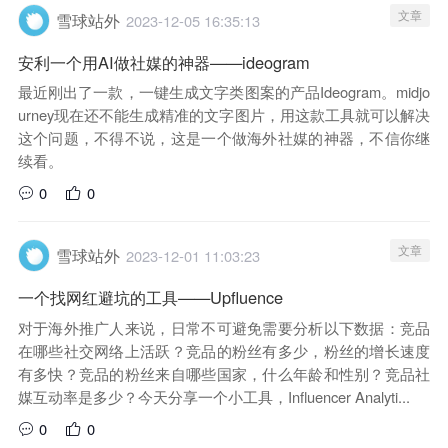
文章
雪球站外
2023-12-05 16:35:13
安利一个用AI做社媒的神器——ideogram
最近刚出了一款，一键生成文字类图案的产品Ideogram。midjo
urney现在还不能生成精准的文字图片，用这款工具就可以解决
这个问题，不得不说，这是一个做海外社媒的神器，不信你继
续看。
0
0
文章
雪球站外
2023-12-01 11:03:23
一个找网红避坑的工具——Upfluence
对于海外推广人来说，日常不可避免需要分析以下数据：竞品
在哪些社交网络上活跃？竞品的粉丝有多少，粉丝的增长速度
有多快？竞品的粉丝来自哪些国家，什么年龄和性别？竞品社
媒互动率是多少？今天分享一个小工具，Influencer Analyti...
0
0