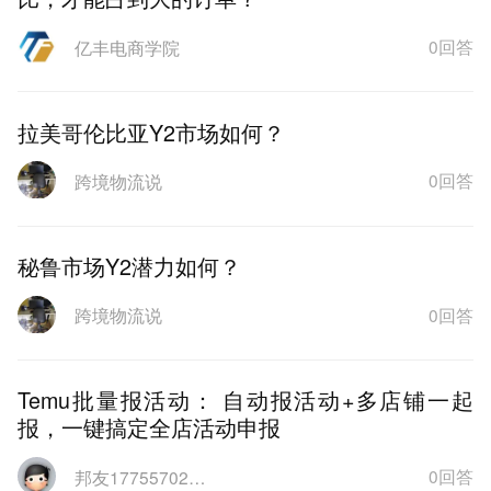
0回答
亿丰电商学院
拉美哥伦比亚Y2市场如何？
0回答
跨境物流说
秘鲁市场Y2潜力如何？
0回答
跨境物流说
Temu批量报活动： 自动报活动+多店铺一起
报，一键搞定全店活动申报
0回答
邦友1775570229549