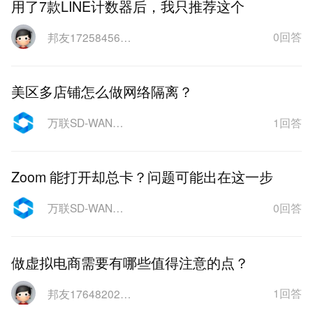
用了7款LINE计数器后，我只推荐这个
0回答
邦友1725845600665
美区多店铺怎么做网络隔离？
1回答
万联SD-WAN跨境网络
Zoom 能打开却总卡？问题可能出在这一步
0回答
万联SD-WAN跨境网络
做虚拟电商需要有哪些值得注意的点？
1回答
邦友1764820274078