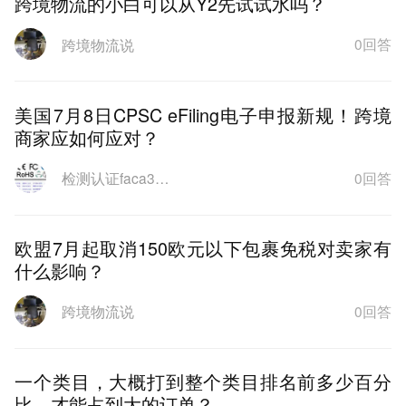
跨境物流的小白可以从Y2先试试水吗？
0回答
跨境物流说
美国7月8日CPSC eFiling电子申报新规！跨境
商家应如何应对？
0回答
检测认证faca3021
欧盟7月起取消150欧元以下包裹免税对卖家有
什么影响？
0回答
跨境物流说
一个类目，大概打到整个类目排名前多少百分
比，才能占到大的订单？