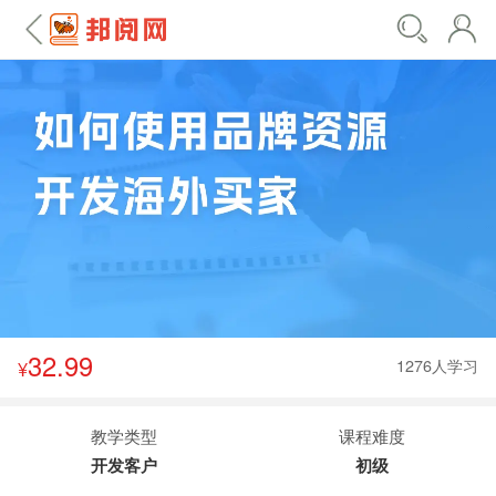
32.99
1276人学习
¥
教学类型
课程难度
开发客户
初级