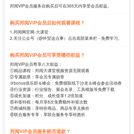
邦阅VIP会员服务自购买后可在365天内享受会员权益。
购买邦阅VIP会员后如何观看课程？
1.邦阅网官网-大课堂
2.关注公众号（@外贸这点事）点击底部菜单栏 - 免费学习。
购买邦阅VIP会员可享受哪些权益？
邦阅VIP会员尊享八大权益：
①精品课程：邦阅大课堂视频资源无限观看
②专属勋章：享会员专属勋章
③bonus俱乐部＆峰会：免费领取线下沙龙＆峰会参会活动券
④行业资源：行业报告、展会名录、工具模版等免费下载
⑤成长加速：积分、成长值享1.2倍加速
⑥补签特权：每月享8次免费额外补签次数
⑦商城特惠：享特价商品、商品专享兑换价
⑧联合服务专享：享联合服务专享特惠价
邦阅VIP会员服务能否退款？