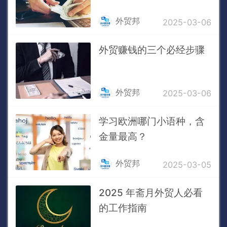
外贸邦
2025-03-06
外贸赚钱的三个必经步骤
外贸邦
2025-03-06
学习欧洲哪门小语种，含
金量最高？
外贸邦
2025-03-05
2025 年斋月外贸人必看
的工作指南