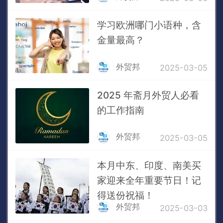
学习欧洲哪门小语种，含
金量最高？
外贸邦
2025-03-05
2025 年斋月外贸人必看
的工作指南
外贸邦
2025-03-05
本月中东、印度、南美买
家迎来全年重要节日！记
得送份祝福！
外贸邦
2025-03-03