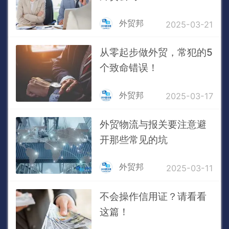
外贸邦
2025-03-21
从零起步做外贸，常犯的5
个致命错误！
外贸邦
2025-03-17
外贸物流与报关要注意避
开那些常见的坑
外贸邦
2025-03-11
不会操作信用证？请看看
这篇！