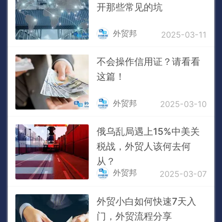
开那些常见的坑
外贸邦
2025-03-11
不会操作信用证？请看看
这篇！
外贸邦
2025-03-10
俄乌乱局遇上15%中美关
税战，外贸人该何去何
从？
外贸邦
2025-03-07
外贸小白如何快速7天入
门，外贸流程分享