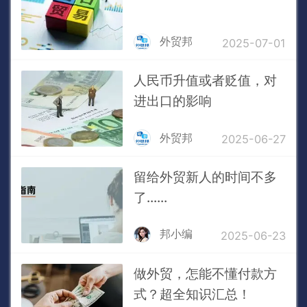
外贸邦
2025-07-01
人民币升值或者贬值，对
进出口的影响
外贸邦
2025-06-27
留给外贸新人的时间不多
了......
邦小编
2025-06-23
做外贸，怎能不懂付款方
式？超全知识汇总！