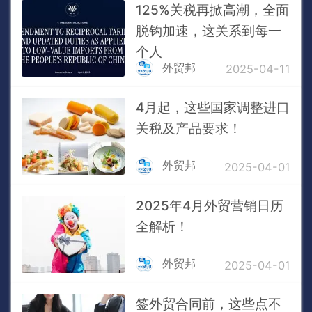
125%关税再掀高潮，全面
脱钩加速，这关系到每一
个人
外贸邦
2025-04-11
4月起，这些国家调整进口
关税及产品要求！
外贸邦
2025-04-01
2025年4月外贸营销日历
全解析！
外贸邦
2025-04-01
签外贸合同前，这些点不