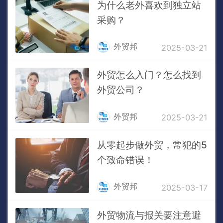
为什么老外喜欢到独立站
采购？
外贸邦
2025-03-21
外贸怎么入门？怎么找到
外贸公司？
外贸邦
2025-03-21
从零起步做外贸，常犯的5
个致命错误！
外贸邦
2025-03-17
外贸物流与报关要注意避