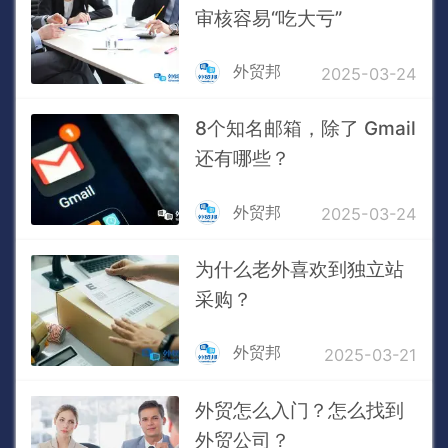
审核容易“吃大亏”
外贸邦
2025-03-24
8个知名邮箱，除了 Gmail
还有哪些？
外贸邦
2025-03-24
为什么老外喜欢到独立站
采购？
外贸邦
2025-03-21
外贸怎么入门？怎么找到
外贸公司？