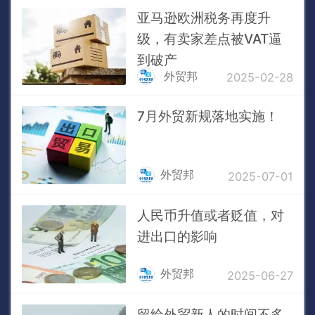
亚马逊欧洲税务再度升
级，有卖家差点被VAT逼
到破产
外贸邦
2025-02-28
7月外贸新规落地实施！
外贸邦
2025-07-01
人民币升值或者贬值，对
进出口的影响
外贸邦
2025-06-27
留给外贸新人的时间不多