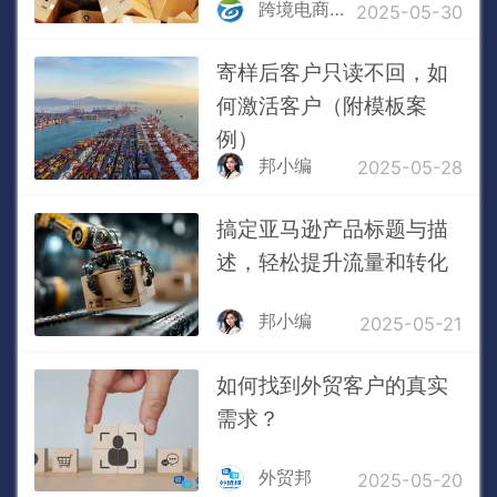
跨境电商物流百晓生
2025-05-30
寄样后客户只读不回，如
何激活客户（附模板案
例）
邦小编
2025-05-28
搞定亚马逊产品标题与描
述，轻松提升流量和转化
邦小编
2025-05-21
如何找到外贸客户的真实
需求？
外贸邦
2025-05-20