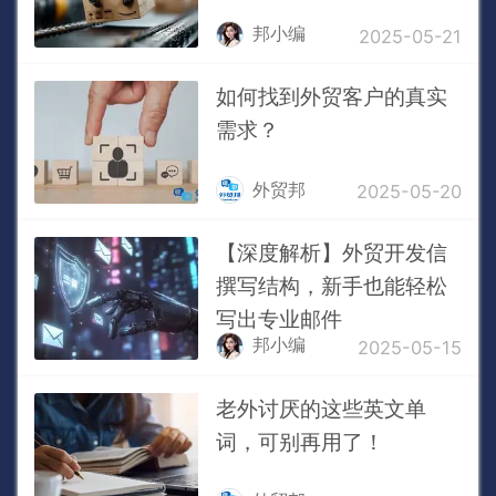
邦小编
2025-05-21
如何找到外贸客户的真实
需求？
外贸邦
2025-05-20
【深度解析】外贸开发信
撰写结构，新手也能轻松
写出专业邮件
邦小编
2025-05-15
老外讨厌的这些英文单
词，可别再用了！