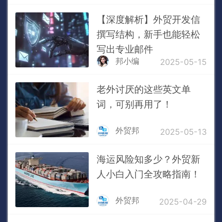
【深度解析】外贸开发信
撰写结构，新手也能轻松
写出专业邮件
邦小编
2025-05-15
老外讨厌的这些英文单
词，可别再用了！
外贸邦
2025-05-13
海运风险知多少？外贸新
人小白入门全攻略指南！
外贸邦
2025-04-29