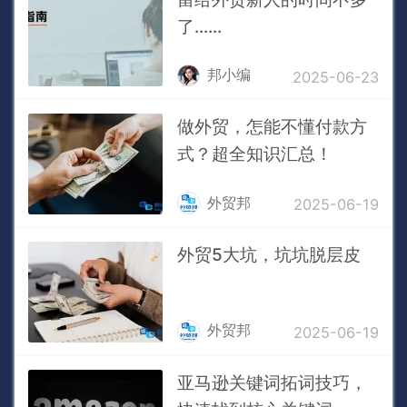
了......
邦小编
2025-06-23
做外贸，怎能不懂付款方
式？超全知识汇总！
外贸邦
2025-06-19
外贸5大坑，坑坑脱层皮
外贸邦
2025-06-19
亚马逊关键词拓词技巧，