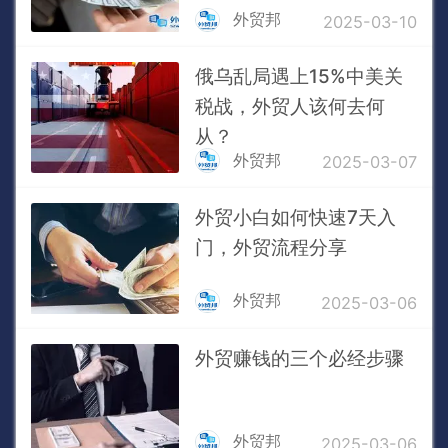
外贸邦
2025-03-10
俄乌乱局遇上15%中美关
税战，外贸人该何去何
从？
外贸邦
2025-03-07
外贸小白如何快速7天入
门，外贸流程分享
外贸邦
2025-03-06
外贸赚钱的三个必经步骤
外贸邦
2025-03-06