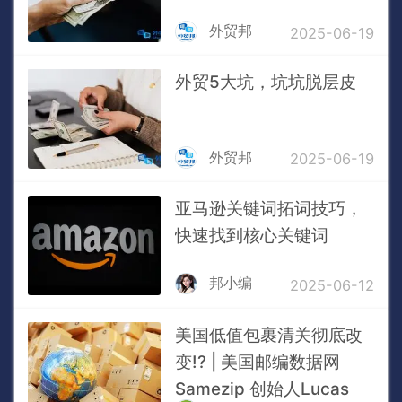
外贸邦
2025-06-19
外贸5大坑，坑坑脱层皮
外贸邦
2025-06-19
亚马逊关键词拓词技巧，
快速找到核心关键词
邦小编
2025-06-12
美国低值包裹清关彻底改
变!? | 美国邮编数据网
Samezip 创始人Lucas