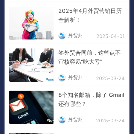
2025年4月外贸营销日历
全解析！
外贸邦
2025-04-01
签外贸合同前，这些点不
审核容易“吃大亏”
外贸邦
2025-03-24
8个知名邮箱，除了 Gmail
还有哪些？
外贸邦
2025-03-24