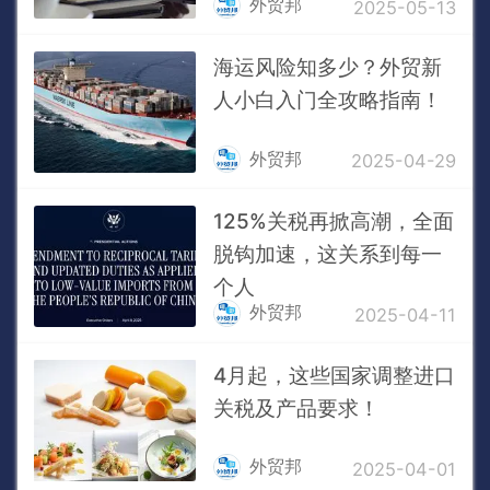
外贸邦
2025-05-13
海运风险知多少？外贸新
人小白入门全攻略指南！
外贸邦
2025-04-29
125%关税再掀高潮，全面
脱钩加速，这关系到每一
个人
外贸邦
2025-04-11
4月起，这些国家调整进口
关税及产品要求！
外贸邦
2025-04-01