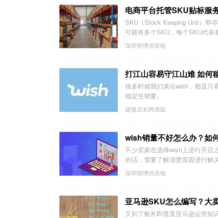
电商平台托管SKU贴标服
SKU（Stock Keeping 
可能有多个SKU，每个SKU代表着
深圳韬博供应链
打江山容易守江山难 如何稳
很多时候我们谈论wish，都是只
稳定住销量。
超级店长跨境版
wish销量不好怎么办？如
不少卖家在选择wish上进行开
的话，需要了解清楚原因进行解决，
深圳韬博供应链
亚马逊SKU怎么编写？大
又到了船长BI普及亚马逊运营知