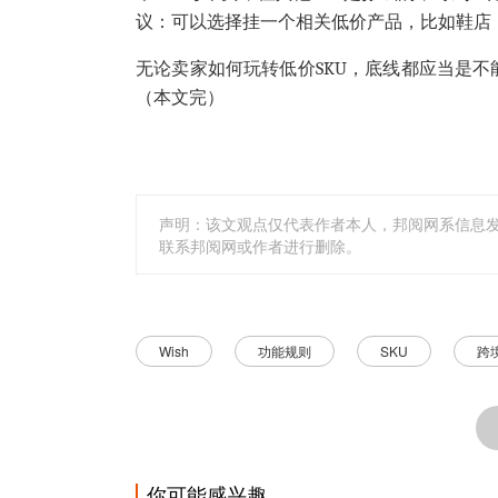
议：可以选择挂一个相关低价产品，比如鞋店
无论卖家如何玩转低价SKU，底线都应当是
（本文完）
声明：该文观点仅代表作者本人，邦阅网系信息
联系邦阅网或作者进行删除。
Wish
功能规则
SKU
跨
你可能感兴趣