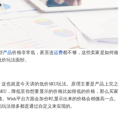
些
产品
价格非常低，甚至连
运费
都不够，这些卖家是如何做
低价玩法面纱。
这也就是今天讲的低价SKU玩法。原理主要是产品上完之
SKU，降低至你想要显示的价格比如很低的价格，那么买家
。Wish平台方面会加价时,显示出来的价格会稍微高一点。
的玩法很多都是通过自定义来实现的。