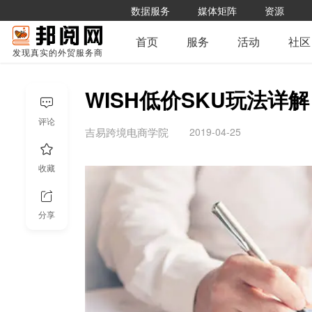
数据服务
媒体矩阵
资源
首页
服务
活动
社区
发现真实的外贸服务商
WISH低价SKU玩法详解
评论
2019-04-25
吉易跨境电商学院
收藏
分享