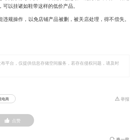
，可以挂诸如鞋带这样的低价产品。
不能违规操作，以免店铺产品被删，被关店处理，得不偿失。
发布平台，仅提供信息存储空间服务，若存在侵权问题，请及时
境电商
举报
点赞
换一批