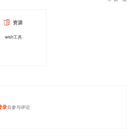
资源
wish工具
登录
发表你的高见
后参与评论