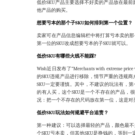
低价SKU产品主要选择不好卖的产品放在最
他产品的购买。
想要亏本的那个子SKU如何排到第一个位置？
卖家可在产品信息编辑栏中将打算亏本卖的那
第一位的SKU改成想要亏本的子SKU就可以。
低价SKU有哪些火线不能踩?
Wish近日发布了“Merchants with extreme
的SKU违规产品进行移除，情节严重的违规商
SKU一定要谨慎。其中，不建议的玩法有，第
的有人买，这个SKU是一个不存在的产品，很
况：把一个不存在的尺码放在第一位，这是对买
低价SKU玩法如何规避平台追责？
第一种建议：可以选择最轻的产品，颜色最不
个SKU亏本卖，但其他SKU是挣钱的，等到一