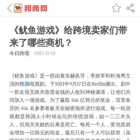
《鱿鱼游戏》给跨境卖家们带
来了哪些商机？
今日跨境
2021-11-02
《鱿鱼游戏》是一部由黄东赫执导，李政宰和朴海秀主
演的
韩国
电视剧。于2021年9月17日在Netflix播出。剧中
一群走投无路并急需金钱的人收到神秘邀请，让他们共
同加入一场游戏。为了赢取 456 亿韩元的奖金，背景各
异的 456 名参赛者被关在秘密场所进行游戏。每一轮游
戏都是韩国人小时候会玩的传统游戏，如一二三木头
人，但闯关失败的后果是死亡。每死一个人，奖池里就
会增加一亿韩元的现金，最后只有一个人可以获胜（虽