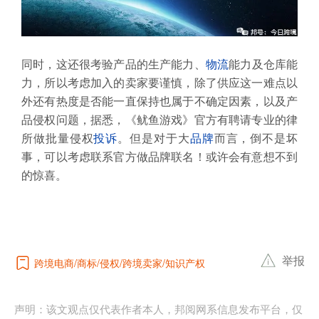
同时，这还很考验产品的生产能力、
物流
能力及仓库能
力，所以考虑加入的卖家要谨慎，除了供应这一难点以
外还有热度是否能一直保持也属于不确定因素，以及产
品侵权问题，据悉，《鱿鱼游戏》官方有聘请专业的律
所做批量侵权
投诉
。但是对于大
品牌
而言，倒不是坏
事，可以考虑联系官方做品牌联名！或许会有意想不到
的惊喜。
举报
跨境电商
商标
侵权
跨境卖家
知识产权
声明：该文观点仅代表作者本人，邦阅网系信息发布平台，仅