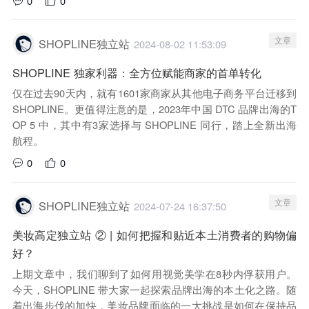
0
0
文章
SHOPLINE独立站
2024-08-02 11:53:09
SHOPLINE 独家利器：全方位赋能商家的首单转化
仅在过去90天内，就有1601家商家从其他电子商务平台迁移到
SHOPLINE。更值得注意的是，2023年中国 DTC 品牌出海的T
OP 5 中，其中有3家选择与 SHOPLINE 同行，踏上全新出海
航程。
0
0
文章
SHOPLINE独立站
2024-07-24 16:37:50
美妆高定独立站 ② | 如何把握和贴近本土消费者的购物偏
好？
上期文章中，我们聊到了如何用视觉美学在8秒内俘获用户。
今天，SHOPLINE 带大家一起探索品牌出海的本土化之路。随
着出海步伐的加快，美妆品牌面临的一大挑战是如何在保持品