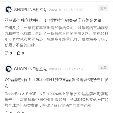
文章
SHOPLINE独立站
2024-10-11 15:19:27
亚马逊与独立站并行，广州罗拉年销突破千万美金之路
广州罗拉，一家拥有丰富出海经验的公司，以敏锐的市场洞察
力和差异化战略，走出了一条截然不同的突围之路。早在2016
年，罗拉就布局亚马逊，凭借多年经营已打开成功海外市场，
积累了不俗的口碑。
0
0
文章
SHOPLINE独立站
2024-08-30 18:10:15
7个品牌拆解！《2024年H1独立站品牌出海营销报告》发
布
GoodsFox & SHOPLINE 《2024年上半年独立站品牌出海营销
报告》，深度解析中国企业出海趋势、全球DTC独立站推广趋
势全球热门品类案例，带你了解行业动向与竞争态势