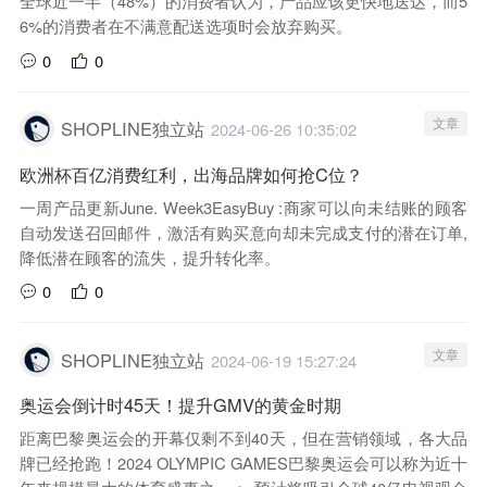
全球近一半（48%）的消费者认为，产品应该更快地送达，而5
6%的消费者在不满意配送选项时会放弃购买。
0
0
文章
SHOPLINE独立站
2024-06-26 10:35:02
欧洲杯百亿消费红利，出海品牌如何抢C位？
一周产品更新June. Week3EasyBuy :商家可以向未结账的顾客
自动发送召回邮件，激活有购买意向却未完成支付的潜在订单,
降低潜在顾客的流失，提升转化率。
0
0
文章
SHOPLINE独立站
2024-06-19 15:27:24
奥运会倒计时45天！提升GMV的黄金时期
距离巴黎奥运会的开幕仅剩不到40天，但在营销领域，各大品
牌已经抢跑！2024 OLYMPIC GAMES巴黎奥运会可以称为近十