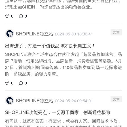
流量从平台端向社交媒体转移，品牌价值的重要性日益凸显，
涌现出如SHEIN、PatPat等杰出的独角兽企业。
0
0
文章
SHOPLINE独立站
2024-05-30 18:33:41
出海进阶，打造一个值钱品牌才是长期主义！
SHOPLINE 联合全球生态合作伙伴发起「超级品牌加速营」品
牌IP活动，锁定品牌出海、品牌创新、消费者运营等话题。5月
24日，首期杭州站圆满落幕，110位品牌卖家到场一起探索进
阶「超级品牌」的强力引擎。
0
0
文章
SHOPLINE独立站
2024-05-24 09:54:01
SHOPLINE功能亮点：一切源于商家，创新通往极致
有问题，就该有答案；有需求，就会有方案。回归技术本质，