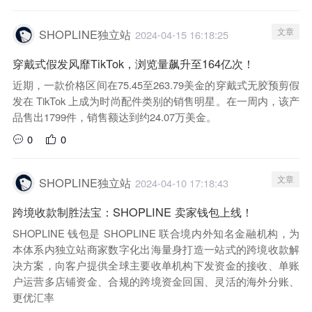
文章
SHOPLINE独立站
2024-04-15 16:18:25
穿戴式假发风靡TikTok，浏览量飙升至164亿次！
近期，一款价格区间在75.45至263.79美金的穿戴式无胶预剪假
发在 TikTok 上成为时尚配件类别的销售明星。在一周内，该产
品售出1799件，销售额达到约24.07万美金。
0
0
文章
SHOPLINE独立站
2024-04-10 17:18:43
跨境收款制胜法宝：SHOPLINE 卖家钱包上线！
SHOPLINE 钱包是 SHOPLINE 联合境内外知名金融机构，为
本体系内独立站商家数字化出海量身打造一站式的跨境收款解
决方案，向客户提供全球主要收单机构下发资金的接收、单账
户运营多店铺资金、合规的跨境资金回国、灵活的海外分账、
更优汇率