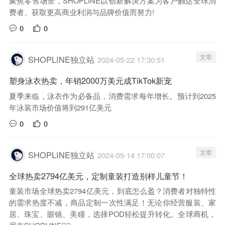
聚焦零售场景，SHOPLINE以创新解决方案为客户触达全球消
费者、获取更高商业利润与品牌价值而努力!
0
0
文章
SHOPLINE独立站
2024-05-22 17:30:51
塑身泳衣热卖，年销2000万美元成TikTok新宠
夏季来临，泳衣作为必备品，消费需求每年增长。预计到2025
年泳装市场价值将到291亿美元
0
0
文章
SHOPLINE独立站
2024-05-14 17:00:07
全球热卖2794亿美元，定制童装打造别样儿童节！
童装市场全球热卖2794亿美元，到底怎么盈？消费者对独特性
的需求热度不减，商品定制一次性满足！无论你经营服装、家
居、珠宝、眼镜、美瞳，选择POD轻松提升转化。全球商机，