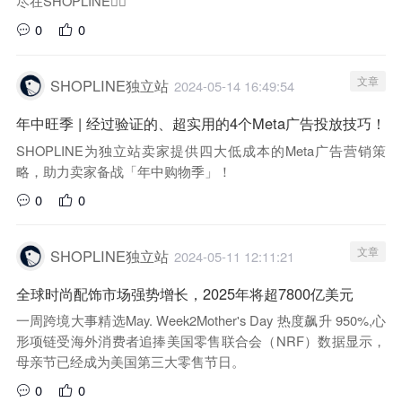
尽在SHOPLINE👇🏻
0
0
文章
SHOPLINE独立站
2024-05-14 16:49:54
年中旺季 | 经过验证的、超实用的4个Meta广告投放技巧！
SHOPLINE为独立站卖家提供四大低成本的Meta广告营销策
略，助力卖家备战「年中购物季」！
0
0
文章
SHOPLINE独立站
2024-05-11 12:11:21
全球时尚配饰市场强势增长，2025年将超7800亿美元
一周跨境大事精选May. Week2Mother's Day 热度飙升 950%,心
形项链受海外消费者追捧美国零售联合会（NRF）数据显示，
母亲节已经成为美国第三大零售节日。
0
0