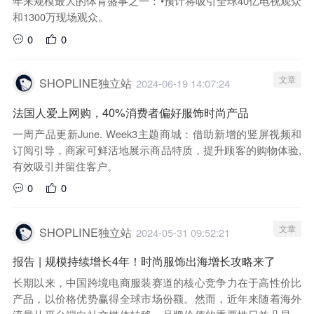
年来规模最大的体育盛事之一：•预计将吸引全球40亿电视观众
和1300万现场观众。
0
0
文章
SHOPLINE独立站
2024-06-19 14:07:24
法国人爱上网购，40%消费者偏好服饰时尚产品
一周产品更新June. Week3主题商城：借助新增的竖屏视频和
订阅引导，商家可鲜活地展示商品特质，提升顾客的购物体验,
有效吸引并留住客户。
0
0
文章
SHOPLINE独立站
2024-05-31 09:52:21
报告 | 规模持续增长4年！时尚服饰出海增长攻略来了
长期以来，中国跨境电商服装赛道的核心竞争力在于高性价比
产品，以价格优势赢得全球市场份额。然而，近年来随着海外