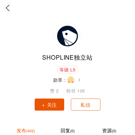
SHOPLINE独立站
等级 L5
勋章：
赞
2
粉丝
105
+ 关注
私信
发布
回复
资源
(402)
(0)
(0)