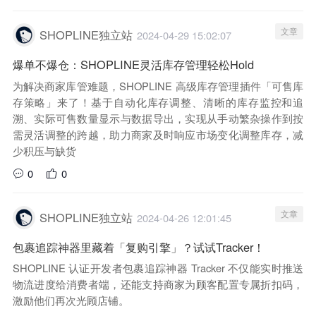
文章
SHOPLINE独立站
2024-04-29 15:02:07
爆单不爆仓：SHOPLINE灵活库存管理轻松Hold
为解决商家库管难题，SHOPLINE 高级库存管理插件「可售库
存策略」来了！基于自动化库存调整、清晰的库存监控和追
溯、实际可售数量显示与数据导出，实现从手动繁杂操作到按
需灵活调整的跨越，助力商家及时响应市场变化调整库存，减
少积压与缺货
0
0
文章
SHOPLINE独立站
2024-04-26 12:01:45
包裹追踪神器里藏着「复购引擎」？试试Tracker！
SHOPLINE 认证开发者包裹追踪神器 Tracker 不仅能实时推送
物流进度给消费者端，还能支持商家为顾客配置专属折扣码，
激励他们再次光顾店铺。