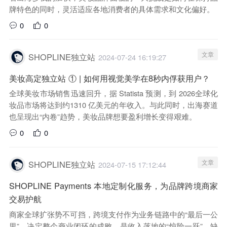
牌特色的同时，灵活适应各地消费者的具体需求和文化偏好。
0
0
文章
SHOPLINE独立站
2024-07-24 16:19:27
美妆高定独立站 ① | 如何用视觉美学在8秒内俘获用户？
全球美妆市场销售迅速回升，据 Statista 预测，到 2026全球化
妆品市场将达到约1310 亿美元的年收入。与此同时，出海赛道
也呈现出“内卷”趋势，美妆品牌想要盈利增长变得艰难。
0
0
文章
SHOPLINE独立站
2024-07-15 17:12:44
SHOPLINE Payments 本地定制化服务，为品牌跨境商家
交易护航
商家全球扩张势不可挡，跨境支付作为业务链路中的“最后一公
里”，决定整个商业闭环的成败，是收入落地的“惊险一跃”。缺