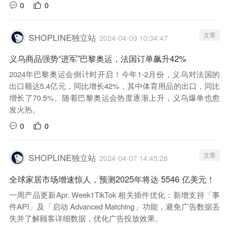
0
0
文章
SHOPLINE独立站
2024-04-09 10:34:47
义乌商品强势“进军”巴黎奥运，法国订单飙升42%
2024年巴黎奥运会倒计时开启！今年1-2月份，义乌对法国的
出口额达5.4亿元，同比增长42%，其中体育用品的出口，同比
增长了70.5%。随着巴黎奥运会热度逐渐上升，义乌爆单也愈
发火热。
0
0
文章
SHOPLINE独立站
2024-04-07 14:45:28
全球家居市场增速惊人，预测2025年将达 5546 亿美元！
一周产品更新Apr. Week1TikTok 相关插件优化：新增支持「事
件API」及「启动 Advanced Matching」功能，避免广告数据丢
失并了解顾客详细数据，优化广告投放效果。