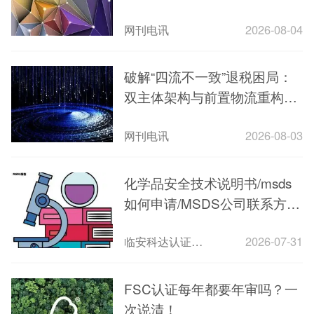
解析
网刊电讯
2026-08-04
破解“四流不一致”退税困局：
双主体架构与前置物流重构外
贸代理选型标准
网刊电讯
2026-08-03
化学品安全技术说明书/msds
如何申请/MSDS公司联系方
式/乙胺MSDS翻译
临安科达认证张莉
2026-07-31
FSC认证每年都要年审吗？一
次说清！