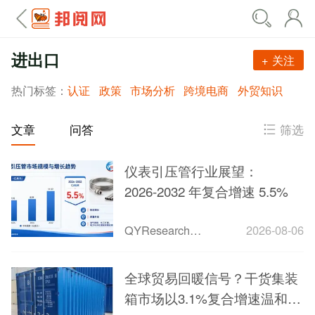
进出口
+ 关注
热门标签：
认证
政策
市场分析
跨境电商
外贸知识
筛选
文章
问答
仪表引压管行业展望：
2026‑2032 年复合增速 5.5%
QYResearch市场调研
2026-08-06
全球贸易回暖信号？干货集装
箱市场以3.1%复合增速温和上