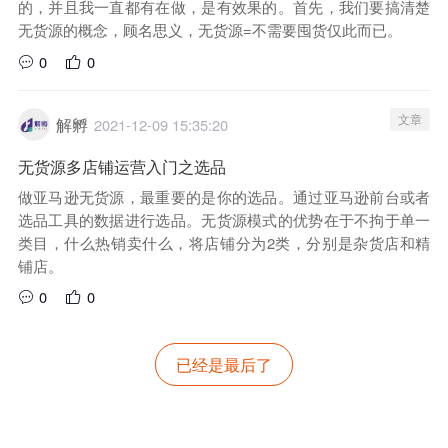
的，并且我一直都有在做，是有效果的。首先，我们要搞清楚
无货源的概念，顾名思义，无货源=不需要囤货仅此而已。
0
0
文章
解孵
2021-12-09 15:35:20
无货源多店铺运营入门之选品
做亚马逊无货源，最重要的是你的选品。通过亚马逊前台或者
选品工具的数据进行选品。无货源模式的优势在于不拘于单一
类目，什么热销卖什么，将店铺分为2类，分别是杂货店和精
铺店。
0
0
已经是最后了