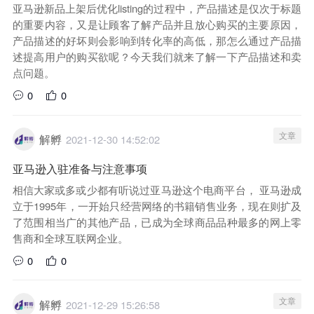
亚马逊新品上架后优化listing的过程中，产品描述是仅次于标题
的重要内容，又是让顾客了解产品并且放心购买的主要原因，
产品描述的好坏则会影响到转化率的高低，那怎么通过产品描
述提高用户的购买欲呢？今天我们就来了解一下产品描述和卖
点问题。
0
0
文章
解孵
2021-12-30 14:52:02
亚马逊入驻准备与注意事项
相信大家或多或少都有听说过亚马逊这个电商平台， 亚马逊成
立于1995年，一开始只经营网络的书籍销售业务，现在则扩及
了范围相当广的其他产品，已成为全球商品品种最多的网上零
售商和全球互联网企业。
0
0
文章
解孵
2021-12-29 15:26:58