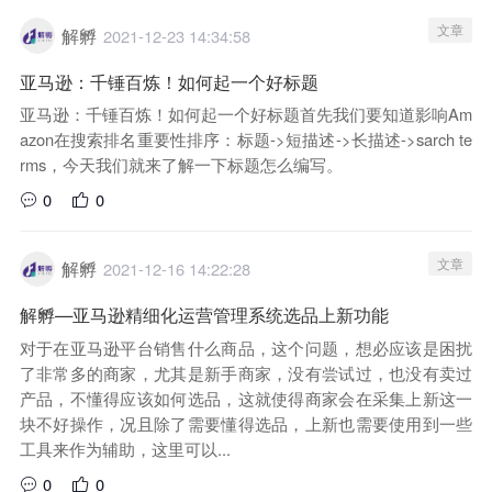
文章
解孵
2021-12-23 14:34:58
亚马逊：千锤百炼！如何起一个好标题
亚马逊：千锤百炼！如何起一个好标题首先我们要知道影响Am
azon在搜索排名重要性排序：标题->短描述->长描述->sarch te
rms，今天我们就来了解一下标题怎么编写。
0
0
文章
解孵
2021-12-16 14:22:28
解孵—亚马逊精细化运营管理系统选品上新功能
对于在亚马逊平台销售什么商品，这个问题，想必应该是困扰
了非常多的商家，尤其是新手商家，没有尝试过，也没有卖过
产品，不懂得应该如何选品，这就使得商家会在采集上新这一
块不好操作，况且除了需要懂得选品，上新也需要使用到一些
工具来作为辅助，这里可以...
0
0