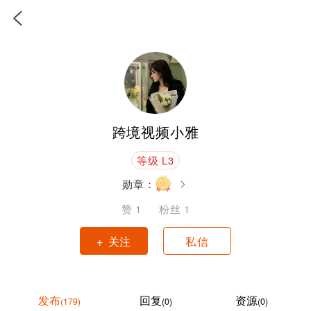
跨境视频小雅
等级 L3
勋章：
赞
1
粉丝
1
+ 关注
私信
发布
回复
资源
(179)
(0)
(0)