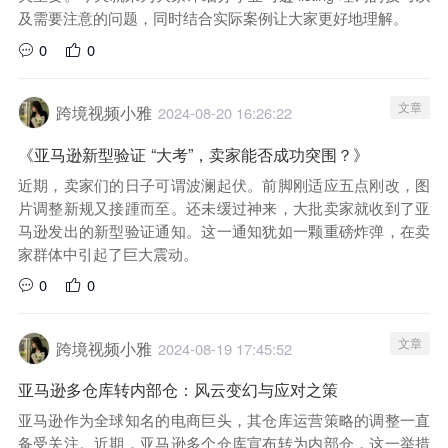
及需要注意的问题，同时结合实际案例让大家更好地理解。
0
0
文章
跨境视频小雅
2024-08-20 16:26:22
《亚马逊新型验证 “大考”，卖家能否成功突围？》
近期，卖家们的日子可谓波澜起伏。前脚刚适应五点刚改，图
片调整新规又接踵而至。还未缓过神来，大批卖家就收到了亚
马逊发出的新型验证通知。这一通知犹如一颗重磅炸弹，在卖
家群体中引起了巨大震动。
0
0
文章
跨境视频小雅
2024-08-19 17:45:52
亚马逊多仓库转内部仓：风云变幻与应对之策
亚马逊作为全球知名的电商巨头，其仓库运营策略的调整一直
备受关注。近期，亚马逊多个仓库宣布转为内部仓，这一举措