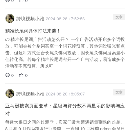
0
0
文章
跨境视频小雅
2024-08-28 17:52:56
精准长尾词具体打法来袭！
👉精准长尾词广告活动怎么开？ 一个广告活动开启多个词投
放，可能会被个别词甚至一个词花掉预算，其他词没曝光和点
击。但这种方式适合长尾关键词投放，因长尾关键词搜索量小
但转化高。若每个精准长尾词都开一个广告活动，易造成多个
活动花不完预算。所以可
0
0
文章
跨境视频小雅
2024-08-26 18:05:07
亚马逊搜索页面变革：星级与评分数不再显示的影响与应
对
每逢大促日之间的过渡季，卖家们常常遭遇销量骤跌的难题。
8 月和 9 月作为跨境行业淡季，一直到 10 月秋季 prime 会员日