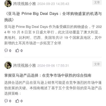
文章
跨境视频小雅
2024-09-23 14:35:43
《亚马逊 Prime Big Deal Days：全球购物盛宴的机遇与
挑战》
亚马逊 Prime Big Deal Days 作为备受瞩目的购物盛会，于 202
4 年 10 月 8 日至 9 日盛大举行，此次活动覆盖了澳大利亚、
奥地利、比利时、巴西、美国等共计 19 个国家及地区，其中
新增的土耳其市场进一步拓宽了全球
0
0
文章
跨境视频小雅
2024-09-06 17:55:31
掌握亚马逊产品选择：在竞争市场中获胜的综合指南
选择合适的产品在亚马逊上销售可能是在竞争激烈的市场中蓬
勃发展的关键。本指南概述了基于五个竞争阶段的亚马逊产品
选择策略：
0
0