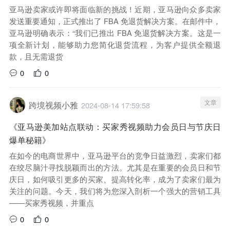
亚马逊卖家或许即将面临新的挑战！近期，亚马逊向众多卖家
发送重要通知，正式推出了 FBA 免退货解决方案。在邮件中，
亚马逊明确表示：“我们已推出 FBA 免退货解决方案。这是一
项全新计划，能够助力您简化退货流程，为客户提供全额退
款，且无需退货
0
0
文章
跨境视频小雅
2024-08-14 17:59:58
《亚马逊美加站点联动：买家秀视频助力会员日与节庆日
爆单秘籍》
​在如今的电商世界中，亚马逊平台的竞争日益激烈，卖家们都
在绞尽脑汁寻找脱颖而出的方法。尤其是在重要的会员日和节
庆日，如何吸引更多的买家、提高转化率，成为了卖家们最为
关注的问题。今天，我们将为您深入剖析一个强大的营销工具
——买家秀视频，并重点
0
0