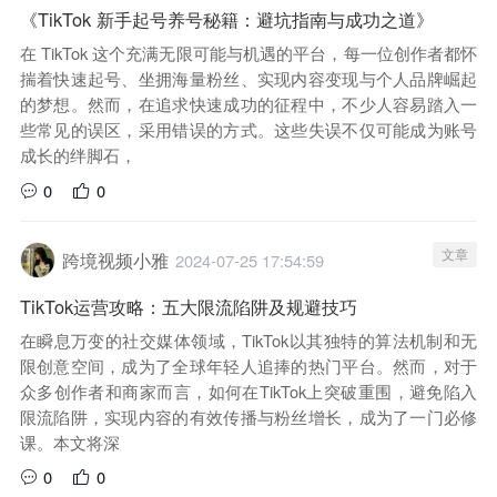
《TikTok 新手起号养号秘籍：避坑指南与成功之道》
在 TikTok 这个充满无限可能与机遇的平台，每一位创作者都怀
揣着快速起号、坐拥海量粉丝、实现内容变现与个人品牌崛起
的梦想。然而，在追求快速成功的征程中，不少人容易踏入一
些常见的误区，采用错误的方式。这些失误不仅可能成为账号
成长的绊脚石，
0
0
文章
跨境视频小雅
2024-07-25 17:54:59
TikTok运营攻略：五大限流陷阱及规避技巧
在瞬息万变的社交媒体领域，TikTok以其独特的算法机制和无
限创意空间，成为了全球年轻人追捧的热门平台。然而，对于
众多创作者和商家而言，如何在TikTok上突破重围，避免陷入
限流陷阱，实现内容的有效传播与粉丝增长，成为了一门必修
课。本文将深
0
0