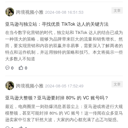
文章
跨境视频小雅
2024-08-08 16:51:53
亚马逊与独立站：寻找优质 TikTok 达人的关键方法
在当今数字化营销的时代，独立站和 TikTok 达人的结合已成为
一种强大的策略，能够为品牌带来巨大的流量和销售增长。然
而，要实现营销和内容的双赢并非易事，需要深入了解两者的
特点和运作机制，并运用独特的策略和技巧。本文将揭示一些
大多数人不知道
0
0
文章
跨境视频小雅
2024-08-05 17:52:49
亚马逊大整顿？亚马逊要封掉 80% 的 VC 账号吗？
最近，电商圈里一则劲爆消息甚嚣尘上：亚马逊或将进行大规
模整顿，甚至可能封掉 80% 的 VC 账号！这一传闻在众多亚马
逊卖家中引发了轩然大波，大家的内心都充满了忐忑与疑惑。