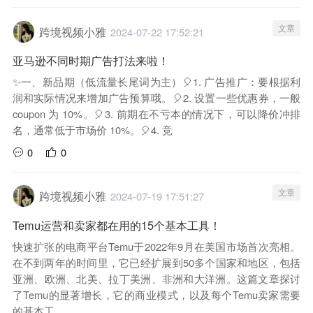
文章
跨境视频小雅
2024-07-22 17:52:21
亚马逊不同时期广告打法来啦！
✨一、新品期（低流量长尾词为主）🎈1. 广告推广：要根据利
润和实际情况来增加广告预算哦。🎈2. 设置一些优惠券，一般
coupon 为 10%。🎈3. 前期在不亏本的情况下，可以降价冲排
名，通常低于市场价 10%。🎈4. 竞
0
0
文章
跨境视频小雅
2024-07-19 17:51:27
Temu运营和卖家都在用的15个基本工具！
快速扩张的电商平台Temu于2022年9月在美国市场首次亮相。
在不到两年的时间里，它已经扩展到50多个国家和地区，包括
亚洲、欧洲、北美、拉丁美洲、非洲和大洋洲。这篇文章探讨
了Temu的显著增长，它的商业模式，以及每个Temu卖家需要
的基本工