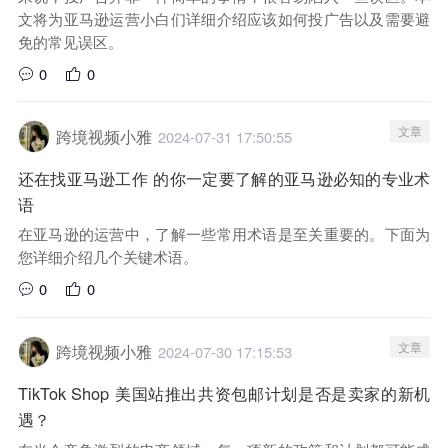
文将为亚马逊运营小白们详细介绍应该如何投广告以及需要避
免的常见误区。
0
0
文章
跨境视频小雅
2024-07-31 17:50:55
还在找亚马逊工作 的你一定要了解的亚马逊必知的专业术
语
在亚马逊的运营中，了解一些常用术语是至关重要的。下面为
您详细介绍几个关键术语。
0
0
文章
跨境视频小雅
2024-07-30 17:15:53
TikTok Shop 美国站推出共资包邮计划是否是卖家的新机
遇？