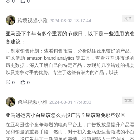
0
0
文章
跨境视频小雅
2024-08-02 18:17:44
亚马逊下半年有多个重要的节假日，以下是一些通用的准
备建议：
1. 制定销售计划：查看销售报告，分析以往效果较好的产品。
可以借助 amazon brand analytics 等工具，查看亚马逊市场的
历史数据，深入了解自己的特定产品，发现前几季错过的机会
以及竞争对手的优势。专注于这些有潜力的产品，以获
0
0
文章
跨境视频小雅
2024-08-01 17:48:33
亚马逊运营小白应该怎么去投广告？应该避免那些误区
在亚马逊这个竞争激烈的电商平台上，广告投放是提升产品曝
光和销量的重要手段。然而，对于初入亚马逊运营领域的小白
来说，投广告并非一件简单的事情，很容易陷入一些误区。本