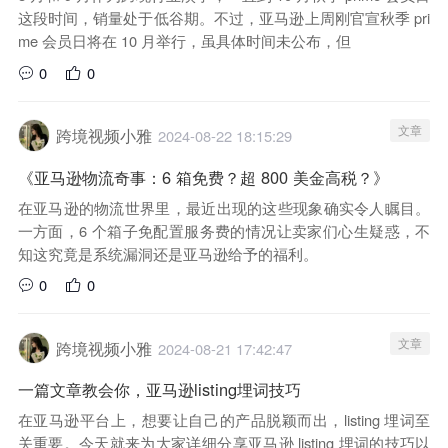
这段时间，销量处于低谷期。不过，亚马逊上周刚官宣秋季 pri
me 会员日将在 10 月举行，虽具体时间未公布，但
0
0
文章
跨境视频小雅
2024-08-22 18:15:29
《亚马逊物流奇事：6 箱免费？超 800 美金高税？》
在亚马逊的物流世界里，最近出现的这些现象确实令人瞩目。
一方面，6 个箱子免配置服务费的情况让卖家们心生疑惑，不
知这究竟是系统漏洞还是亚马逊给予的福利。
0
0
文章
跨境视频小雅
2024-08-21 17:42:47
一篇文章教会你，亚马逊listing埋词技巧
在亚马逊平台上，想要让自己的产品脱颖而出，listing 埋词至
关重要。今天就来为大家详细分享亚马逊 listing 埋词的技巧以