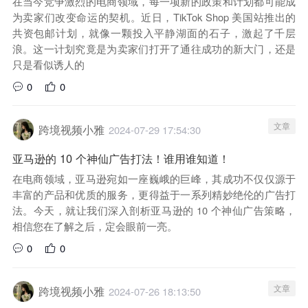
在当今竞争激烈的电商领域，每一项新的政策和计划都可能成
为卖家们改变命运的契机。近日，TikTok Shop 美国站推出的
共资包邮计划，就像一颗投入平静湖面的石子，激起了千层
浪。这一计划究竟是为卖家们打开了通往成功的新大门，还是
只是看似诱人的
0
0
文章
跨境视频小雅
2024-07-29 17:54:30
亚马逊的 10 个神仙广告打法！谁用谁知道！
在电商领域，亚马逊宛如一座巍峨的巨峰，其成功不仅仅源于
丰富的产品和优质的服务，更得益于一系列精妙绝伦的广告打
法。今天，就让我们深入剖析亚马逊的 10 个神仙广告策略，
相信您在了解之后，定会眼前一亮。
0
0
文章
跨境视频小雅
2024-07-26 18:13:50