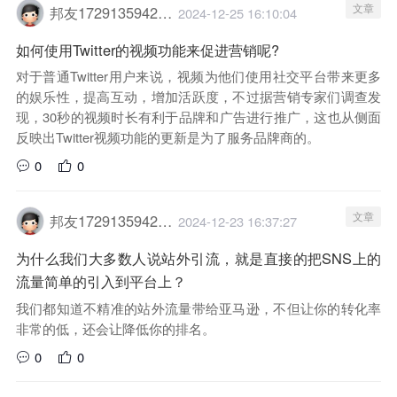
文章
邦友1729135942029
2024-12-25 16:10:04
如何使用Twitter的视频功能来促进营销呢?
对于普通Twitter用户来说，视频为他们使用社交平台带来更多
的娱乐性，提高互动，增加活跃度，不过据营销专家们调查发
现，30秒的视频时长有利于品牌和广告进行推广，这也从侧面
反映出Twitter视频功能的更新是为了服务品牌商的。
0
0
文章
邦友1729135942029
2024-12-23 16:37:27
为什么我们大多数人说站外引流，就是直接的把SNS上的
流量简单的引入到平台上？
我们都知道不精准的站外流量带给亚马逊，不但让你的转化率
非常的低，还会让降低你的排名。
0
0