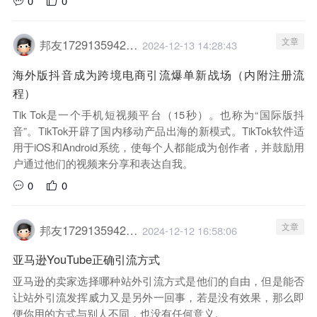
0
0
文章
邦友1729135942029
2024-12-13 14:28:43
海外版抖音成为跨境电商引流爆单新战场（内附注册流
程）
Tik Tok是一个手机短视频平台（15秒）。也称为“国际版抖
音”。TikTok开辟了国内移动产品出海的新模式。TikTok软件适
用于iOS和Android系统，使每个人都能成为创作者，并鼓励用
户通过他们的视频来分享和表达自我。
0
0
文章
邦友1729135942029
2024-12-12 16:58:06
亚马逊YouTube正确引流方式
亚马逊的卖家选择哪种站外引流方式是他们的自由，但是能否
让站外引流发挥威力又是另外一回事，若是没有效果，那么即
便你用的方式与别人不同，也没有任何意义。