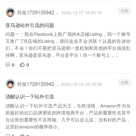
文章
邦友1729135942029
2024-12-17 16:50:19
亚马逊站外引流的问题
问题一：我在Facebook上推广我的A店铺Listing，同一个账号
又推广了B店铺的Listing，请问这会不会关联？认真的告诉你
们，不会！你们不要把亚马逊那一套机制和其他的平台搞混乱
掉啊，亚马逊是亚马逊，平台是平台！你一个账号上，...
0
0
文章
邦友1729135942029
2024-12-14 16:19:38
清醒认识一下站外引流
清醒认识一下站外引流产品为王，当然没错。Amazon作为当
前最好的出口品牌塑造的跨境电商平台，产品的重要性在其平
台运营的重要性不言而喻。几乎可以这么说：没有好的产品，
运营好amazon的概率很小。