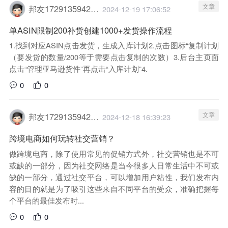
文章
邦友1729135942029
2024-12-19 17:06:52
单ASIN限制200补货创建1000+发货操作流程
1.找到对应ASIN点击发货，生成入库计划2.点击图标“复制计划
（要发货的数量/200等于需要点击复制的次数）3.后台主页面
点击“管理亚马逊货件”再点击“入库计划”4.
0
0
文章
邦友1729135942029
2024-12-18 16:39:23
跨境电商如何玩转社交营销？
做跨境电商，除了使用常见的促销方式外，社交营销也是不可
或缺的一部分，因为社交网络是当今很多人日常生活中不可或
缺的一部分，通过社交平台，可以增加用户粘性，我们发布内
容的目的就是为了吸引这些来自不同平台的受众，准确把握每
个平台的最佳发布时...
0
0