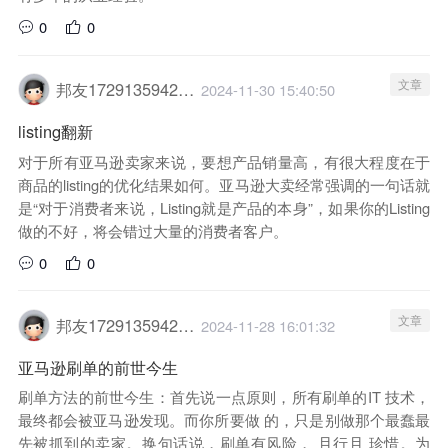
0
0
文章
邦友1729135942029
2024-11-30 15:40:50
listing翻新
对于所有亚马逊卖家来说，要想产品销量高，有很大程度在于
商品的listing的优化结果如何。亚马逊大卖经常强调的一句话就
是“对于消费者来说，Listing就是产品的本身”，如果你的Listing
做的不好，将会错过大量的消费者客户。
0
0
文章
邦友1729135942029
2024-11-28 16:01:32
亚马逊刷单的前世今生
刷单方法的前世今生：首先说一点原则，所有刷单的IT 技术，
最终都会被亚马逊发现。而你所要做 的，只是别做那个最蠢最
先被抓到的卖家。换句话说，刷单有风险， 且行且 珍惜。为