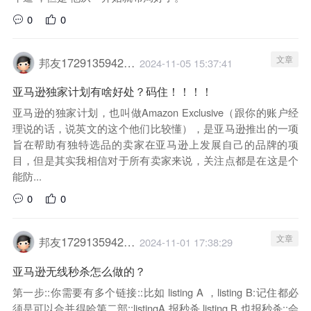
0
0
文章
邦友1729135942029
2024-11-05 15:37:41
亚马逊独家计划有啥好处？码住！！！！
亚马逊的独家计划，也叫做Amazon Exclusive（跟你的账户经
理说的话，说英文的这个他们比较懂），是亚马逊推出的一项
旨在帮助有独特选品的卖家在亚马逊上发展自己的品牌的项
目，但是其实我相信对于所有卖家来说，关注点都是在这是个
能防...
0
0
文章
邦友1729135942029
2024-11-01 17:38:29
亚马逊无线秒杀怎么做的？
第一步::你需要有多个链接::比如 listing A ，listing B:记住都必
须是可以合并得哈第二部::listingA 报秒杀 listing B 也报秒杀::会