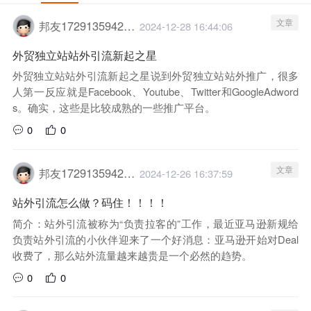
文章
邦友1729135942029
2024-12-28 16:44:06
外贸独立站站外引流新起之星
外贸独立站站外引流新起之星说到外贸独立站站外推广，很多
人第一反应就是Facebook、Youtube、Twitter和GoogleAdword
s。确实，这些是比较成熟的一些推广平台。
0
0
文章
邦友1729135942029
2024-12-26 16:37:59
站外引流怎么做？码住！！！！
简介：站外引流被称为“负责拉客的”工作，最近亚马逊新规给
负责站外引流的小伙伴迎来了一个好消息：亚马逊开始对Deal
收费了，那么站外流量越来越贵是一个必然的趋势。
0
0