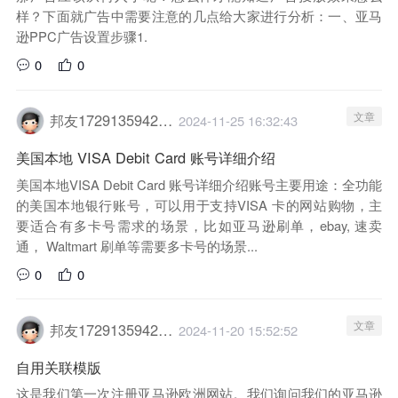
样？下面就广告中需要注意的几点给大家进行分析：一、亚马
逊PPC广告设置步骤1.
0
0
文章
邦友1729135942029
2024-11-25 16:32:43
美国本地 VISA Debit Card 账号详细介绍
美国本地VISA Debit Card 账号详细介绍账号主要用途：全功能
的美国本地银行账号，可以用于支持VISA 卡的网站购物，主
要适合有多卡号需求的场景，比如亚马逊刷单，ebay, 速卖
通， Waltmart 刷单等需要多卡号的场景...
0
0
文章
邦友1729135942029
2024-11-20 15:52:52
自用关联模版
这是我们第一次注册亚马逊欧洲网站。我们询问我们的亚马逊