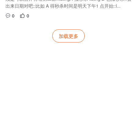
出来日期对吧::比如 A 得秒杀时间是明天下午1 点开始::l...
0
0
加载更多