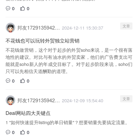
0
0
文章
邦友1729135942029
2024-12-11 15:30:37
不花钱也可以玩转外贸独立站营销
不花钱做营销，这个对于起步的外贸soho来说，是一个很有落
地性的建议。对比与有油水的外贸卖家，他们的广告费支出可
能就是soho新人的年成交目标了。对于起步阶段来说，soho们
只可以先相信天道酬勤的道理。
0
0
文章
邦友1729135942029
2024-12-09 15:54:40
Deal网站四大关键点
1 "如何快速提升listing的单日销量"？想要销量先要搞定流量。
0
0