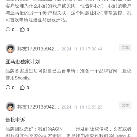
客户经理为什么我们的账户被关闭。他告诉我们，我们的帐户
与亚马逊的另一个帐户相关联。这个问题让我们非常震惊。我
司首次申请注册亚马逊欧洲站。
0
0
文章
邦友1729135942029
2024-11-19 17:36:44
亚马逊独家计划
品牌备案通过后可以自己后台申请：准备一个品牌官网，建议
使用Shopify.
0
0
文章
邦友1729135942029
2024-11-18 16:59:23
链接申诉
品牌团队您好：我们的ASIN 涉及到版权侵权，文案或者
图片跟其他卖家的文案雷同，但是我们检查过我们的Listing,并