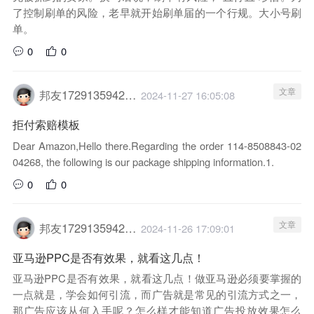
了控制刷单的风险，老早就开始刷单届的一个行规。大小号刷
单。
0
0
文章
邦友1729135942029
2024-11-27 16:05:08
拒付索赔模板
Dear Amazon,Hello there.Regarding the order 114-8508843-02
04268, the following is our package shipping information.1.
0
0
文章
邦友1729135942029
2024-11-26 17:09:01
亚马逊PPC是否有效果，就看这几点！
亚马逊PPC是否有效果，就看这几点！做亚马逊必须要掌握的
一点就是，学会如何引流，而广告就是常见的引流方式之一，
那广告应该从何入手呢？怎么样才能知道广告投放效果怎么