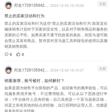
文章
邦友1729135942029
2024-12-03 16:18:06
禁止的卖家活动和行为
禁止的卖家活动和行为这些“禁止的卖家活动和行为”政策旨在
确保销售计划对于买家的安全性，以及对于销售商品和服务的
卖家的公平性。如果卖家不遵守此政策的条款，则亚马逊可能
会禁止其发布商品、暂停其对亚马逊工具和报告的使用以及撤
销其销售权限。
0
0
文章
邦友1729135942029
2024-12-02 16:10:27
销量激增，账号被封，如何解封？
如果是因为销售平台限制的产品，追回账号的概率较低，可以
找服务商强开账号，不过费用较高。可以从以下思路进行申
诉：1平台操作人员有经验：自己虽然是一个亚马逊新店铺，
但是之前有其他的站点的经验，自己招聘的运营人员，也都是
有多年的从业经验。