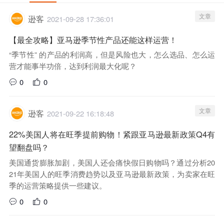
文章
逊客
2021-09-28 17:36:01
【最全攻略】亚马逊季节性产品还能这样运营！
“季节性” 的产品的利润高，但是风险也大，怎么选品、怎么运
营才能事半功倍，达到利润最大化呢？
0
0
文章
逊客
2021-09-22 16:18:48
22%美国人将在旺季提前购物！紧跟亚马逊最新政策Q4有
望翻盘吗？
美国通货膨胀加剧，美国人还会痛快假日购物吗？通过分析20
21年美国人的旺季消费趋势以及亚马逊最新政策，为卖家在旺
季的运营策略提供一些建议。
0
0