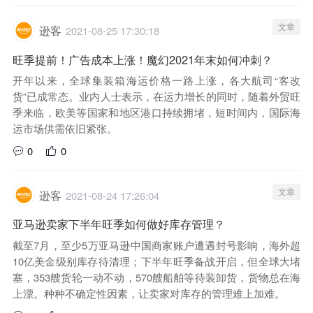
文章
逊客
2021-08-25 17:30:18
旺季提前！广告成本上涨！魔幻2021年末如何冲刺？
开年以来，全球集装箱海运价格一路上涨，各大航司“客改
货”已成常态。业内人士表示，在运力增长的同时，随着外贸旺
季来临，欧美等国家和地区港口持续拥堵，短时间内，国际海
运市场供需依旧紧张。
0
0
文章
逊客
2021-08-24 17:26:04
亚马逊卖家下半年旺季如何做好库存管理？
截至7月，至少5万亚马逊中国商家账户遭遇封号影响，海外超
10亿美金级别库存待清理；下半年旺季备战开启，但全球大堵
塞，353艘货轮一动不动，570艘船舶等待装卸货，货物总在海
上漂。种种不确定性因素，让卖家对库存的管理难上加难。