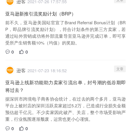
逊客
2021-07-26 17:57:55
亚马逊新推引流奖励计划（BRP）
前不久，亚马逊美国站官宣了Brand Referral Bonus计划（BR
P，即品牌引流奖励计划），符合计划条件的第三方卖家，若
通过站外营销成功将外部流量导至亚马逊并完成订单，即可享
受所产生销售额10%（均值）的奖励。
0
0
文章
逊客
2021-07-23 18:16:52
亚马逊上线新功能助力卖家引流出单，封号潮的低谷期即
将过去？
据深圳市跨境电子商务协会统计，在过去的两个多月，亚马逊
平台上被封店的深圳活跃卖家超过5.2万，已造成行业损失金额
预估超千亿元。不少卖家因此破产、关店，整个市场受影响严
重，行业氛围逐渐颓废，运营也更小心谨慎。
0
0