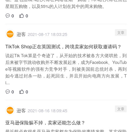
星期五购物，以及55%的人计划在其中的周末购物。
0
0
文章
逊客
2021-08-17 18:03:25
TikTok Shop正在英国测试，跨境卖家如何获取邀请码？
说起Tik Tok算是个奇迹了，从开始的技术被各方大佬哄抢，到
后来被字节跳动收购并不断发展起来，成为Facebook、YouTub
e等视频软件的强有力竞争对手，到被美国前总统封杀，再到
如今逃过封杀一劫，起死回生，并且开始向电商方向发展，T
i...
0
0
文章
逊客
2021-08-16 18:09:45
亚马逊保险躲不掉，卖家还能怎么做？
最近想必有很多亚马逊卖家都在为保险的事情发愁。其实保险