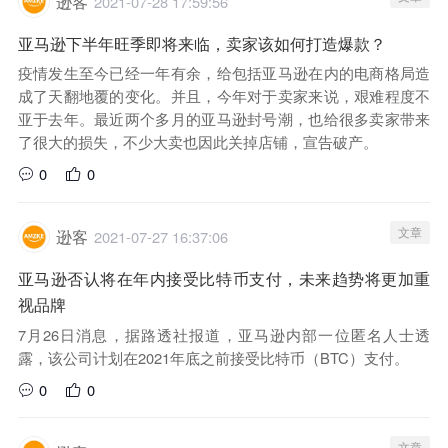
逊客
2021-07-28 17:59:56
亚马逊下半年旺季即将来临，卖家该如何打造爆款？
疫情发生至今已经一年有余，给包括亚马逊在内的电商格局造
成了天翻地覆的变化。并且，今年对于卖家来说，艰难程度不
亚于去年。最近两个多月的亚马逊封号潮，也给很多卖家带来
了很大的损失，不少大卖也因此关掉店铺，宣告破产。
0
0
文章
逊客
2021-07-27 16:37:06
亚马逊否认将在年内接受比特币支付，未来趋势将更加重
视品牌
7月26日消息，据路透社报道，亚马逊内部一位匿名人士透
露，该公司计划在2021年底之前接受比特币（BTC）支付。
0
0
文章