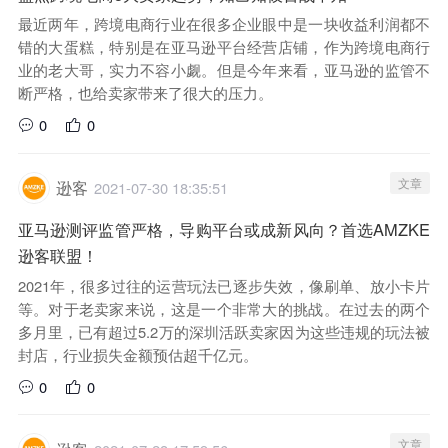
最近两年，跨境电商行业在很多企业眼中是一块收益利润都不
错的大蛋糕，特别是在亚马逊平台经营店铺，作为跨境电商行
业的老大哥，实力不容小觑。但是今年来看，亚马逊的监管不
断严格，也给卖家带来了很大的压力。
0
0
文章
逊客
2021-07-30 18:35:51
亚马逊测评监管严格，导购平台或成新风向？首选AMZKE
逊客联盟！
2021年，很多过往的运营玩法已逐步失效，像刷单、放小卡片
等。对于老卖家来说，这是一个非常大的挑战。在过去的两个
多月里，已有超过5.2万的深圳活跃卖家因为这些违规的玩法被
封店，行业损失金额预估超千亿元。
0
0
文章