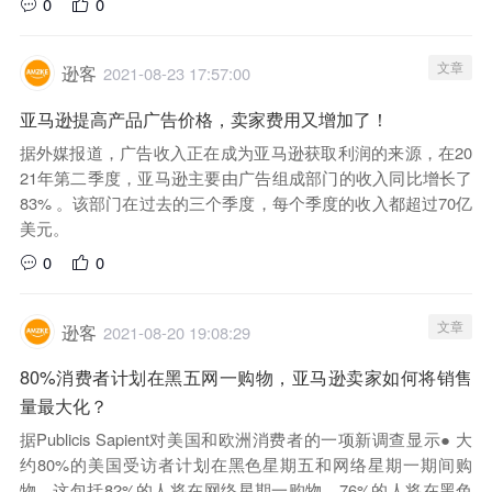
0
0
文章
逊客
2021-08-23 17:57:00
亚马逊提高产品广告价格，卖家费用又增加了！
据外媒报道，广告收入正在成为亚马逊获取利润的来源，在20
21年第二季度，亚马逊主要由广告组成部门的收入同比增长了
83% 。该部门在过去的三个季度，每个季度的收入都超过70亿
美元。
0
0
文章
逊客
2021-08-20 19:08:29
80%消费者计划在黑五网一购物，亚马逊卖家如何将销售
量最大化？
据Publicis Sapient对美国和欧洲消费者的一项新调查显示● 大
约80%的美国受访者计划在黑色星期五和网络星期一期间购
物。这包括82%的人将在网络星期一购物，76%的人将在黑色