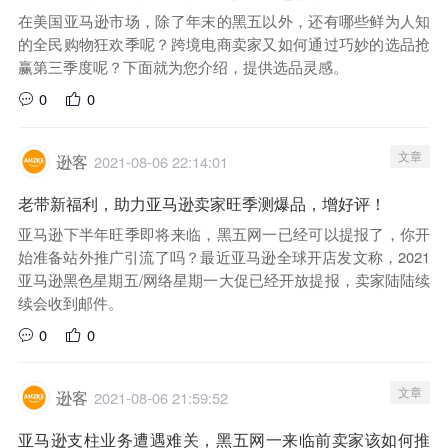
在美国亚马逊市场，除了年末的黑五以外，还有哪些鲜为人知
的全民购物狂欢季呢？跨境电商卖家又如何通过巧妙的选品抢
赢第三季度呢？下面就为您介绍，提供选品灵感。
0
0
文章
逊客
2021-08-06 22:14:01
老带新福利，助力亚马逊卖家旺季测爆品，增好评！
亚马逊下半年旺季即将来临，黑五网一已经可以提报了，你开
始准备站外推广引流了吗？最近亚马逊全球开店发文称，2021
亚马逊黑色星期五/网络星期一大促已经开放提报，卖家陆陆续
续会收到邮件。
0
0
文章
逊客
2021-08-06 21:59:52
亚马逊支柱业务遭遇难关，黑五网一来临前卖家该如何推