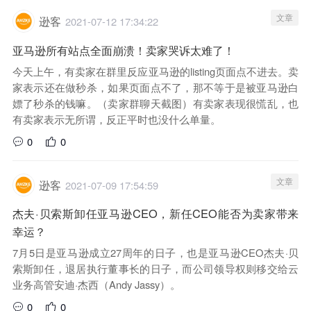
文章
逊客
2021-07-12 17:34:22
亚马逊所有站点全面崩溃！卖家哭诉太难了！
今天上午，有卖家在群里反应亚马逊的listing页面点不进去。卖
家表示还在做秒杀，如果页面点不了，那不等于是被亚马逊白
嫖了秒杀的钱嘛。（卖家群聊天截图）有卖家表现很慌乱，也
有卖家表示无所谓，反正平时也没什么单量。
0
0
文章
逊客
2021-07-09 17:54:59
杰夫·贝索斯卸任亚马逊CEO，新任CEO能否为卖家带来
幸运？
7月5日是亚马逊成立27周年的日子，也是亚马逊CEO杰夫·贝
索斯卸任，退居执行董事长的日子，而公司领导权则移交给云
业务高管安迪·杰西（Andy Jassy）。
0
0