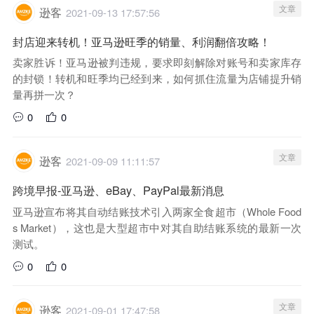
文章
逊客
2021-09-13 17:57:56
封店迎来转机！亚马逊旺季的销量、利润翻倍攻略！
卖家胜诉！亚马逊被判违规，要求即刻解除对账号和卖家库存
的封锁！转机和旺季均已经到来，如何抓住流量为店铺提升销
量再拼一次？
0
0
文章
逊客
2021-09-09 11:11:57
跨境早报-亚马逊、eBay、PayPal最新消息
亚马逊宣布将其自动结账技术引入两家全食超市（Whole Food
s Market），这也是大型超市中对其自助结账系统的最新一次
测试。
0
0
文章
逊客
2021-09-01 17:47:58