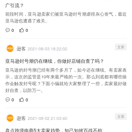
广引流？
前段时间，亚马逊卖家们被亚马逊封号潮虐得灰心丧气，最近
亚马逊也遭遇了难关。
0
0
文章
逊客
2021-08-03 18:22:02
亚马逊封号潮仍在继续，你做好店铺自查了吗？
亚马逊的封号潮已经有两个多月了，如今还在继续。有卖家表
示，这次的监管是10年来最严格的一次。那么到底都有哪些操
作会触发封号呢？下面小编就给大家整理了一些，卖家最好做
好自查，以防万一。
0
0
文章
逊客
2021-08-02 21:03:40
盘点跨境电商5大卖家趋势，知己知彼百战不殆