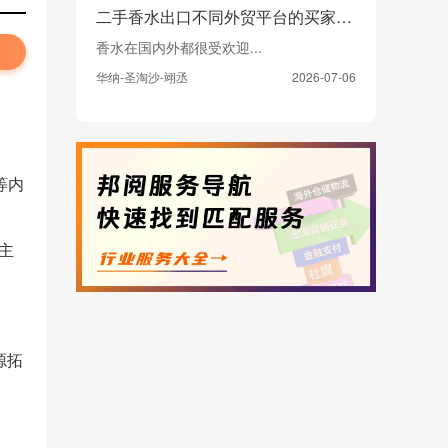
二手香水出口不同外贸平台的买家市场主要集中在哪里，政策上需要注意什么
香水在国内外都很受欢迎...
华纳-圣淘沙-翊丞
2026-07-06
等内
，主
源拓