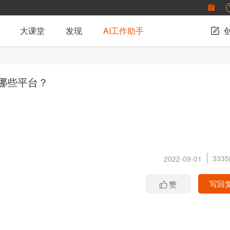
大课堂
发现
AI工作助手
哪些平台？
333
2022-09-01
写回
赞