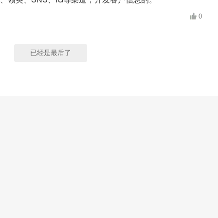
0
已经是最后了