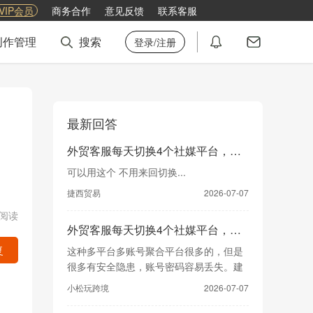
VIP会员
商务合作
意见反馈
联系客服
创作管理
搜索
登录/注册
最新回答
外贸客服每天切换4个社媒平台，有没有聚合工具？
可以用这个 不用来回切换...
捷西贸易
2026-07-07
5阅读
外贸客服每天切换4个社媒平台，有没有聚合工具？
这种多平台多账号聚合平台很多的，但是
复
很多有安全隐患，账号密码容易丢失。建
议你多调研一下，选择...
小松玩跨境
2026-07-07