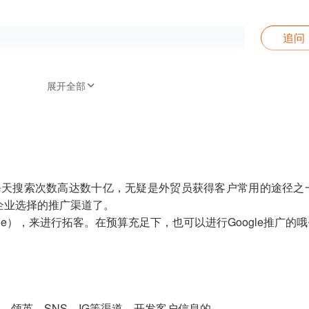
追问
展开全部
擎，每天搜索次数高达数十亿，无疑是外贸员获得客户常用的途径之
企业选择的推广渠道了。
le），来进行拓客。在预算充足下，也可以进行Google推广的哦
ook、领英、SNS、IG等渠道，开发客户信息的。