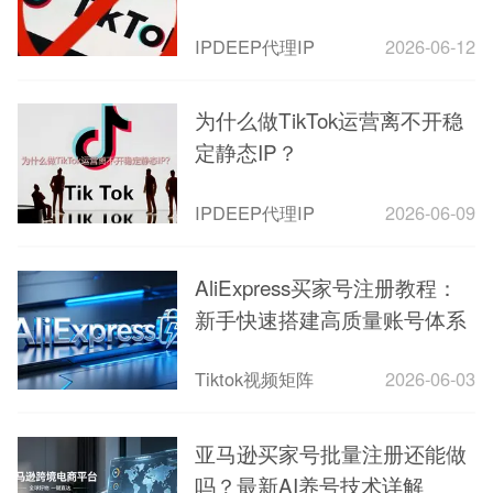
IPDEEP代理IP
2026-06-12
为什么做TikTok运营离不开稳
定静态IP？
IPDEEP代理IP
2026-06-09
AliExpress买家号注册教程：
新手快速搭建高质量账号体系
Tiktok视频矩阵
2026-06-03
亚马逊买家号批量注册还能做
吗？最新AI养号技术详解