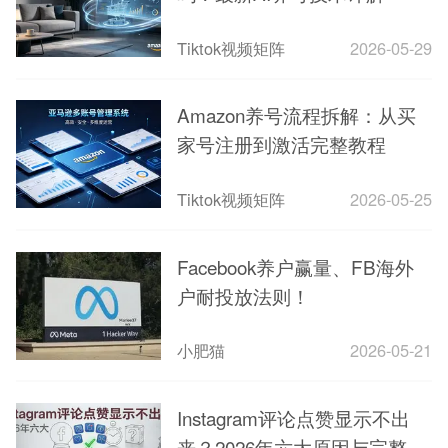
Tiktok视频矩阵
2026-05-29
Amazon养号流程拆解：从买
家号注册到激活完整教程
Tiktok视频矩阵
2026-05-25
Facebook养户赢量、FB海外
户耐投放法则！
小肥猫
2026-05-21
Instagram评论点赞显示不出
来？2026年六大原因与完整解