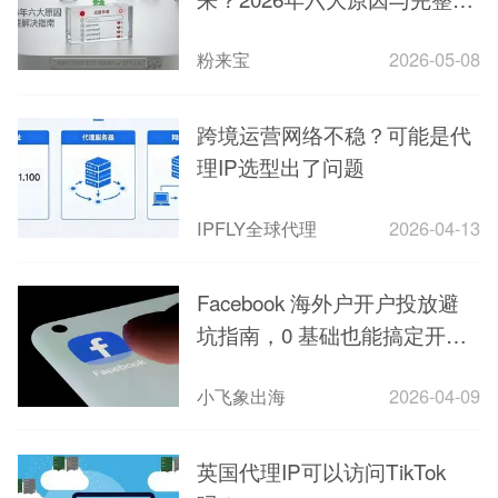
决指南
粉来宝
2026-05-08
跨境运营网络不稳？可能是代
理IP选型出了问题
IPFLY全球代理
2026-04-13
Facebook 海外户开户投放避
坑指南，0 基础也能搞定开户
与投放
小飞象出海
2026-04-09
英国代理IP可以访问TikTok