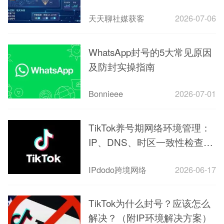
天天聊社媒获客
2026-07-06
WhatsApp封号的5大常见原因
及防封实操指南
Bonnieee
2026-07-01
TikTok养号期网络环境管理：
IP、DNS、时区一致性检查清
单
IPdodo跨境网络
2026-06-17
TikTok为什么封号？应该怎么
解决？（附IP环境解决方案）