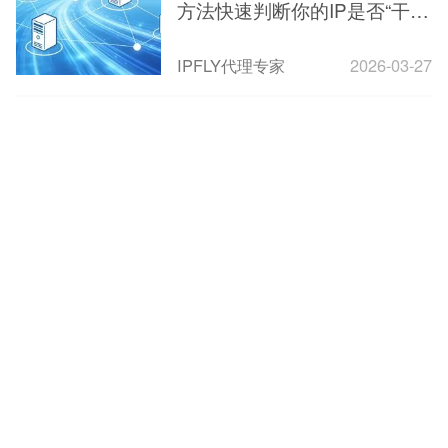
方法快速判断你的IP是否“干
净”（2026最新版）
IPFLY代理专家
2026-03-27
1
2
3
4
下一页