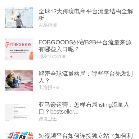
全球12大跨境电商平台流量结构全解
析
吉易跨境
FOBGOODS外贸B2B平台流量来源
有哪些入口呢？
邦友1073706
解密全球流量格局：哪些平台先发制
人？
出海报Pro
亚马逊运营：怎样布局listing流量入
口？bestseller...
跨境卫士
短视频平台如何连接独立站？如何利