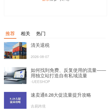
发 布
推荐
相关
热门
清关退税
2026-08-07
如何找到免费、反复使用的流量——
用独立站打造自有私域流量
-UEESHOP
速卖通8.28大促流量提升攻略
吉易跨境