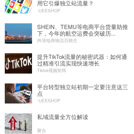
用它引爆独立站流量？
-UEESHOP
SHEIN、TEMU等电商平台货量助推
下，今年的航空运费会突破历...
跨境电商物流百晓生
提升TikTok流量的秘密武器：如何通
过精准引流实现快速增长
Tiktok视频矩阵
平台转型独立站初期一定要注意这三
点
-UEESHOP
私域流量全方位解读
聚合