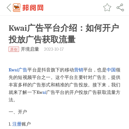
Kwai广告平台介绍：如何开户
投放广告获取流量
开境启量
2023-10-17
原创
Kwai
广告
平台是抖音旗下的移动
营销
平台，也是
中国
领
先的短视频平台之一。这个平台主要针对广告主，提供
丰富多样的广告形式和精准的广告投放。接下来，我们
就来了解一下Kw
ai
广告平台的开户投放广告获取流量方
法。
一、开户
1.
注册
账户