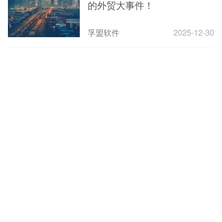
的外贸大事件！
孚盟软件
2025-12-30
1
2
3
4
下一页