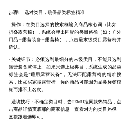
步骤1：选对类目，确保品类标签精准
- 操作：
在类目选择的搜索框输入商品核心词（比如：
折叠露营椅），系统会弹出匹配的类目路径（如：户外
用品→露营装备→露营椅），点击最末级类目露营椅并
确认。
- 关键细节：
必须选到最细分的末级类目，不能只选到
露营装备就停止。如果只选上级类目，系统生成的品类
标签会是“通用露营装备”，无法匹配露营椅的精准搜
索，比如买家搜露营椅，你的商品可能因为品类标签模
糊而排不上名次。
- 避坑技巧：
不确定类目时，去TEMU搜同款热销品，点
击商品详情页底部的商家信息，查看对方的类目路径，
直接跟着选即可。