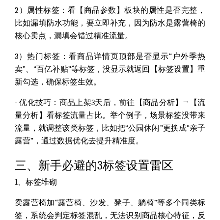
2）属性标签：
看【商品参数】板块的属性是否完整，
比如漏填防水功能，要立即补充，因为防水是露营椅的
核心卖点，漏填会错过精准流量。
3）热门标签：
看商品详情页顶部是否显示“户外季热
卖”、“百亿补贴”等标签，没显示就返回【标签设置】重
新勾选，确保标签生效。
- 优化技巧：
商品上架3天后，前往【商品分析】→【流
量分析】看标签流量占比。举个例子，场景标签没带来
流量，就调整该类标签，比如把“公园休闲”更换成“亲子
露营”，通过数据优化去提升精准度。
三、新手必避的3标签设置雷区
1、标签堆砌
卖露营椅加“露营椅、沙发、凳子、躺椅”等多个同类标
签，系统会判定标签混乱，无法识别商品核心特征，反