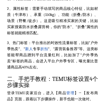
2、属性标签：
需要手动填写的商品核心特征，比如材
质（牛津布）、承重（150kg）、功能（折叠/防水）、
场景（野餐/徒步）。这是吸引精准买家的关键，比如
买家搜索防水折叠露营椅，你的“防水”、“折叠”属性的
标签就能精准匹配。
3、热门标签：
平台推出的时效性流量标签，比如“户外
季热卖”、“
新人
专享
折扣
”、“露营装备推荐”等。这类标
签能帮商品蹭到平台流量红利，比如加了“户外季热
卖”标签的商品，会进入平台户外季专区，曝光量比普
通商品高40%左右。
二、手把手教程：TEMU标签设置4个
步骤实操
登录TEMU卖家后台，进入【商品
管理
】→【发布商
品】页面，跟着以下步骤操作，新手也能一次做对。