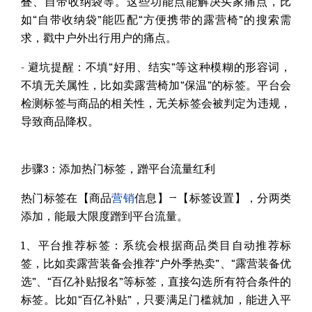
叠、自带收纳袋等。这些功能点能解决买家痛点，比
如“自带收纳袋”能匹配“方便携带的露营椅”的搜索需
求，戳中户外出行用户的痛点。
- 避坑提醒：
不填“好用、结实”等这种模糊的形容词，
不填无关属性，比如卖露营椅加“保温”的标签。平台会
检测标签与商品的相关性，无关标签会被判定为违规，
导致商品降权。
步骤3：添加热门标签，蹭平台流量红利
热门标签在【商品
营销
信息】→【标签设置】，分两类
添加，能最大限度蹭到平台流量。
1、平台推荐标签：
系统会根据商品类目自动推荐标
签，比如卖露营装备会推荐“户外季热卖”、“露营装备优
选”、“百亿补贴报名”等标签，直接勾选所有符合条件的
标签。比如“百亿补贴”，只要满足门槛就加，能进入平