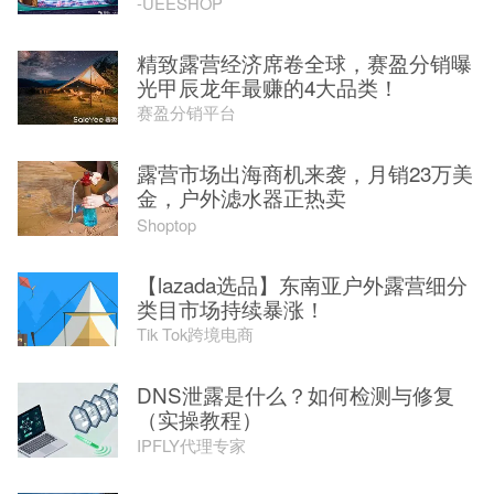
-UEESHOP
精致露营经济席卷全球，赛盈分销曝
光甲辰龙年最赚的4大品类！
赛盈分销平台
露营市场出海商机来袭，月销23万美
金，户外滤水器正热卖
Shoptop
【lazada选品】东南亚户外露营细分
类目市场持续暴涨！
Tik Tok跨境电商
DNS泄露是什么？如何检测与修复
（实操教程）
IPFLY代理专家