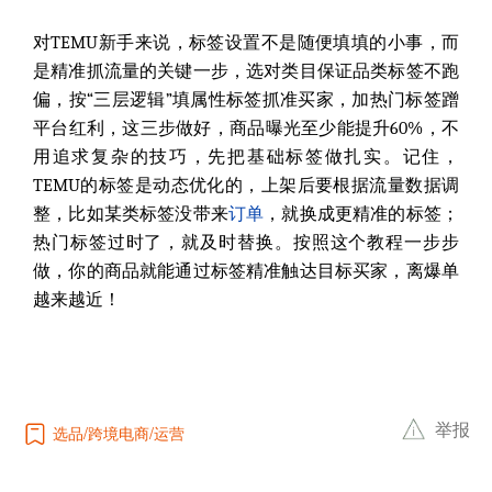
对TEMU新手来说，标签设置不是随便填填的小事，而
是精准抓流量的关键一步，选对类目保证品类标签不跑
偏，按“三层逻辑”填属性标签抓准买家，加热门标签蹭
平台红利，这三步做好，商品曝光至少能提升60%，不
用追求复杂的技巧，先把基础标签做扎实。记住，
TEMU的标签是动态优化的，上架后要根据流量数据调
整，比如某类标签没带来
订单
，就换成更精准的标签；
热门标签过时了，就及时替换。按照这个教程一步步
做，你的商品就能通过标签精准触达目标买家，离爆单
越来越近！
举报
选品
跨境电商
运营