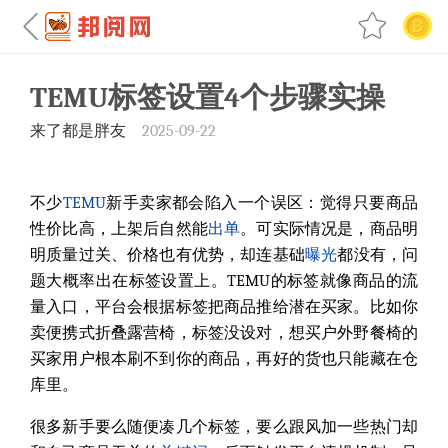
TEMU标签设置4个步骤实操
来了都是胖友
2025-09-22
不少
TEMU
新手卖家都会陷入一个误区：觉得只要商品
性价比高，上架后自然能
出单
。可实际情况是，商品明
明质量过关、价格也有优势，却连基础
曝光
都没有，问
题大概率出在标签设置上。TEMU的标签就像商品的流
量入口，平台会根据标签把商品推给潜在买家。比如你
卖便携式折叠露营椅，标签没设对，想买户外野餐椅的
买家用户根本刷不到你的商品，再好的货也只能藏在仓
库里。
很多新手要么随便凑几个标签，要么跟风加一些热门却