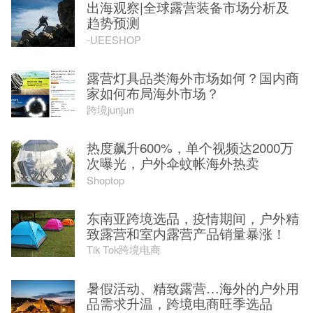
出海观察|全球露营装备市场分析及
趋势预测
-UEESHOP
露营灯具品类海外市场如何？国内商
家如何布局海外市场？
跨境junjun
热度飙升600%，单个视频达2000万
次曝光，户外伞蚊帐海外热卖
Shoptop
东南亚跨境选品，疫情期间，户外精
致露营和室内露营产品销量暴涨！
Tik Tok跨境电商
暑假活动、精致露营…海外的户外用
品需求升温，跨境电商旺季选品