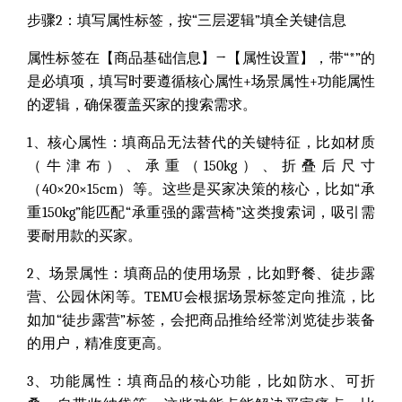
步骤2：填写属性标签，按“三层逻辑”填全关键信息
属性标签在【商品基础信息】→【属性设置】，带“*”的
是必填项，填写时要遵循核心属性+场景属性+功能属性
的逻辑，确保覆盖买家的搜索需求。
1、核心属性：
填商品无法替代的关键特征，比如材质
（牛津布）、承重（150kg）、折叠后尺寸
（40×20×15cm）等。这些是买家决策的核心，比如“承
重150kg”能匹配“承重强的露营椅”这类搜索词，吸引需
要耐用款的买家。
2、场景属性：
填商品的使用场景，比如野餐、徒步露
营、公园休闲等。TEMU会根据场景标签定向推流，比
如加“徒步露营”标签，会把商品推给经常浏览徒步装备
的用户，精准度更高。
3、功能属性：
填商品的核心功能，比如防水、可折