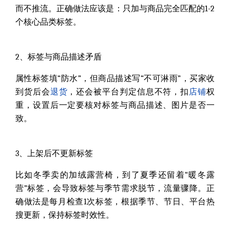
而不推流。正确做法应该是：只加与商品完全匹配的1-2
个核心品类标签。
2、标签与商品描述矛盾
属性标签填“防水”，但商品描述写“不可淋雨”，买家收
到货后会
退货
，还会被平台判定信息不符，扣
店铺
权
重，设置后一定要核对标签与商品描述、图片是否一
致。
3、上架后不更新标签
比如冬季卖的加绒露营椅，到了夏季还留着“暖冬露
营”标签，会导致标签与季节需求脱节，流量骤降。正
确做法是每月检查1次标签，根据季节、节日、平台热
搜更新，保持标签时效性。