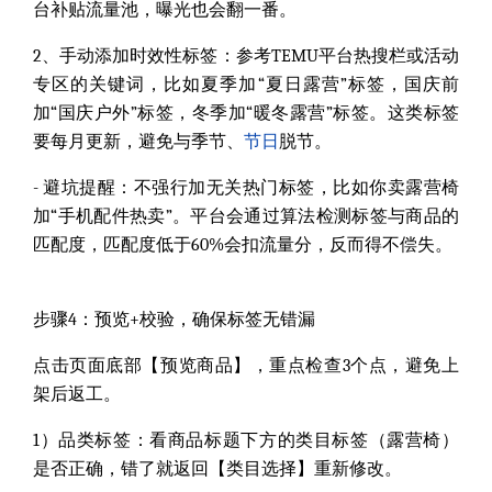
台补贴流量池，曝光也会翻一番。
2、手动添加时效性标签：
参考TEMU平台热搜栏或活动
专区的关键词，比如夏季加“夏日露营”标签，国庆前
加“国庆户外”标签，冬季加“暖冬露营”标签。这类标签
要每月更新，避免与季节、
节日
脱节。
- 避坑提醒：
不强行加无关热门标签，比如你卖露营椅
加“手机配件热卖”。平台会通过算法检测标签与商品的
匹配度，匹配度低于60%会扣流量分，反而得不偿失。
步骤4：预览+校验，确保标签无错漏
点击页面底部【预览商品】，重点检查3个点，避免上
架后返工。
1）品类标签：
看商品标题下方的类目标签（露营椅）
是否正确，错了就返回【类目选择】重新修改。