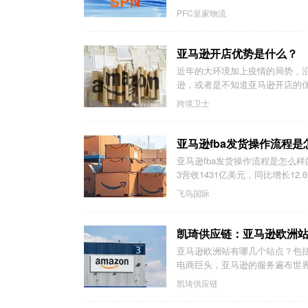
PFC皇家物流
亚马逊开店优势是什么？
近年的大环境加上疫情的局势，
逊，或者是不知道亚马逊开店的优
跨境卫士
亚马逊fba发货操作流程是
亚马逊fba发货操作流程是怎么样的
3营收1431亿美元，同比增长12.6
飞鸟国际
凯琦供应链：亚马逊欧洲
亚马逊欧洲站有哪几个站点？包
电商巨头，亚马逊的服务遍布世界
凯琦供应链