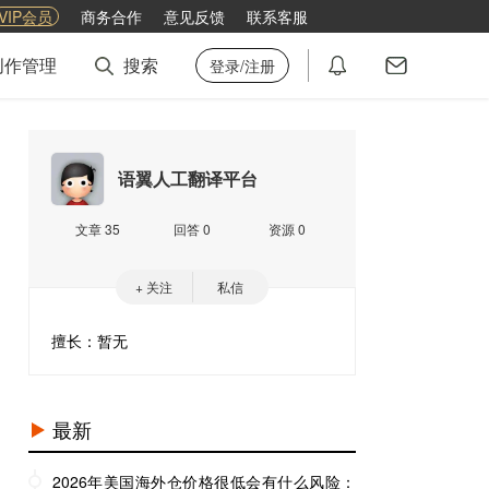
VIP会员
商务合作
意见反馈
联系客服
创作管理
搜索
登录/注册
语翼人工翻译平台
文章 35
回答 0
资源 0
+ 关注
私信
擅长：暂无
最新
2026年美国海外仓价格很低会有什么风险：