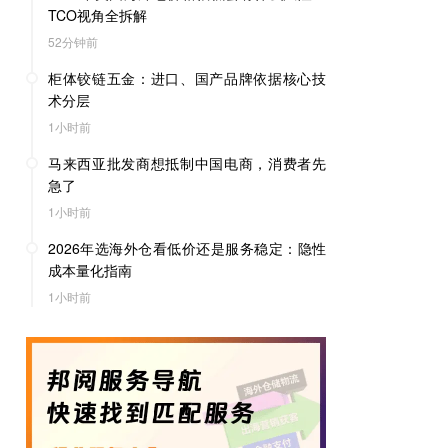
TCO视角全拆解
52分钟前
柜体铰链五金：进口、国产品牌依据核心技
术分层
1小时前
马来西亚批发商想抵制中国电商，消费者先
急了
1小时前
2026年选海外仓看低价还是服务稳定：隐性
成本量化指南
1小时前