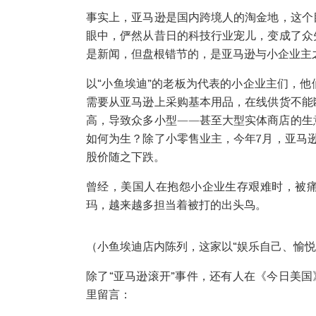
事实上，亚马逊是国内跨境人的淘金地，这个
眼中，俨然从昔日的科技行业宠儿，变成了众
是新闻，但盘根错节的，是亚马逊与小企业主
以“小鱼埃迪”的老板为代表的小企业主们，
需要从亚马逊上采购基本用品，在线供货不能
高，导致众多小型——甚至大型实体商店的生
如何为生？除了小零售业主，今年7月，亚马逊传
股价随之下跌。
曾经，美国人在抱怨小企业生存艰难时，被
玛，越来越多担当着被打的出头鸟。
（小鱼埃迪店内陈列，这家以“娱乐自己、愉悦
除了“亚马逊滚开”事件，还有人在《今日美国
里留言：