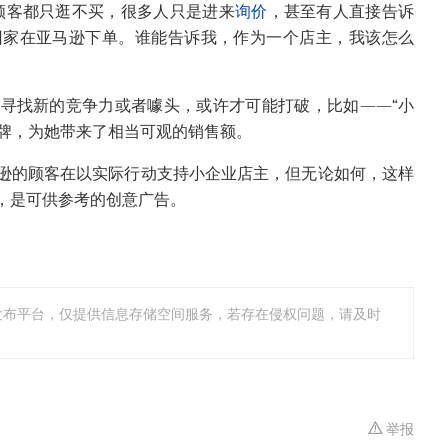
顾客都只逛不买，很多人只是进来
询价
，甚至有人直接告诉
回家在亚马逊下单。谁能告诉我，作为一个店主，我该怎么
寻找新的竞争力或者噱头，或许才可能打破，比如——“小
告牌，为她带来了相当可观的销售额。
逊的顾客在以实际行动支持小企业店主，但无论如何，这样
，是可供参考的创意广告。
发布平台，仅提供信息存储空间服务，若存在侵权问题，请及时
举报