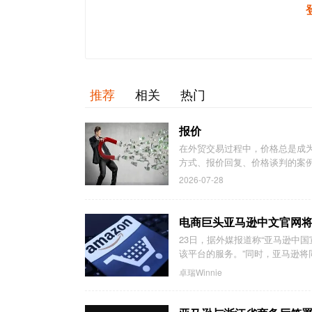
推荐
相关
热门
报价
在外贸交易过程中，价格总是成
方式、报价回复、价格谈判的案例
2026-07-28
电商巨头亚马逊中文官网
23日，据外媒报道称“亚马逊中
该平台的服务。”同时，亚马逊将同
卓瑞Winnie