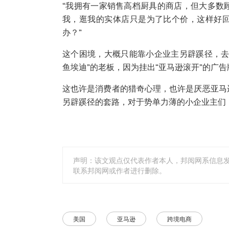
“我拥有一家销售高档厨具的商店，但大多数
我，逛我的实体店只是为了比个价，这样好
办？”
这个困境，大概只能靠小企业主另辟蹊径，去
鱼埃迪”的老板，因为挂出“亚马逊滚开”的广
这也许是消费者的猎奇心理，也许是厌恶亚马
另辟蹊径的套路，对于势单力薄的小企业主们
声明：该文观点仅代表作者本人，邦阅网系信息
联系邦阅网或作者进行删除。
美国
亚马逊
跨境电商