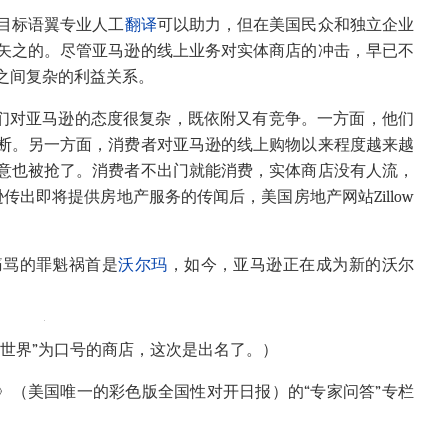
目标语翼专业人工
翻译
可以助力，但在美国民众和独立企业
矢之的。尽管亚马逊的线上业务对实体商店的冲击，早已不
之间复杂的利益关系。
他们对亚马逊的态度很复杂，既依附又有竞争。一方面，他们
断。另一方面，消费者对亚马逊的线上购物以来程度越来越
意也被抢了。消费者不出门就能消费，实体商店没有人流，
出即将提供房地产服务的传闻后，美国房地产网站Zillow
痛骂的罪魁祸首是
沃尔玛
，如今，亚马逊正在成为新的沃尔
世界”为口号的商店，这次是出名了。）
》（美国唯一的彩色版全国性对开日报）的“专家问答”专栏