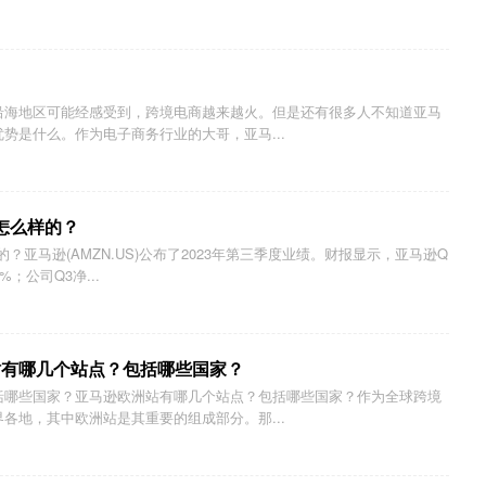
沿海地区可能经感受到，跨境电商越来越火。但是还有很多人不知道亚马
势是什么。作为电子商务行业的大哥，亚马...
怎么样的？
？亚马逊(AMZN.US)公布了2023年第三季度业绩。财报显示，亚马逊Q
%；公司Q3净...
站有哪几个站点？包括哪些国家？
括哪些国家？亚马逊欧洲站有哪几个站点？包括哪些国家？作为全球跨境
各地，其中欧洲站是其重要的组成部分。那...