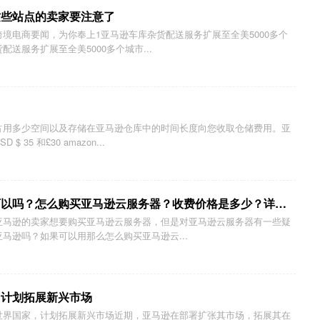
这些站点的卖家要注意了
境电商要闻，为你奉上1亚马逊车库杂货配送服务扩展至全美5000多个
送服务扩展至全美5000多个城市...
占用多少空间以及存储在亚马逊仓库中的时间长度向您收取仓储费用。亚
35 和£30 amazon...
亚马逊云服务器做亚马逊可以吗？怎么购买亚马逊云服务器？收费价格是多少？详细分享！
亚马逊的卖家想要购买亚马逊云服务器，但是对亚马逊云服务器有一些疑
马逊吗？如果可以用那么怎么购买亚马逊云...
，计划拓展新兴市场
世界国家，计划拓展新兴市场近期，亚马逊在部署扩张其市场，拓展其在