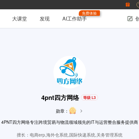
免费体验
大课堂
发现
AI工作助手
4pnt四方网络
等级 L3
勋章：
4PNT四方网络专注跨境贸易与物流领域领先的IT与运营整合服务提供商
擅长：电商erp,海外仓系统,国际快递系统,关务管理系统