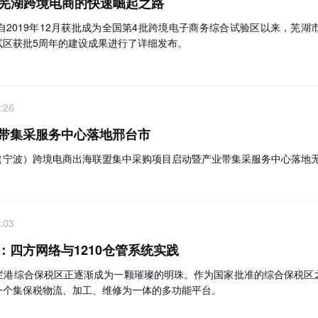
安徽芜湖跨境电商的快速崛起之路
2019年12月获批成为全国第4批跨境电子商务综合试验区以来，芜
试区获批5周年的建设成果进行了详细发布。
:26
带集采服务中心落地邢台市
（宁波）跨境电商出海联盟集中采购项目启动暨产业带集采服务中心落地无
:03
四方网络与1210仓管系统实践
栏港综合保税区正逐渐成为一颗璀璨的明珠。作为国家批准的综合保税区
一个集保税物流、加工、维修为一体的多功能平台。