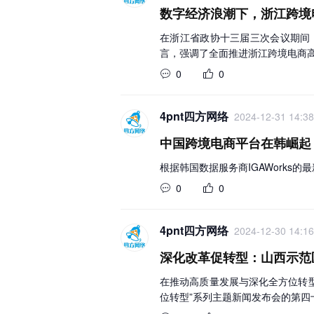
数字经济浪潮下，浙江跨境
在浙江省政协十三届三次会议期间
言，强调了全面推进浙江跨境电商
0
0
4pnt四方网络
2024-12-31 14:38
中国跨境电商平台在韩崛起
根据韩国数据服务商IGAWorks
0
0
4pnt四方网络
2024-12-30 14:16
深化改革促转型：山西示范
在推动高质量发展与深化全方位转型
位转型”系列主题新闻发布会的第四