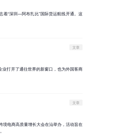
标志着“深圳—阿布扎比”国际货运航线开通。这
文章
企业打开了通往世界的新窗口，也为外国客商
文章
东跨境电商高质量增长大会在汕举办，活动旨在
展。