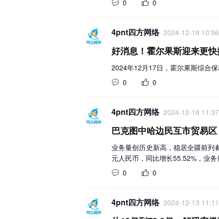
0
0
4pnt四方网络
2024-12-19 10:56
好消息！霍尔果斯迎来更快
2024年12月17日，霍尔果斯
0
0
4pnt四方网络
2024-12-18 11:37
巴克图中哈边民互市贸易区
业务量创历史新高，稳居全疆前列截至2
元人民币，同比增长55.52%，
0
0
4pnt四方网络
2024-12-13 11:11