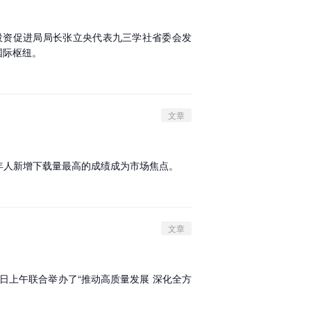
投资促进局局长张立央代表九三学社省委会发
国际枢纽。
文章
国成年人新增下载量最高的成绩成为市场焦点。
文章
日上午联合举办了“推动高质量发展 深化全方