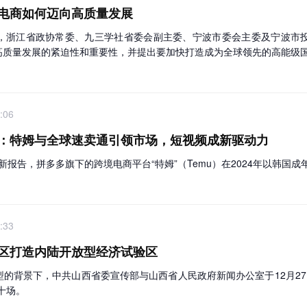
电商如何迈向高质量发展
，浙江省政协常委、九三学社省委会副主委、宁波市委会主委及宁波市
高质量发展的紧迫性和重要性，并提出要加快打造成为全球领先的高能级
:06
：特姆与全球速卖通引领市场，短视频成新驱动力
的最新报告，拼多多旗下的跨境电商平台“特姆”（Temu）在2024年以韩
:33
区打造内陆开放型经济试验区
的背景下，中共山西省委宣传部与山西省人民政府新闻办公室于12月27
十场。