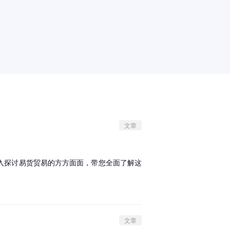
文章
入探讨易货贸易的方方面面，带您全面了解这
文章