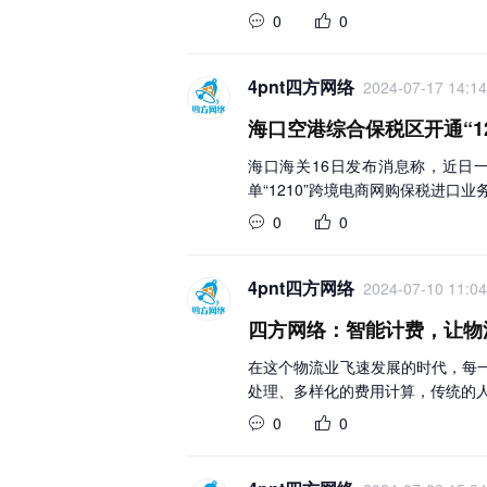
0
0
4pnt四方网络
2024-07-17 14:14
海口空港综合保税区开通“1
海口海关16日发布消息称，近日
单“1210”跨境电商网购保税进口业
0
0
4pnt四方网络
2024-07-10 11:04
四方网络：智能计费，让物
在这个物流业飞速发展的时代，每
处理、多样化的费用计算，传统的人
0
0