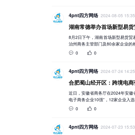
4pnt四方网络
2024-08-05 15:35
湖南常德举办首场新型易货
8月2日下午，湖南首场新型易货
治州商务主管部门及80余家企业的
0
0
4pnt四方网络
2024-07-24 14:25
合肥蜀山经开区：跨境电商
近日，安徽省商务厅在2024年安
电子商务企业10强”，12家企业入选
0
0
4pnt四方网络
2024-07-23 15:53