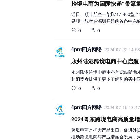
跨境电商为国际快递“带流量
近日，顺丰航空一架B747-400
是顺丰航空在深圳开通的首条中东
0
0
4pnt四方网络
2024-07-22 14:53
永州陆港跨境电商中心启航
永州陆港跨境电商中心的启航随着
和消费者提供了更多了解和购买中
0
0
4pnt四方网络
2024-07-19 13:47
2024粤东跨境电商高质量
跨境电商是扩大产品出口、促进外贸
推动跨境电商与产业带融合发展，为