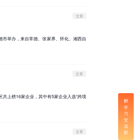
文章
德市举办，来自常德、张家界、怀化、湘西自
文章
共上榜16家企业，其中有5家企业入选“跨境
学
习
交
流
文章
群