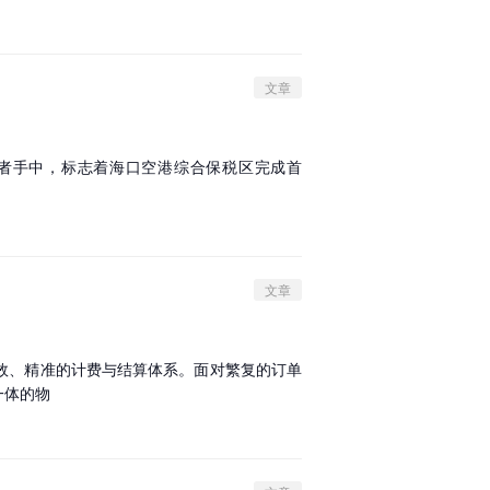
文章
费者手中，标志着海口空港综合保税区完成首
文章
效、精准的计费与结算体系。面对繁复的订单
一体的物