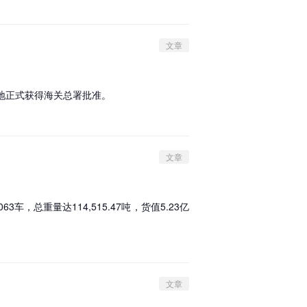
文章
场地正式获得海关总署批准。
文章
，总重量达114,515.47吨，货值5.23亿
文章