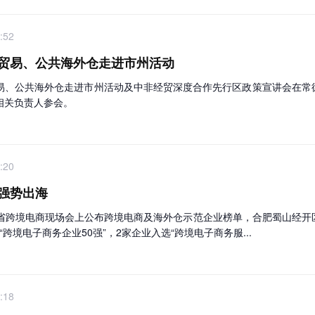
:52
贸易、公共海外仓走进市州活动
贸易、公共海外仓走进市州活动及中非经贸深度合作先行区政策宣讲会在常
相关负责人参会。
:20
强势出海
徽省跨境电商现场会上公布跨境电商及海外仓示范企业榜单，合肥蜀山经开区
“跨境电子商务企业50强”，2家企业入选“跨境电子商务服...
:18