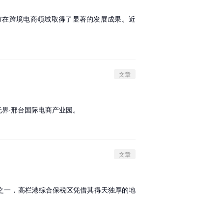
湖市在跨境电商领域取得了显著的发展成果。近
文章
界·邢台国际电商产业园。
文章
之一，高栏港综合保税区凭借其得天独厚的地