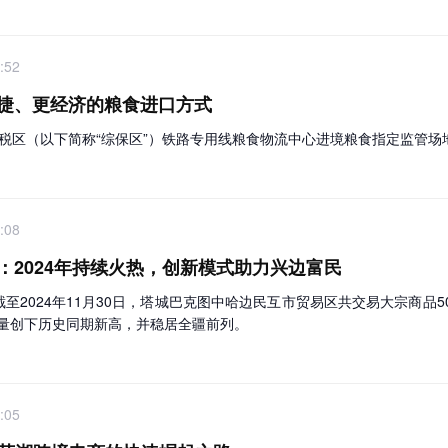
:52
捷、更经济的粮食进口方式
综合保税区（以下简称“综保区”）铁路专用线粮食物流中心进境粮食指定监管
:08
：2024年持续火热，创新模式助力兴边富民
024年11月30日，塔城巴克图中哈边民互市贸易区共交易大宗商品5063车
业务量创下历史同期新高，并稳居全疆前列。
:05