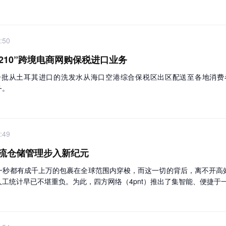
:50
210”跨境电商网购保税进口业务
一批从土耳其进口的洗发水从海口空港综合保税区出区配送至各地消
务。
:49
流仓储管理步入新纪元
一秒都有成千上万的包裹在全球范围内穿梭，而这一切的背后，离不开高
工统计早已不堪重负。为此，四方网络（4pnt）推出了集智能、便捷于