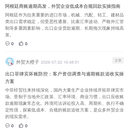
阿根廷商账逾期高发，外贸企业低成本合规回款实操指南
阿根廷作为拉美重要的进口市场，机械、汽配、轻工、建材品
类出口需求稳定，但受恶性通胀、比索汇率波动、严格外汇管
制等多重因素影响，出口企业货款逾期、长期拖欠现象持续高
发。
0
0
文章
外贸大橙子
2026-07-22 16:48:51
出口菲律宾坏账防控：客户资信调查与逾期账款追收实操
方案
中菲经贸往来持续深化，国内大量生产企业持续开拓菲律宾市
场。受制于当地外汇政策、汇率环境、商业习惯，出口应收账
款逾期现象常态化。跨境司法诉讼投入高、周期长、执行不确
定性强，探索低成本、合规的账款追收方案，是众多外贸企业
的现实需求。
0
0