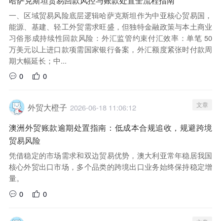
一、区域贸易风险底层逻辑哈萨克斯坦作为中亚核心贸易国，
能源、基建、轻工外贸需求旺盛，但独特金融政策与本土商业
习俗形成持续性回款风险：外汇监管约束付汇效率：单笔 50
万美元以上进口款项需国家银行备案，外汇额度紧张时付款周
期大幅延长；中...
0
0
文章
外贸大橙子
2026-06-18 11:06:12
澳洲外贸账款逾期处置指南：低成本合规追收，规避跨境
贸易风险
凭借稳定的市场需求和双边贸易优势，澳大利亚常年稳居我国
核心外贸出口市场，多个品类的跨境出口业务始终保持稳定增
量。
0
0