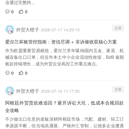
业通过完整跨...
0
0
文章
外贸大橙子
2026-07-17 14:29:19
爱尔兰坏账管控指南：资信尽调 + 非诉催收双核心方案
作为欧盟重要贸易枢纽，爱尔兰常年吸纳国内五金、家居、机
械设备出口订单，但近年本土中小企业流动性收缩，B2B 逾期
账款持续增长，成为外贸企业风控工作重点难点。
0
0
文章
外贸大橙子
2026-07-16 11:17:30
阿根廷外贸货款难追回？避开诉讼大坑，低成本合规回款
全攻略
不少做出口生意的老板深耕阿根廷市场，汽配、建材、轻工订
单源源不断，但当地高通胀、严格外汇管制，让很多企业遭遇