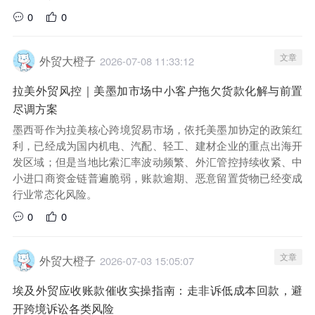
0
0
文章
外贸大橙子
2026-07-08 11:33:12
拉美外贸风控｜美墨加市场中小客户拖欠货款化解与前置
尽调方案
墨西哥作为拉美核心跨境贸易市场，依托美墨加协定的政策红
利，已经成为国内机电、汽配、轻工、建材企业的重点出海开
发区域；但是当地比索汇率波动频繁、外汇管控持续收紧、中
小进口商资金链普遍脆弱，账款逾期、恶意留置货物已经变成
行业常态化风险。
0
0
文章
外贸大橙子
2026-07-03 15:05:07
埃及外贸应收账款催收实操指南：走非诉低成本回款，避
开跨境诉讼各类风险