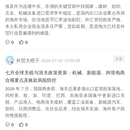
埃及作为连通中东、非洲的关键贸易中转国家，建材、纺织、
五金、机械设备进口需求常年稳定，是国内出口企业重点布局
的海外市场。但当地货币汇率波动剧烈、外汇管控政策严格、
本土私营企业现金流承压严重，货款延期、恶意拖欠已经是外
贸行业普遍遇到的难题。
0
0
文章
外贸大橙子
2026-07-02 13:59:59
七月全球关税与清关政策更新：机械、新能源、跨境电商
合规要点及账款风险防控
2026 年 7 月，我国商务部、海关总署多项出口监管政策落地，
同时美、欧、加、印度、巴西、东南亚多国集中更新进口关
税、产品准入、电商清关规则，覆盖工业装备、新能源汽车、
纺织、日用消费品、光伏全品类，结合报关实操、海外客户风
控维度梳理...
0
0