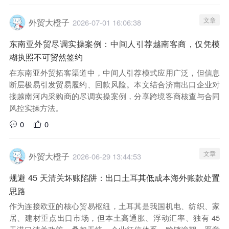
文章
外贸大橙子
2026-07-01 16:06:38
东南亚外贸尽调实操案例：中间人引荐越南客商，仅凭模
糊执照不可贸然签约
在东南亚外贸拓客渠道中，中间人引荐模式应用广泛，但信息
断层极易引发贸易履约、回款风险。本文结合济南出口企业对
接越南河内采购商的尽调实操案例，分享跨境客商核查与合同
风控实操方法。
0
0
文章
外贸大橙子
2026-06-29 13:44:53
规避 45 天清关坏账陷阱：出口土耳其低成本海外账款处置
思路
作为连接欧亚的核心贸易枢纽，土耳其是我国机电、纺织、家
居、建材重点出口市场，但本土高通胀、浮动汇率、独有 45