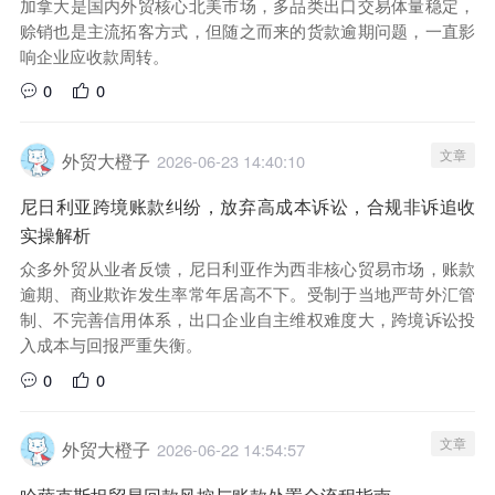
加拿大是国内外贸核心北美市场，多品类出口交易体量稳定，
赊销也是主流拓客方式，但随之而来的货款逾期问题，一直影
响企业应收款周转。
0
0
文章
外贸大橙子
2026-06-23 14:40:10
尼日利亚跨境账款纠纷，放弃高成本诉讼，合规非诉追收
实操解析
众多外贸从业者反馈，尼日利亚作为西非核心贸易市场，账款
逾期、商业欺诈发生率常年居高不下。受制于当地严苛外汇管
制、不完善信用体系，出口企业自主维权难度大，跨境诉讼投
入成本与回报严重失衡。
0
0
文章
外贸大橙子
2026-06-22 14:54:57
哈萨克斯坦贸易回款风控与账款处置全流程指南