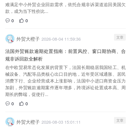
难满足中小外贸企业回款需求，依托合规非诉渠道追回美国欠
款，成为当下性价比...
0
0
文章
外贸大橙子
2026-08-04 11:59:36
法国外贸账款逾期处置指南：前置风控、窗口期协商、合
规非诉回款全解析
在中欧贸易常态化发展的背景下，法国长期稳居我国轻工、机
械设备、汽配等品类核心出口目的地，近年受区域通胀、居民
消费下行、企业经营成本上涨影响，法国中小进口商资金压力
加剧，外贸账款逾期案件逐年增多，跨境诉讼处置成本高、周
期长的弊端，促使行...
0
0
文章
外贸大橙子
2026-08-03 15:01:11