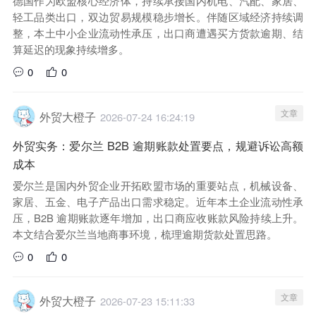
德国作为欧盟核心经济体，持续承接国内机电、汽配、家居、
轻工品类出口，双边贸易规模稳步增长。伴随区域经济持续调
整，本土中小企业流动性承压，出口商遭遇买方货款逾期、结
算延迟的现象持续增多。
0
0
文章
外贸大橙子
2026-07-24 16:24:19
外贸实务：爱尔兰 B2B 逾期账款处置要点，规避诉讼高额
成本
爱尔兰是国内外贸企业开拓欧盟市场的重要站点，机械设备、
家居、五金、电子产品出口需求稳定。近年本土企业流动性承
压，B2B 逾期账款逐年增加，出口商应收账款风险持续上升。
本文结合爱尔兰当地商事环境，梳理逾期货款处置思路。
0
0
文章
外贸大橙子
2026-07-23 15:11:33