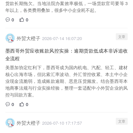
货款长期拖欠。当地法院办案效率极低，一场货款官司要等 3
年以上，各类费用叠加，很多中小企业耗不起。
0
0
文章
外贸大橙子
2026-07-14 16:07:20
墨西哥外贸应收账款风控实操：逾期货款低成本非诉追收
全流程
美墨加协定红利下，墨西哥成为国内机电、汽配、轻工、建材
核心出海市场，但比索汇率波动、外汇管控收紧、本土中小企
业现金流脆弱，造成账款逾期、恶意压货频发。结合墨西哥本
地商事法规与行业实操经验，整理一套适配中小外贸企业的风
控与回款方案。
0
0
文章
外贸大橙子
2026-07-10 17:17:57