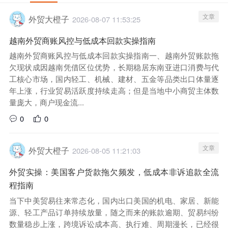
文章
外贸大橙子
2026-08-07 11:53:25
越南外贸商账风控与低成本回款实操指南
越南外贸商账风控与低成本回款实操指南一、越南外贸账款拖
欠现状成因越南凭借区位优势，长期稳居东南亚进口消费与代
工核心市场，国内轻工、机械、建材、五金等品类出口体量逐
年上涨，行业贸易活跃度持续走高；但是当地中小商贸主体数
量庞大，商户现金流...
0
0
文章
外贸大橙子
2026-08-05 11:21:03
外贸实操：美国客户货款拖欠频发，低成本非诉追款全流
程指南
当下中美贸易往来常态化，国内出口美国的机电、家居、新能
源、轻工产品订单持续放量，随之而来的账款逾期、贸易纠纷
数量稳步上涨，跨境诉讼成本高、执行难、周期漫长，已经很