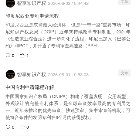
文章
智享知识产权
2026-06-02 18:44:42
印度尼西亚专利申请流程
印度尼西亚是东盟最大经济体，也是“一带一路”重要市场。印
尼知识产权总局（DGIP）近年来持续改革专利制度，2021年
《创造就业综合法》进一步简化了流程。印尼已加入《巴黎公
约》和PCT，并开通了专利审查高速路（PPH）。
0
1
文章
智享知识产权
2026-06-01 10:53:08
中国专利申请流程详解
中国国家知识产权局（CNIPA）构建了覆盖发明、实用新型、
外观设计的完整专利体系，是全球审查效率最高的专利局之
一。近年来推出的优先审查、快速预审、集中审查等机制，可
使符合条件的发明专利在6个月内获得授权。
0
0