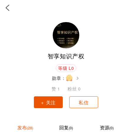
智享知识产权
等级 L0
勋章：
赞
1
粉丝
0
+ 关注
私信
发布
回复
资源
(28)
(0)
(0)