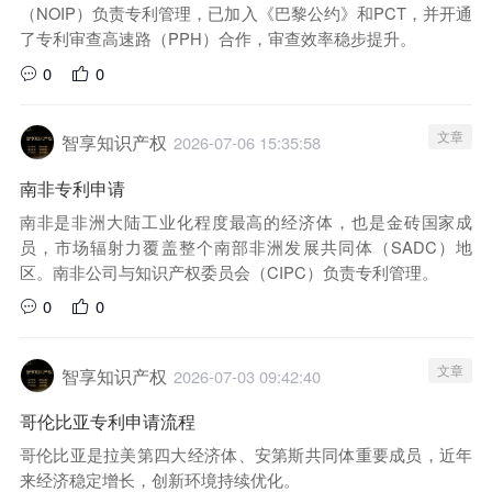
（NOIP）负责专利管理，已加入《巴黎公约》和PCT，并开通
了专利审查高速路（PPH）合作，审查效率稳步提升。
0
0
文章
智享知识产权
2026-07-06 15:35:58
南非专利申请
南非是非洲大陆工业化程度最高的经济体，也是金砖国家成
员，市场辐射力覆盖整个南部非洲发展共同体（SADC）地
区。南非公司与知识产权委员会（CIPC）负责专利管理。
0
0
文章
智享知识产权
2026-07-03 09:42:40
哥伦比亚专利申请流程
哥伦比亚是拉美第四大经济体、安第斯共同体重要成员，近年
来经济稳定增长，创新环境持续优化。