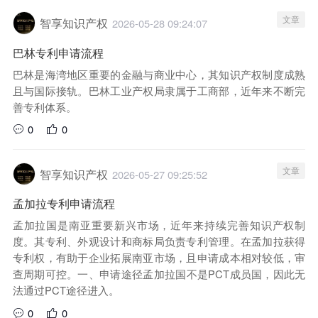
文章
智享知识产权
2026-05-28 09:24:07
巴林专利申请流程
巴林是海湾地区重要的金融与商业中心，其知识产权制度成熟
且与国际接轨。巴林工业产权局隶属于工商部，近年来不断完
善专利体系。
0
0
文章
智享知识产权
2026-05-27 09:25:52
孟加拉专利申请流程
孟加拉国是南亚重要新兴市场，近年来持续完善知识产权制
度。其专利、外观设计和商标局负责专利管理。在孟加拉获得
专利权，有助于企业拓展南亚市场，且申请成本相对较低，审
查周期可控。一、申请途径孟加拉国不是PCT成员国，因此无
法通过PCT途径进入。
0
0