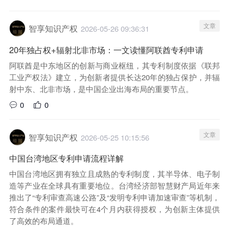
文章
智享知识产权
2026-05-26 09:36:31
20年独占权+辐射北非市场：一文读懂阿联酋专利申请
阿联酋是中东地区的创新与商业枢纽，其专利制度依据《联邦
工业产权法》建立，为创新者提供长达20年的独占保护，并辐
射中东、北非市场，是中国企业出海布局的重要节点。
0
0
文章
智享知识产权
2026-05-25 10:15:56
中国台湾地区专利申请流程详解
中国台湾地区拥有独立且成熟的专利制度，其半导体、电子制
造等产业在全球具有重要地位。台湾经济部智慧财产局近年来
推出了“专利审查高速公路”及“发明专利申请加速审查”等机制，
符合条件的案件最快可在4个月内获得授权，为创新主体提供
了高效的布局通道。