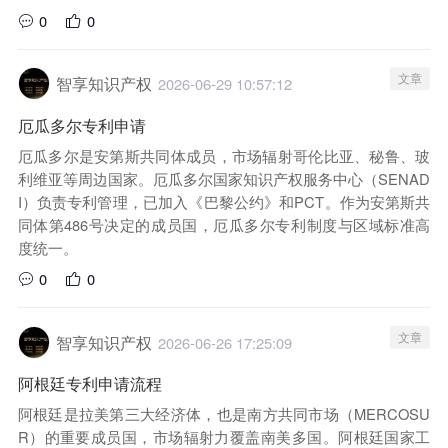
0
0
文章
智享知识产权
2026-06-29 10:57:12
厄瓜多尔专利申请
厄瓜多尔是安第斯共同体成员，市场辐射哥伦比亚、秘鲁、玻
利维亚等周边国家。厄瓜多尔国家知识产权服务中心（SENAD
I）负责专利管理，已加入《巴黎公约》和PCT。作为安第斯共
同体第486号决定的成员国，厄瓜多尔专利制度与区域标准高
度统一。
0
0
文章
智享知识产权
2026-06-26 17:25:09
阿根廷专利申请流程
阿根廷是拉美第三大经济体，也是南方共同市场（MERCOSU
R）的重要成员国，市场辐射力覆盖南美多国。阿根廷国家工