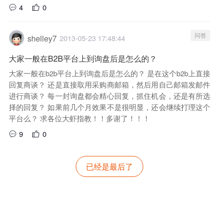
4
0
问答
shelley7
2013-05-23 17:48:44
大家一般在B2B平台上到询盘后是怎么的？
大家一般在b2b平台上到询盘后是怎么的？ 是在这个b2b上直接
回复商谈？ 还是直接取用采购商邮箱，然后用自己邮箱发邮件
进行商谈？ 每一封询盘都会精心回复，抓住机会，还是有所选
择的回复？ 如果前几个月效果不是很明显，还会继续打理这个
平台么？ 求各位大虾指教！！多谢了！！！
9
0
已经是最后了