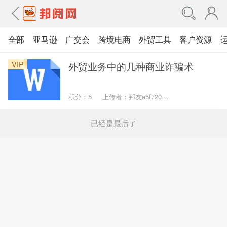
全部
亚马逊
广交会
跨境电商
外贸工具
客户资源
VIP
外贸业务中的几种商业诈骗术
积分：5
上传者：
邦友a5f72096323a40ad
已经是最后了