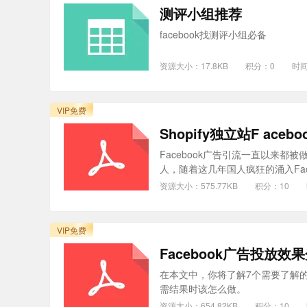
测评小组推荐
facebook找测评小组必备
资源大小：17.8KB
积分：0
时间
VIP免费
Shopify独立站F ace
Facebook广告引流一直以来都
人，随着这几年国人疯狂的涌入Face
资源大小：575.77KB
积分：10
VIP免费
Facebook广告投放效
在本文中，你将了解7个需要了解的重要
需结果时该怎么做。
资源大小：654.82KB
积分：10