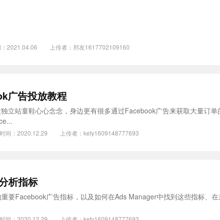
：2021.04.06
上传者：
邦友1617702109160
book广告投放教程
被做独立站童鞋心心念念，身边更有很多通过Facebook广告来获取大量订
...
时间：2020.12.29
上传者：
kety1609148777693
果分析指标
Facebook广告指标，以及如何在Ads Manager中找到这些指标、
时间：2020.12.29
上传者：
kety1609148777693