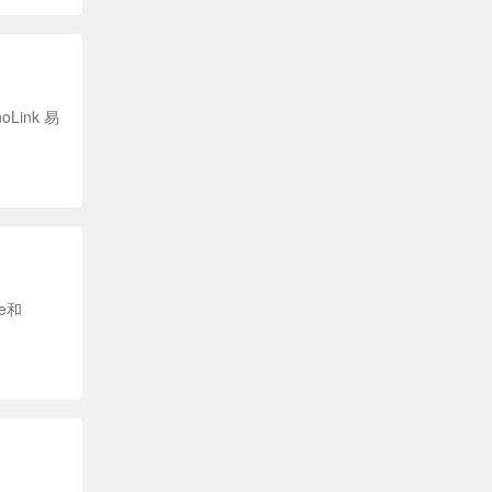
ink 易
e和