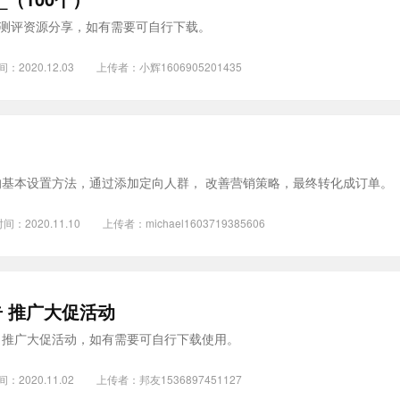
ook测评资源分享，如有需要可自行下载。
间：2020.12.03
上传者：
小辉1606905201435
ok的基本设置方法，通过添加定向人群， 改善营销策略，最终转化成订单。
间：2020.11.10
上传者：
michael1603719385606
⼴告 推⼴⼤促活动
广告，推广大促活动，如有需要可自行下载使用。
间：2020.11.02
上传者：
邦友1536897451127