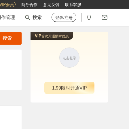
VIP会员
商务合作
意见反馈
联系客服
创作管理
搜索
登录/注册
VIP
首次开通限时优惠
搜索
点击登录
1.99限时开通VIP