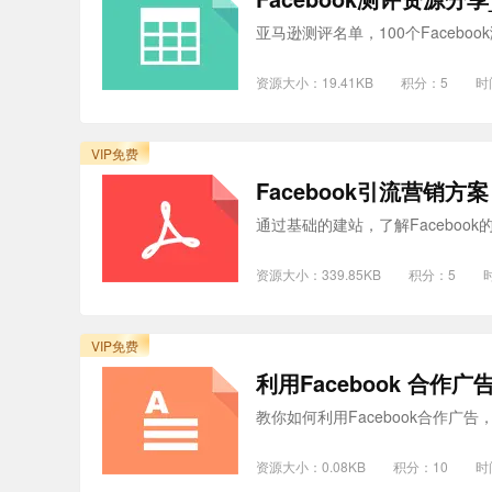
亚马逊测评名单，100个Faceb
资源大小：19.41KB
积分：5
时
VIP免费
Facebook引流营销方案
通过基础的建站，了解Facebo
资源大小：339.85KB
积分：5
时
VIP免费
利⽤Facebook 合作
教你如何利用Facebook合作
资源大小：0.08KB
积分：10
时