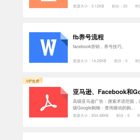
资源大小：0.12KB
积分：20
时
fb养号流程
facebook营销，养号技巧。
资源大小：14.26KB
积分：0
时
VIP免费
亚马逊、Facebook和
高级亚马逊广告：搜索术语挖掘，产
级Google购物：查询驱动的购...
资源大小：834.48KB
积分：5
时