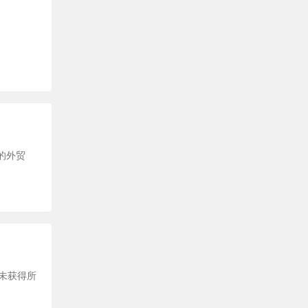
单的外贸
在未获得所