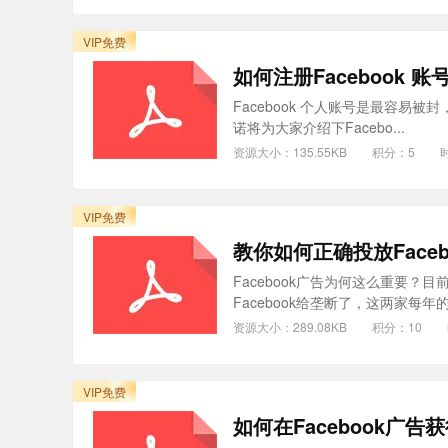
VIP免费
如何注册Facebook 
Facebook 个人账号是最容易被
诺将为大家介绍下Facebo...
资源大小：135.55KB
积分：5
时
VIP免费
教你如何正确投放Faceb
Facebook广告为何这么重要？
Facebook给垄断了，这两家每年的广
资源大小：289.08KB
积分：10
VIP免费
如何在Facebook广