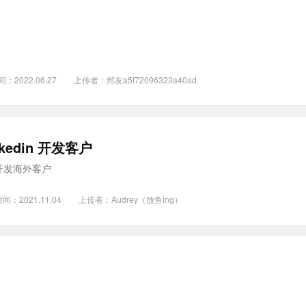
间：2022.06.27
上传者：
邦友a5f72096323a40ad
inkedin 开发客户
in 开发海外客户
间：2021.11.04
上传者：
Audrey（放鱼ing）