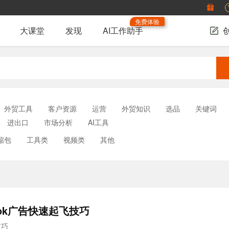
免费体验
大课堂
发现
AI工作助手
外贸工具
客户资源
运营
外贸知识
选品
关键词
进出口
市场分析
AI工具
缩包
工具类
视频类
其他
ebook广告快速起飞技巧
技巧