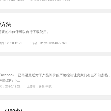
诉方法
，有需要的小伙伴可以自行下载使用。
间：2020.12.29
上传者：
kety1609148777693
acebook，亚马逊最近对于产品评价的严格控制让卖家们有些不知所措
以自行下...
间：2020.12.22
上传者：
安集-宇航
_（100个）