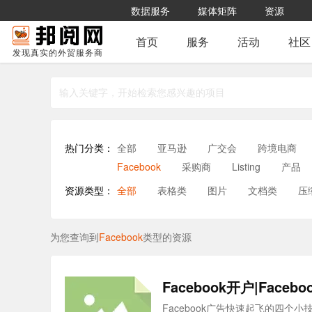
数据服务
媒体矩阵
资源
首页
服务
活动
社区
发现真实的外贸服务商
热门分类：
全部
亚马逊
广交会
跨境电商
Facebook
采购商
Listing
产品
资源类型：
全部
表格类
图片
文档类
压
为您查询到
Facebook
类型的资源
Facebook开户|Fac
Facebook广告快速起飞的四个小