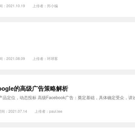
间：2021.10.19
上传者：
邦小编
间：2021.08.09
上传者：
环球客
Google的高级广告策略解析
品定位，动态投标 高级Facebook广告：奠定基础，具体确定受众，讲
间：2021.07.14
上传者：
paul.lee