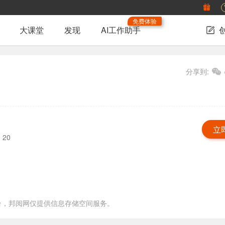
免费体验
大课堂
发现
AI工作助手
分享到:
立
20
台，邦阅网仅提供信息存储空间服务。