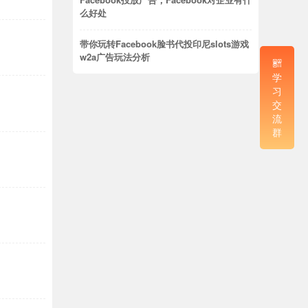
么好处
带你玩转Facebook脸书代投印尼slots游戏
w2a广告玩法分析
学
习
交
流
群