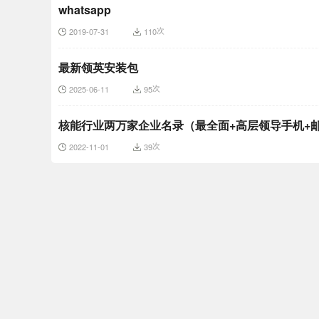
whatsapp
次
2019-07-31
110
最新领英安装包
次
2025-06-11
95
核能行业两万家企业名录（最全面+高层领导手机+
次
2022-11-01
39