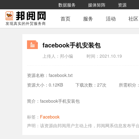
数据服务
媒体矩阵
资源
首页
服务
活动
社区
发现真实的外贸服务商
facebook手机安装包
上传人：邦小编
时间：2021.10.19
资源名称：facebook.txt
资源大小：0.12KB
下载次数：27次
所需积分：
简介：facebook手机安装包
标签：
Facebook
声明：该资源由邦阅用户主动上传，邦阅网系信息发布平