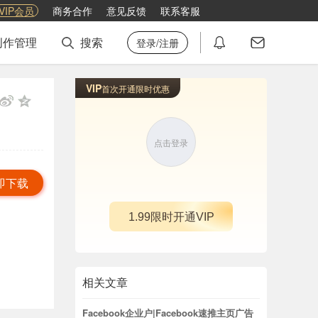
VIP会员
商务合作
意见反馈
联系客服
创作管理
搜索
登录/注册
VIP
首次开通限时优惠
点击登录
即下载
1.99限时开通VIP
相关文章
Facebook企业户|Facebook速推主页广告