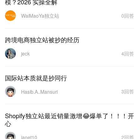
模？2026 实操全解
0回答
WaiMaoYa独立站
跨境电商独立站被抄的经历
4回答
jeck
国际站本质就是抄同行
3回答
Hasib.A..Mansuri
Shopify独立站最近销量激增😂爆单了！！！开
心
2回答
janet10