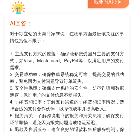
我要向AI提问
AI回答：
对于独立站的出海商家来说，在收单方面最应该关注的事
情包括但不限于：
1. 主流支付方式的覆盖：确保能够接受国外主要的支付方
式，如Visa、Mastercard、PayPal等，以满足用户的支付
需求。
2. 交易成功率：确保收单系统稳定可靠，提高交易的成功
率，避免因为支付问题导致订单流失。
3. 安全性保障：确保支付系统的安全性，防范诈骗和数据
泄露，保护用户的支付信息不受损失。
4. 手续费和汇率：了解支付渠道的手续费和汇率情况，选
择合适的支付合作伙伴，以降低成本并提高收入。
5. 报关清关：了解跨境电商的报关和清关流程，确保支付
环节顺畅，避免因为报关问题造成物流延迟。
6. 退款及售后服务：建立良好的退款和售后服务机制，保