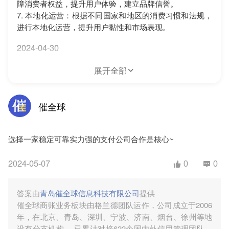
障消费者权益，提升用户体验，建立品牌信誉。
7. 本地化运营：根据不同国家和地区的消费习惯和法规，
进行本地化运营，提升用户黏性和市场表现。
2024-04-30
展开全部
追问
催全球
选择一家稳定可靠实力强的支付公司合作是核心~
2024-05-07
0
0
答案由
青岛催全球信息科技有限公司
提供
催全球商账业务板块由格兰德团队运作，公司成立于2006
年，在北京、青岛、深圳、宁波、济南、烟台、徐州等地
设有分支机构。 已累计对接622个国内外信用管理团队，