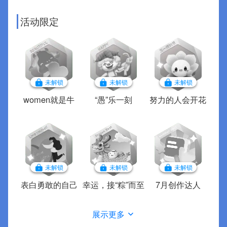
活动限定
未解锁
未解锁
未解锁
women就是牛
“愚”乐一刻
努力的人会开花
未解锁
未解锁
未解锁
表白勇敢的自己
幸运，接“粽”而至
7月创作达人
展示更多