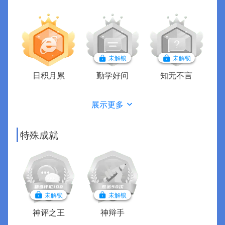
未解锁
未解锁
日积月累
勤学好问
知无不言
展示更多
特殊成就
未解锁
未解锁
神评之王
神辩手