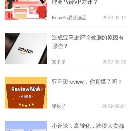
理亚马逊VP差评？
EasyYa易芽选品
2022-03-11
造成亚马逊评论被删的原因有
哪些？
知多多
2022-02-22
亚马逊review，你真懂了吗？
评徕斯
2022-02-21
小评论，高转化，跨境大卖都