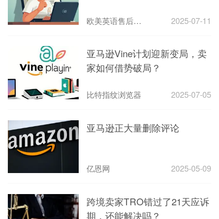
吗？
欧美英语售后客服外包
2025-07-11
亚马逊Vine计划迎新变局，卖
家如何借势破局？
比特指纹浏览器
2025-07-05
亚马逊正大量删除评论
亿恩网
2025-05-09
跨境卖家TRO错过了21天应诉
期，还能解决吗？