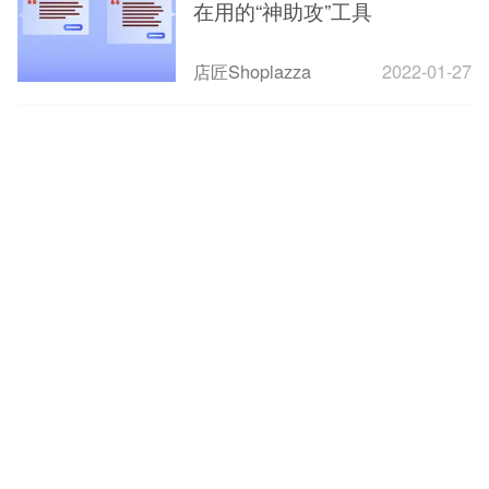
在用的“神助攻”工具
店匠Shoplazza
2022-01-27
1
2
3
4
下一页