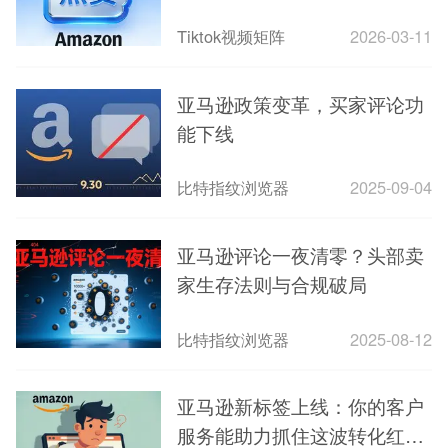
Tiktok视频矩阵
2026-03-11
亚马逊政策变革，买家评论功
能下线
比特指纹浏览器
2025-09-04
亚马逊评论一夜清零？头部卖
家生存法则与合规破局
比特指纹浏览器
2025-08-12
亚马逊新标签上线：你的客户
服务能助力抓住这波转化红利