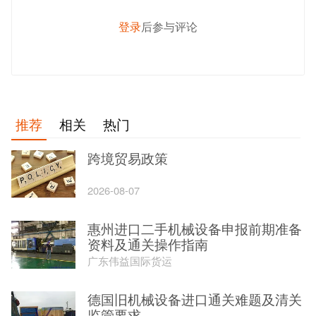
登录
后参与评论
发 布
推荐
相关
热门
跨境贸易政策
2026-08-07
惠州进口二手机械设备申报前期准备
资料及通关操作指南
广东伟益国际货运
德国旧机械设备进口通关难题及清关
监管要求