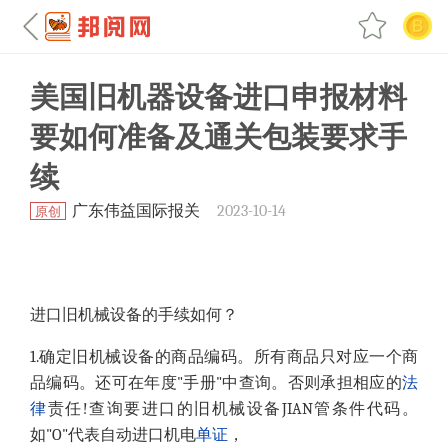
美国旧机器设备进口申报材料
要如何准备及通关包装要求手
续
广东伟益国际报关
2023-10-14
原创
进口旧机械设备的手续如何？
1.确定旧机械设备的商品编码。所有商品只对应一个商
品编码。还可在年度"手册"中查询。否则承担相应的
法
律
责任!查询要进口的旧机械设备JIAN管条件代码。
如"O"代表自动进口机电
单证
，