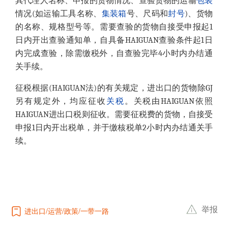
其代理人名称、申报的货物情况、查验货物的运输
包装
情况(如运输工具名称、
集装箱
号、尺码和
封号
)、货物
的名称、规格型号等。需要查验的货物自接受申报起1
日内开出查验通知单，自具备HAIGUAN查验条件起1日
内完成查验，除需缴税外，自查验完毕4小时内办结通
关手续。
征税根据(HAIGUAN法)的有关规定，进出口的货物除GJ
另有规定外，均应征收
关税
。关税由HAIGUAN依照
HAIGUAN进出口税则征收。需要征税费的货物，自接受
申报1日内开出税单，并于缴核税单2小时内办结通关手
续。
举报
进出口
运营
政策
一带一路