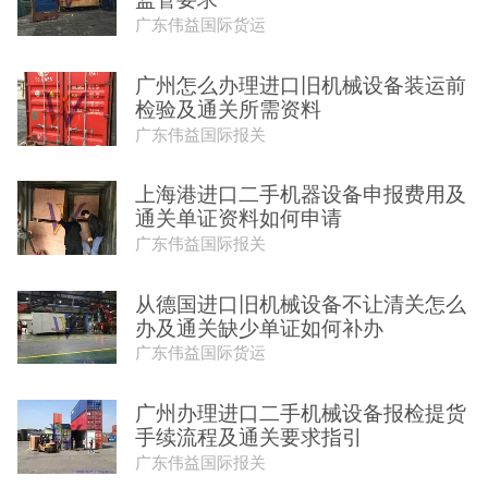
广东伟益国际货运
广州怎么办理进口旧机械设备装运前
检验及通关所需资料
广东伟益国际报关
上海港进口二手机器设备申报费用及
通关单证资料如何申请
广东伟益国际报关
从德国进口旧机械设备不让清关怎么
办及通关缺少单证如何补办
广东伟益国际货运
广州办理进口二手机械设备报检提货
手续流程及通关要求指引
广东伟益国际报关