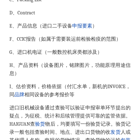
D、Contract
E、产品信息（进口二手设备
申报要素
）
F、CCIC报告（如属于需要装运前检验检疫的范围）
G、进口机电证（一般数控机床类都涉及）
H、产品资料（设备图片，铭牌图片，功能原理用途信
息）
I、估价资料，价格依据（付汇水单，新机的INVOICE，
同
品牌
相同设备的参考报价等
进口旧机械设备通过查验可以验证申报审单环节提出的
疑点，为征税、统计和后续管理提供可靠的监管依据。
HAIGUAN查
验货
物后，均要填写一份验货记录。验货记
录一般包括查验时间、地点、进出口货物的收
发货
人或