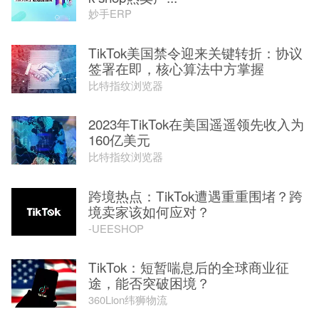
妙手ERP
TikTok美国禁令迎来关键转折：协议
签署在即，核心算法中方掌握
比特指纹浏览器
2023年TikTok在美国遥遥领先收入为
160亿美元
比特指纹浏览器
跨境热点：TikTok遭遇重重围堵？跨
境卖家该如何应对？
-UEESHOP
TikTok：短暂喘息后的全球商业征
途，能否突破困境？
360Lion纬狮物流