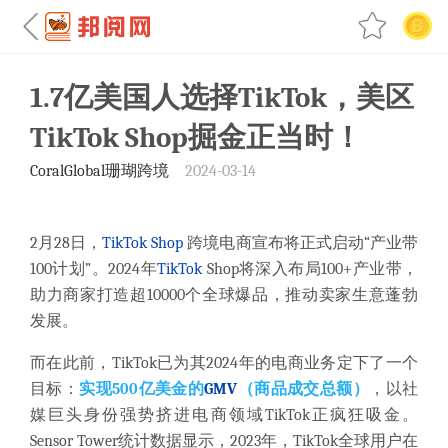
1.7亿美国人选择TikTok，美区
TikTok Shop掘金正当时！
CoralGlobal珊瑚跨境
2024-03-14
2月28日，
TikTok Shop
跨境电商宣布将正式启动“产业带
100计划”。
2024年
TikTok
Shop将深入布局100+产业带，
助力商家打造超10000个全球爆品，推动卖家生意蓬勃
发展。
而在此前，TikTok已为其2024年的电商业务定下了一个
目标：
实现500亿美金的
GMV
（商品成交总额）
，以社
媒巨头身份强势挤进电商领域TikTok正疯狂吸金。
Sensor Tower统计数据显示，2023年，TikTok全球用户在