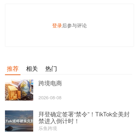
登录
后参与评论
发 布
推荐
相关
热门
跨境电商
2026-08-08
拜登确定签署“禁令”！TikTok全美封
禁进入倒计时！
乐鱼跨境