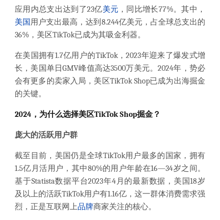
应用内总支出达到了23亿
美元
，同比增长77%。其中，
美国
用户支出最高，达到8.244亿美元，占全球总支出的
36%，美区TikTok已成为其吸金利器。
在美国拥有1.7亿用户的TikTok，2023年迎来了爆发式增
长，美国单日GMV峰值高达3500万美元。2024年，势必
会有更多的卖家入局，美区TikTok Shop已成为出海掘金
的关键。
2024，为什么选择美区TikTok Shop掘金？
庞大的活跃用户群
截至目前，美国仍是全球TikTok用户最多的国家，拥有
1.5亿月活用户，其中80%的用户年龄在16—34岁之间。
基于Statista数据平台2023年4月的最新数据，美国18岁
及以上的活跃TikTok用户有1.16亿，这一群体消费需求强
烈，正是互联网上
品牌
商家关注的核心。