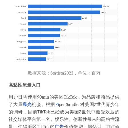
数据来源：Statista2023，单位：百万
高粘性流量入口
用户日均使用90min的美区TikTok，为品牌和商品提供
了大量
曝光
机会。根据
Pi
per Sandler对美国Z世代青少年
的调研，目前TikTok已经成为美国Z世代中最受欢迎的
社交媒体平台第一名。娱乐性、创新性带来的高粘性流
量，使得美区TikTok的
广告
价值倍增，据估计，TikTok