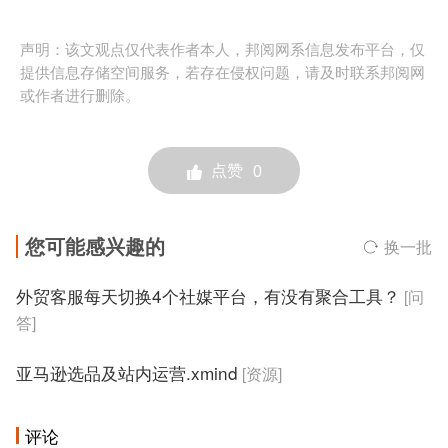
声明：该文观点仅代表作者本人，邦阅网系信息发布平台，仅
提供信息存储空间服务，若存在侵权问题，请及时联系邦阅网
或作者进行删除。
点赞
0
您可能感兴趣的
换一批
外贸客服每天切换4个社媒平台，有没有聚合工具？
[问
答]
亚马逊选品及站内运营.xmind
[资源]
评论