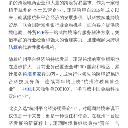
多的跨境电商企业和大量的跨境贸易需求。作为一家根
植于杭州的本土民营企业，珊瑚跨境自2016年成立以
来，就紧跟杭州平台经济的发展步伐，以科技赋能跨境
贸易，联合国际知名银行业金融机构，面向客户提供跨
境电商、外贸
B2B
等一站式跨境综合服务解决方案，凭
借丰富的行业经验和强大的合规实力，迅速崛起为跨境
结算
的代表性服务机构。
随着杭州平台经济的持续发展，珊瑚跨境的商业版图也
在逐步扩大，目前业务已覆盖全球100+国家和地区，累
计服务
跨境卖家
数50万+，成为行业领先的跨境贸易综
合科技服务商，连续两年均上榜“杭州准独角兽企
业”、“
中国
未来独角兽TOP100”、“毕马威中国金融科技
双50企业”。
此次入选“杭州平台经济明星企业”，对珊瑚跨境来说不
仅仅是一个荣誉，更是一种责任和使命。在杭州平台经
济发展的新征程上，珊瑚跨境将继续秉持“责任、合