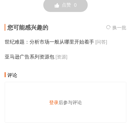
点赞
0
您可能感兴趣的
换一批
世纪难题：分析市场一般从哪里开始着手
[问答]
亚马逊广告系列资源包
[资源]
评论
登录
后参与评论
发 布