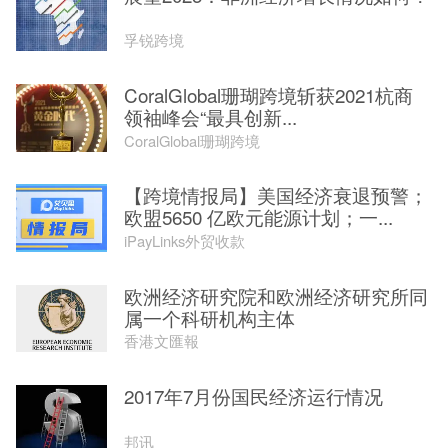
孚锐跨境
CoralGlobal珊瑚跨境斩获2021杭商
领袖峰会“最具创新...
CoralGlobal珊瑚跨境
【跨境情报局】美国经济衰退预警；
欧盟5650 亿欧元能源计划；一...
iPayLinks外贸收款
欧洲经济研究院和欧洲经济研究所同
属一个科研机构主体
香港文匯報
2017年7月份国民经济运行情况
邦讯