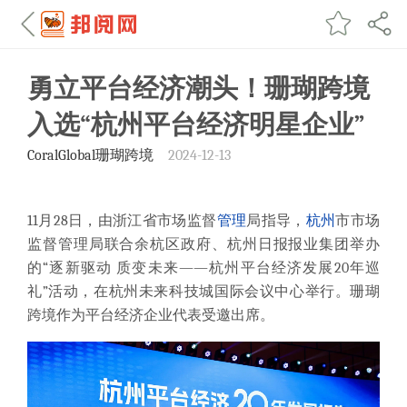
勇立平台经济潮头！珊瑚跨境
入选“杭州平台经济明星企业”
CoralGlobal珊瑚跨境
2024-12-13
11月28日，由浙江省市场监督
管理
局指导，
杭州
市市场
监督管理局联合余杭区政府、杭州日报报业集团举办
的“逐新驱动 质变未来——杭州平台经济发展20年巡
礼”活动，在杭州未来科技城国际会议中心举行。珊瑚
跨境作为平台经济企业代表受邀出席。