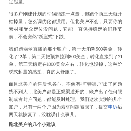
定起量。
很多户刚建计划的时候能跑一点量，但跑个两三天就开
始掉量，怎么调优化都没用。但北美户不会，只要你的
素材和受众定位没问题，它能一直保持稳定的消耗节
奏，不会突然“断崖式”下跌。
我们跑翡翠直播的那个账户，第一天消耗500美金，转
化了12单，第二天把预算拉到800美金，转化直接到了21
单，第三天稳定在1000美金左右，转化也没掉，这种阶
梯式起量的感觉，真的太舒服了。
而且北美户的售后也省心。不像有些“特渠户”出了问题
找不到人，北美户都是正规渠道开的，账户出了任何限
制或者封户问题，都能及时处理。我们这次实测的几个
账户，只有一两个户因为素材问题被限了，提交
申诉
后
两天就恢复了，没耽误什么事儿。
跑北美户的几个小建议