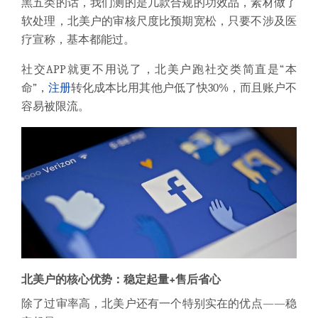
黑五类的话，我们测的是几款合规的功效品，素材做了
软处理，北美户的审核尺度比预期宽松，只要不涉及医
疗宣称，基本都能过。
社交APP就更不用说了，北美户跑社交类简直是“本
命”，
注册
转化成本比用其他户低了快30%，而且账户不
容易被限流。
北美户的核心优势：稳定起量+售后省心
除了过审率高，北美户还有一个特别实在的优点——稳