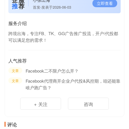
立即查看
推
荐
首发-发表于2026-06-03
服务介绍
跨境出海，专注FB、TK、GG广告推广投流，开户/代投都
可以满足您的需求！
人气推荐
Facebook二不限户怎么开？
文章
Facebook代理商开企业户代投&风控期，咱还能靠
文章
啥户跑广告？
+ 关注
咨询
评论