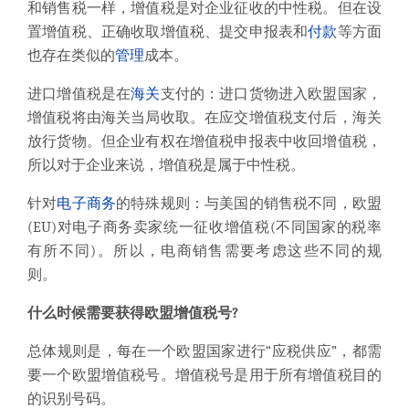
和销售税一样，增值税是对企业征收的中性税。但在设
置增值税、正确收取增值税、提交申报表和
付款
等方面
也存在类似的
管理
成本。
进口增值税是在
海关
支付的：进口货物进入欧盟国家，
增值税将由海关当局收取。在应交增值税支付后，海关
放行货物。但企业有权在增值税申报表中收回增值税，
所以对于企业来说，增值税是属于中性税。
针对
电子商务
的特殊规则：与美国的销售税不同，欧盟
(EU)对电子商务卖家统一征收增值税(不同国家的税率
有所不同)。所以，电商销售需要考虑这些不同的规
则。
什么时候需要获得欧盟增值税号
?
总体规则是，每
在一个欧盟国家进行
“
应税供应
”
，都需
要一个欧盟增值税号。增值税号是用于所有增值税目的
的识别号码。