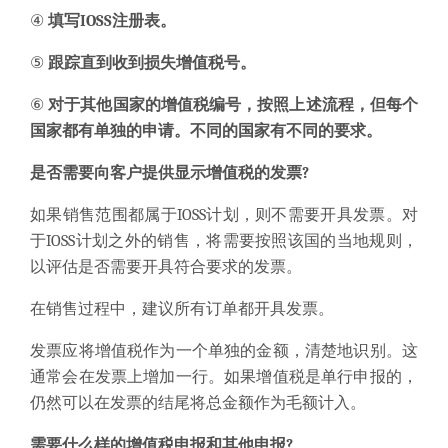
④
填写IOSS注册表。
⑤
跟踪直到收到损失增值税号。
⑥
对于其他国家的增值税编号，按照上述流程，但每个
国家都有单独的申请。
不同的国家有不同的要求
。
是否
需要向客户提供显示增值税的发票?
如果销售范围
都属于
IOSS
计划，
则不需要开具发票。对
于
IOSS
计划
之外的销售，将需要按照该国的当地规则，
以评估是否需要开具符合要求的发票。
在销售过程中，建议所有订单都开具发票。
发票应将增值税作为一个单独的金额，清楚地识别。这
通常会在发票上增加一行。如果增值税是单行申报的，
仍然可以在发票的结尾将总金额作为毛额计入。
需要什么样的增值税申报和其他申报?