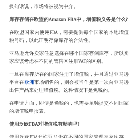
换句话说，市场将被视为中介。
库存存储在欧盟的Amazon FBA中
，
增值税义务是什么?
在欧盟国家内
使用
FBA
，需要
提供每个国家的本地增值
税号码，以此证明存储库存的合法性。
亚马逊允许卖家任意选择在哪个国家存储库存，所以卖
家应该考虑在不同的管辖区注册VAT的区别。
一旦在库存所在的国家注册了增值税，并且通过亚马逊
平台在
欧洲
市场销售的，则会被当作是第一次向亚马逊
出售产品来处理增值税。这种情况下是免税的。
在申请方面，即便是免税的，也需要单独提交不同国家
的增值税申报表。
使用泛欧FBA对增值税有影响吗
?
使用泛欧
FBA
允许亚马逊在不同的国家
管理卖家库存，