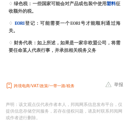
♢
绿色税：一些国家可能会对产品或包装中使用
塑料
征
收额外的税。
♢
EORI
登记
：
可能需要一个EORI号才能顺利通过海
关。
♢
财务代表：如上所述，如果是一家非欧盟公司，将需
要任命某人代表行事，并承担相关税务义务
举报
跨境电商
政策
一带一路
税务
VAT
声明：该文观点仅代表作者本人，邦阅网系信息发布平台，仅
提供信息存储空间服务，若存在侵权问题，请及时联系邦阅网
或作者进行删除。