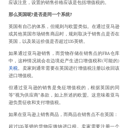
应该注意，设置的销售价格应该是包括增值税的。
那么英国呢?
是否是同一个
系统?
英国有自己的体系，但规则与欧盟类似。
在通过亚马逊
或其他英国市场销售商品时，规则取决于销售点是否在
英国，以及装运价值是否超过
135
英镑。
如果通过亚马逊销售，而货物存储在销售点的FBA仓库
中，这种情况就会在边境处产生进口增值税和(可能的)
关税
。卖家则通常需要在英国进行增值税注册以收回该
进口增值税。
但通过亚马逊的销售是免征增值税的，根据英国的同
等
“视为供应商”条款，如上所述的欧盟。这意味着亚马
逊负责征收和支付增值税。
如果在亚马逊上销售商品，而商品在销售点不在英国：
超过
135
英镑的货物应缴纳进口税。
卖家
需要注册一个