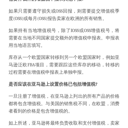
如果只需要遵守损失或
OSS
回报，
则需要
提交增值税季
度
(OSS)
或每月
(OSS)
报告
卖家在欧洲的所有销售。
如果持有当地增值税号，除了IOSS或OSS增值税号，将
需要在当地不同国家提交额外的增值税申报表。申报表
用当地语言填写。
库存从一个欧盟国家转移到另一个欧盟国家时，例如亚
马逊泛欧FBA项目，需要跟踪这些库存的移动，转移的
过程需要在增值税申报表上单独申报。
是否应该在亚马逊上设置价格已
包括增值税?
一旦注册了增值税，在亚马逊上列出的所有产品的价格
都将包含增值税。与美国的销售税不同，在欧盟，消费
者看到的价格是包含增值税的。
如上所述，亚马逊将最终负责收取和支付增值税，卖家