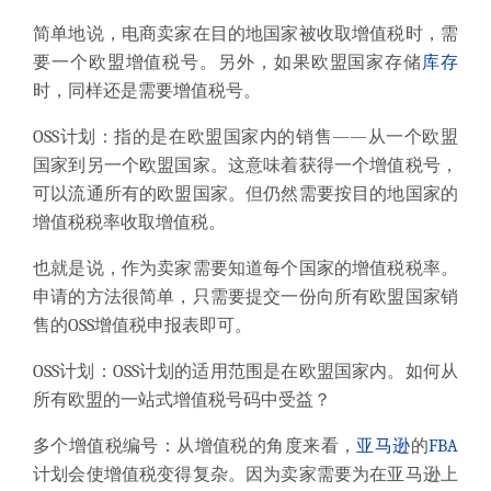
简单地说，电商卖家在目的地国家被收取增值税时，需
要一个欧盟增值税号。另外，如果欧盟国家存储
库存
时，同样还是需要增值税号。
OSS计划：指的是在欧盟国家内的销售——从一个欧盟
国家到另一个欧盟国家。这意味着获得一个增值税号，
可以流通所有的欧盟国家。但仍然需要按目的地国家的
增值税税率收取增值税。
也就是说，作为卖家需要知道每个国家的增值税税率。
申请的方法很简单，只需要提交一份向所有欧盟国家销
售的OSS增值税申报表即可。
OSS计划：OSS计划的适用范围是在欧盟国家内。如何从
所有欧盟的一站式增值税号码中受益？
多个增值税编号：从增值税的角度来看，
亚马逊
的
FBA
计划会使增值税变得复杂。因为卖家需要为在亚马逊上