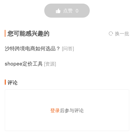
点赞
0
您可能感兴趣的
换一批
沙特跨境电商如何选品？
[问答]
shopee定价工具
[资源]
评论
登录
后参与评论
发 布