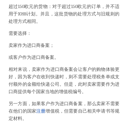
超过
150
欧元的货物：对于超过
150
欧元的订单，并不适
用于
IOSS
计划。并且，这批货物的处理方式与旧规则的
处理方式相同。
需要选择：
卖家
作为进口商
备案；
或客户
作为
进口商
备
案。
相对来说，卖家作为进口商备案会让客户的购物体验更
好，因为客户在收到快递时，则不需要处理税务单或支
付额外的金额给快递公司。但是，此时卖家需要作为进
口商提供每个国家当地的增值税编号。
另一方面，如果客户作为进口商备案，那么卖家不需要
在他们的国家
注册
增值税，但需要自己相关申请书等规
定材料。