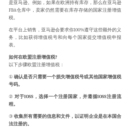
是亚马逊。例如，如果在欧洲持有库存，那么在亚马逊
FBA仓库中，卖家仍然需要在库存存储的国家注册增值
税。
在平台上销售，亚马逊会要求你
100%
遵守这些额外的义
务，比如获得增值税号和向每个国家
提交增值税申报
表。
如何在欧盟注册增值税?
以下步骤欧盟注册增值税：
①
确认是否只需要一个损失增值税号或其他国家增值税
号码。
②
对于IOSS，选择一个注册国家，并遵循IOSS注册流
程。
③
收集所有需要的信息和文件，以证明企业是在
本国合
法
注册
的
。