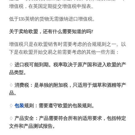
增值税，在英国定期
提交
增值税申报表。
低于135英镑的货物无需缴纳进口增值税。
关于卖给欧盟，还有什么需要知道的吗?
增值税只是在欧盟销售时需要考虑的合规规则之一。以
下是在欧盟开始交易之前需要考虑的其他一些方面：
♢
进口税可能到期。税率取
决于原产国和进入欧盟的产
品类型。
♢
消费税
：
是单独的附加税，只适用于烟草和酒精等产
品。
♢
包装
规则：需要遵守欧盟的包装规则。
♢
产品安全
：
产品需要符合所有
的
适用要求，包括特定
文件和产品测试报告。