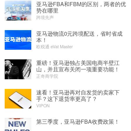
亚马逊FBA和FBM的区别，两者的优
势在哪里
跨境先声
亚马逊物流0元跨境配送，省时省成
本！
欧税通 eVat Master
重磅！亚马逊独占美国电商半壁江
山，并且宣布关闭一项重要功能！
正奇商学院
速看！亚马逊再对自发货的卖家下
手？这下退货率更高了？
VIPON
第三季度，亚马逊FBA收费政策！