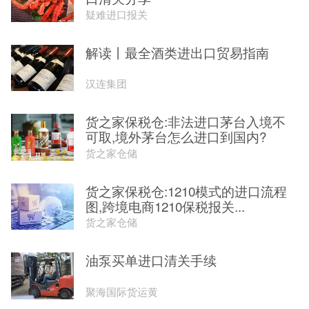
疑难进口报关
解读丨最全酒类进出口贸易指南
汉连集团
货之家保税仓:非法进口茅台入境不
可取,境外茅台怎么进口到国内?
货之家仓储
货之家保税仓:1210模式的进口流程
图,跨境电商1210保税报关...
货之家仓储
油泵买单进口清关手续
聚海国际货运黄