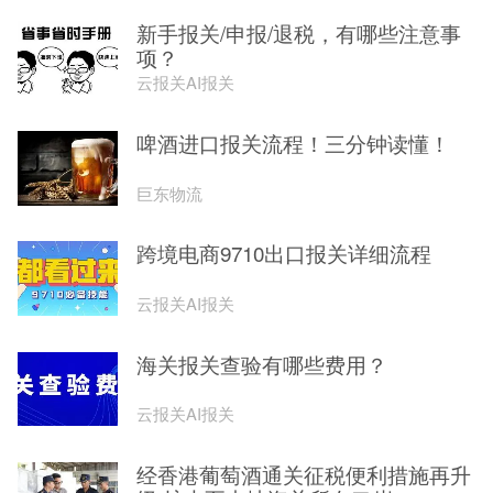
新手报关/申报/退税，有哪些注意事
项？
云报关AI报关
啤酒进口报关流程！三分钟读懂！
巨东物流
跨境电商9710出口报关详细流程
云报关AI报关
海关报关查验有哪些费用？
云报关AI报关
经香港葡萄酒通关征税便利措施再升