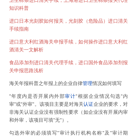
卫生棉条进口清关手续，上海港进口卫生棉条报关代理
知识科普
进口日本光刻胶如何报关，光刻胶（危险品）进口清关
手续指南
进口意大利红酒海关申报手续，如何操作进口意大利红
酒清关一文解析
食品添加剂进口清关代理手续，进口国外食品添加剂报
关申报思路浅析
海关年报科普之年报上的企业自律
管理
情况如何填写
“年度内是否开展内外部
审计
”根据企业情况勾选“内
审”或“外审”。该项目主要是对海关
认证
企业的要求，对
非海关认证企业没有强制性要求（如企业没有开展内审
和外审，该项目可填“无”）。
勾选外审的必须填写“审计执行机构名称”及“审计期