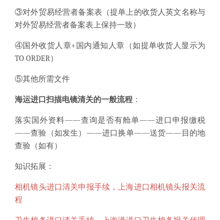
③对外贸易经营者备案表（提单上的收货人英文名称与
对外贸易经营者备案表上保持一致）
④国外收货人章
+
国内通知人章（如提单收货人显示为
TO ORDER
）
⑤其他所需文件
海运
进口扫描电镜
清关的一般流程
：
落实国外资料
——查询是否有舱单——进口申报缴税
——查验（如发生）——进口换单——送货——目的地
查验（如有）
知识拓展：
相机镜头进口清关申报手续，上海进口相机镜头报关流
程