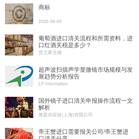
商标
2026-08-06
葡萄酒进口清关流程和所需资料，进
口红酒关税是多少？
货之家仓储
超声波扫描声学显微镜市场规模与发
展趋势分析报告
LP Information
国外镜子进口清关申报操作流程一文
解析
雅盈供应链(上海)有限公司
帝王蟹进口需要报关公司/帝王蟹进
口清关分享