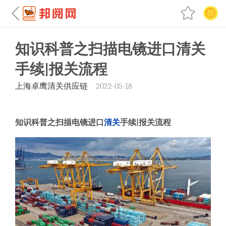
知识科普之扫描电镜进口清关
手续|报关流程
上海卓鹰清关供应链
2022-05-18
知识科普之扫描电镜进口
清关
手续|报关流程