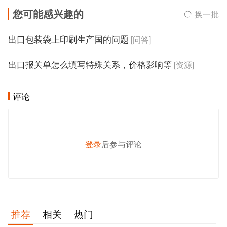
您可能感兴趣的
换一批
出口包装袋上印刷生产国的问题
[问答]
出口报关单怎么填写特殊关系，价格影响等
[资源]
评论
登录
后参与评论
发 布
推荐
相关
热门