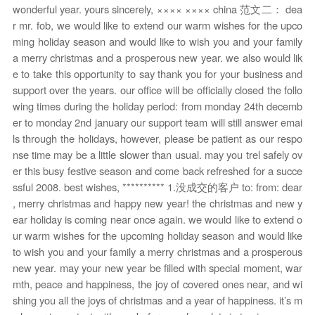
wonderful year. yours sincerely, ×××× ×××× china 范文二： dea
r mr. fob, we would like to extend our warm wishes for the upco
ming holiday season and would like to wish you and your family
a merry christmas and a prosperous new year. we also would lik
e to take this opportunity to say thank you for your business and
support over the years. our office will be officially closed the follo
wing times during the holiday period: from monday 24th decemb
er to monday 2nd january our support team will still answer emai
ls through the holidays, however, please be patient as our respo
nse time may be a little slower than usual. may you trel safely ov
er this busy festive season and come back refreshed for a succe
ssful 2008. best wishes, ********** 1.没成交的客户 to: from: dear
, merry christmas and happy new year! the christmas and new y
ear holiday is coming near once again. we would like to extend o
ur warm wishes for the upcoming holiday season and would like
to wish you and your family a merry christmas and a prosperous
new year. may your new year be filled with special moment, war
mth, peace and happiness, the joy of covered ones near, and wi
shing you all the joys of christmas and a year of happiness. it’s m