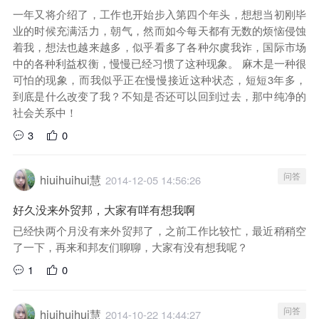
一年又将介绍了，工作也开始步入第四个年头，想想当初刚毕
业的时候充满活力，朝气，然而如今每天都有无数的烦恼侵蚀
着我，想法也越来越多，似乎看多了各种尔虞我诈，国际市场
中的各种利益权衡，慢慢已经习惯了这种现象。 麻木是一种很
可怕的现象，而我似乎正在慢慢接近这种状态，短短3年多，
到底是什么改变了我？不知是否还可以回到过去，那中纯净的
社会关系中！
3
0
问答
hiuihuihui慧
2014-12-05 14:56:26
好久没来外贸邦，大家有咩有想我啊
已经快两个月没有来外贸邦了，之前工作比较忙，最近稍稍空
了一下，再来和邦友们聊聊，大家有没有想我呢？
1
0
问答
hiuihuihui慧
2014-10-22 14:44:27