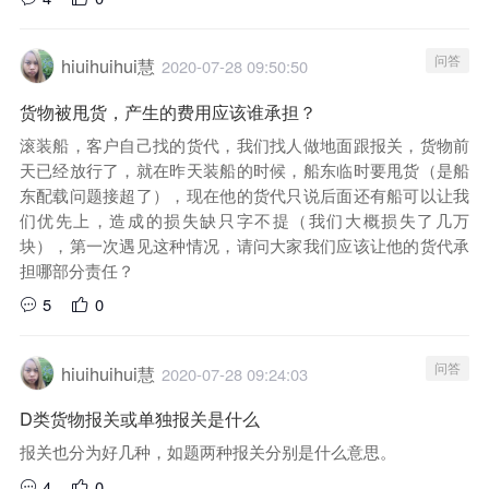
问答
hiuihuihui慧
2020-07-28 09:50:50
货物被甩货，产生的费用应该谁承担？
滚装船，客户自己找的货代，我们找人做地面跟报关，货物前
天已经放行了，就在昨天装船的时候，船东临时要甩货（是船
东配载问题接超了），现在他的货代只说后面还有船可以让我
们优先上，造成的损失缺只字不提（我们大概损失了几万
块），第一次遇见这种情况，请问大家我们应该让他的货代承
担哪部分责任？
5
0
问答
hiuihuihui慧
2020-07-28 09:24:03
D类货物报关或单独报关是什么
报关也分为好几种，如题两种报关分别是什么意思。
4
0