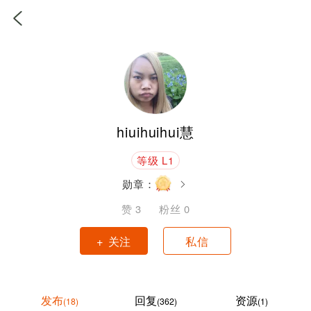
hiuihuihui慧
等级 L1
勋章：
赞
3
粉丝
0
+ 关注
私信
发布
回复
资源
(18)
(362)
(1)