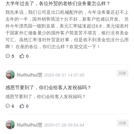
大半年过去了，各位外贸的老铁们业务量怎么样？
我先来说，我们公司是出口机械配件的，今年业务量还赶不上
去年的一半，国外销售情况十分不好，新客户也难以开发。 另
外今年漂亮国一顿割韭菜，美元汇率猛涨超过6.8，美元缩表对
于国家外汇储备量少的国外客户简直苦不堪言，银行没有美金
可汇。虽然汇率涨对外贸是好事，但是收不到美金也没什么用
啊！ 在座的各位，你们怎么样？欢迎交流一下！
5
0
问答
hiuihuihui慧
2020-08-31 14:37:45
感恩节要到了，你们会给客人发祝福吗？
感恩节要到了，你们会给客人发祝福吗？
6
0
问答
hiuihuihui慧
2020-07-28 09:54:44