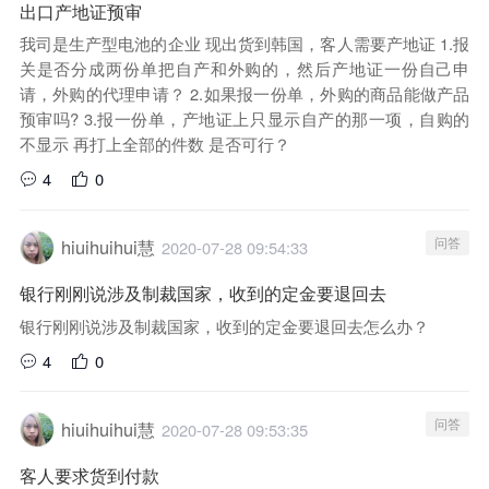
出口产地证预审
我司是生产型电池的企业 现出货到韩国，客人需要产地证 1.报
关是否分成两份单把自产和外购的，然后产地证一份自己申
请，外购的代理申请？ 2.如果报一份单，外购的商品能做产品
预审吗? 3.报一份单，产地证上只显示自产的那一项，自购的
不显示 再打上全部的件数 是否可行？
4
0
问答
hiuihuihui慧
2020-07-28 09:54:33
银行刚刚说涉及制裁国家，收到的定金要退回去
银行刚刚说涉及制裁国家，收到的定金要退回去怎么办？
4
0
问答
hiuihuihui慧
2020-07-28 09:53:35
客人要求货到付款