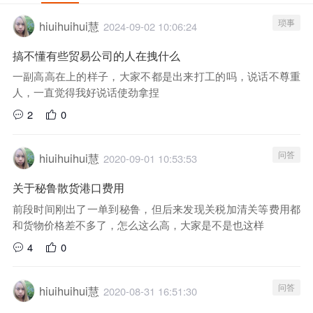
琐事
hiuihuihui慧
2024-09-02 10:06:24
搞不懂有些贸易公司的人在拽什么
一副高高在上的样子，大家不都是出来打工的吗，说话不尊重
人，一直觉得我好说话使劲拿捏
2
0
问答
hiuihuihui慧
2020-09-01 10:53:53
关于秘鲁散货港口费用
前段时间刚出了一单到秘鲁，但后来发现关税加清关等费用都
和货物价格差不多了，怎么这么高，大家是不是也这样
4
0
问答
hiuihuihui慧
2020-08-31 16:51:30