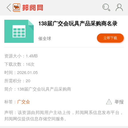
138届广交会玩具产品采购商名录
催全球
立即下载
资源大小：1.4MB
下载次数：16次
时间：2026.01.05
所需积分：20
简介：138届广交会玩具产品采购商
举报
标签：
广交会
声明：该资源由邦阅用户主动上传，邦阅网系信息发布平台，
邦阅网仅提供信息存储空间服务。