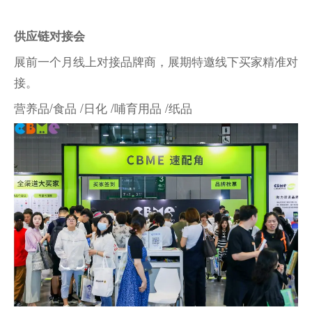
供应链对接会
展前一个月线上对接品牌商，展期特邀线下买家精准对
接。
营养品/食品 /日化 /哺育用品 /纸品