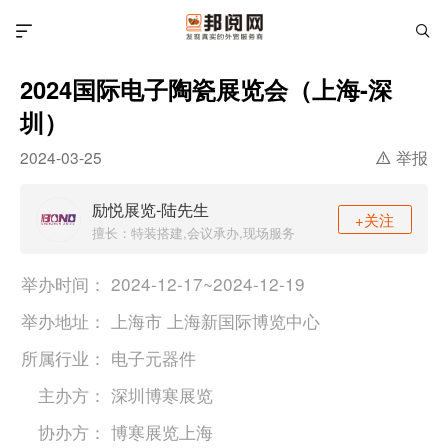
2024国际电子陶瓷展览会（上海-深
圳）
举报
2024-03-25
励悦展览-陆先生
+关注
擅长：特装搭建,会议承办,现场服务
举办时间：
2024-12-17~2024-12-19
举办地址：
上海市 上海新国际博览中心
所属行业：
电子元器件
主办方：
深圳博寒展览
协办方：
博寒展览上海