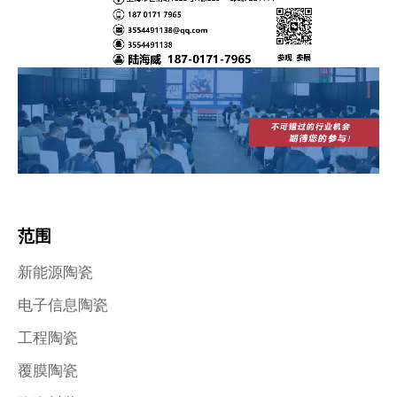
范围
新能源陶瓷
电子信息陶瓷
工程陶瓷
覆膜陶瓷