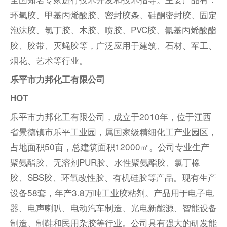
环氧胶、甲基丙烯酸胶、密封胶条、硅酮密封胶、固定
泡沫胶、氯丁胶、木胶、喷胶、PVC胶、氰基丙烯酸酯
胶、胶带、灭蝇胶等，广泛应用于建筑、石材、军工、
烟花、艺术等行业。
乐平市力邦化工有限公司
HOT
乐平市力邦化工有限公司，成立于2010年，位于江西
省景德镇市乐平工业园，属国家级精细化工产业园区，
占地面积50亩，总建筑面积12000㎡。公司专业生产
聚氨酯胶、无溶剂PUR胶、水性聚氨酯胶、氯丁橡
胶、SBS胶、环氧改性胶、有机硅胶等产品。现有生产
设备58套，年产3.8万吨工业胶粘剂。产品用于电子电
器、电声喇叭、电动汽车制造、光电新能源、智能设备
制造、制鞋和民用杂胶等行业。公司具有强大的研发能