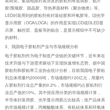
装两类。集成电路封装涉及的胶粘剂有底填胶、贴片
胶/围堰胶、固晶胶、导热界面材料（聚合物类）等。
LED封装用到的胶粘剂有封装硅胶和环氧胶等。⑶光学
显示用胶（OCA/LOCA）的作用是实现LCD或OLED显
示屏、触控层、盖板等的贴合，是显示模组中不可缺少
的材料。
3、
我国电子胶粘剂产业与市场规模分析
电子胶粘剂作为电子制造产业链的关键环节，近年来在
技术升级与下游需求驱动下呈现快速增长态势。据中国
胶粘剂和胶粘带工业协会统计分析，目前我国电子胶粘
剂总体用量约20000吨，市场规模约120亿元，用量约
占胶粘剂行业总产量的0.2%，市场规模约占胶粘剂行
业总产值的10%。其中按应用分类的市场规模计算，
半导体封装用胶、光学显示用胶占比较高；按产品体系
的市场规模计算，丙烯酸酯体系、有机硅体系和环氧体