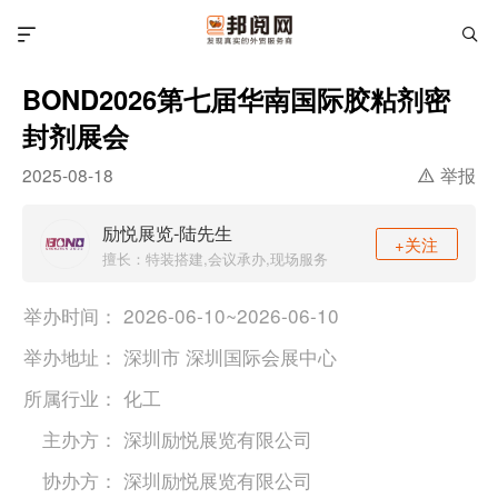
BOND2026第七届华南国际胶粘剂密
封剂展会
举报
2025-08-18
励悦展览-陆先生
+关注
擅长：特装搭建,会议承办,现场服务
举办时间：
2026-06-10~2026-06-10
举办地址：
深圳市 深圳国际会展中心
所属行业：
化工
主办方：
深圳励悦展览有限公司
协办方：
深圳励悦展览有限公司