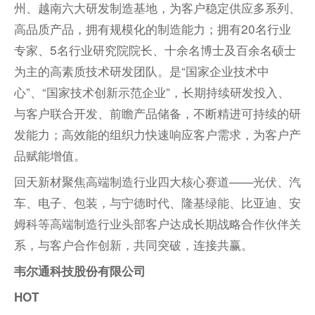
州、越南六大研发制造基地，为客户稳定供应多系列、
高品质产品，拥有规模化的制造能力；拥有20名行业
专家、5名行业研究院院长、十余名博士及百余名硕士
为主的高素质技术研发团队。是“国家企业技术中
心”、“国家技术创新示范企业”，长期持续研发投入、
与客户联合开发、前瞻产品储备，不断精进可持续的研
发能力；高效能的组织力快速响应客户需求，为客户产
品赋能增值。
回天新材聚焦高端制造行业四大核心赛道——光伏、汽
车、电子、包装，与宁德时代、隆基绿能、比亚迪、
安
姆科
等高端制造行业头部客户达成长期战略合作伙伴关
系，与客户合作创新，共同突破，连接共赢。
韦尔通科技股份有限公司
HOT