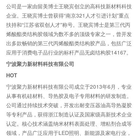
公司是一家由留美博士王晓宾创立的高科技新材料科技
企业。王晓宾博士曾获得“南京321人才引进计划”重点
扶持和“江苏省双创人才”称号。王晓宾博士是第三代丙
烯酸酯类结构胶领域为数不多的顶级专家之一，曾开发
出多款畅销的第三代丙烯酸酯类结构胶产品，包括广泛
应用于消费电子品行业的标杆产品无卤结构胶14167。
宁波聚力新材料科技有限公司
HOT
宁波聚力新材料科技有限公司成立于2013年6月，专业
从事有机硅材料、导热胶及电子专用材料的研发制造。
公司通过持续技术突破，开发出耐变压器油高导热凝胶
等专利产品，获得浙江制造认证及国家级高新技术企业
认定。核心技术涵盖纳米材料表面处理、增粘剂合成等
领域，产品广泛应用于LED照明、新能源及家电行业，