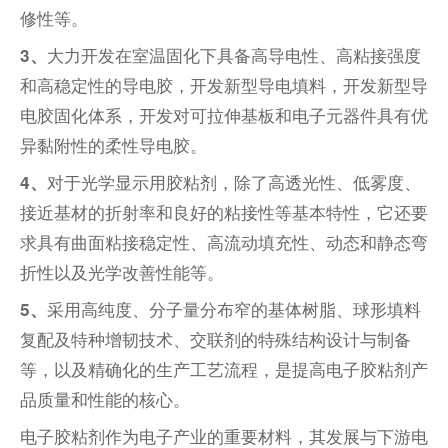
修性等。
大力开发在室温固化下具备高导电性、高粘接强度
3、
和高稳定性的导电胶，开发新型导电填料，开发新型导
电胶固化体系，开发对可拉伸基板和电子元器件具有优
异黏附性的柔性导电胶。
对于光学显示用胶粘剂，除了高透光性、低雾度、
4、
接近基材的折射率和良好的粘接性等基本特性，它还要
求具有曲面粘接稳定性、高流动填充性、动态和静态弯
折性以及光学改善性能等。
采用高纯度、分子量分布窄的基体树脂、球形填料
5、
复配及特种增韧技术、交联剂的特殊结构设计与制备
等，以及精确化的生产工艺流程，是提高电子胶粘剂产
品质量和性能的核心。
电子胶粘剂作为电子产业的重要材料，其发展与下游电