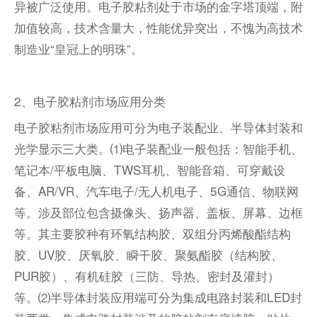
异被广泛使用。电子胶粘剂处于市场的金字塔顶端，附
加值较高，技术含量大，性能优异突出，不愧为高技术
制造业“皇冠上的明珠”。
2、
电子胶粘剂市场应用分类
电子胶粘剂市场应用可分为电子装配业、半导体封装和
光学显示三大类。⑴电子装配业一般包括：智能手机、
笔记本/平板电脑、TWS耳机、智能音箱、可穿戴设
备、AR/VR、汽车电子/无人机电子、5G通信、物联网
等。涉及部位包含摄像头、扬声器、盖板、屏幕、边框
等。其主要胶种有
环氧结构胶
、双组分丙烯酸酯结构
胶、UV胶、厌氧胶、
瞬干胶
、聚氨酯胶（结构胶、
PUR胶）、有机硅胶（三防、导热、密封及灌封）
等。⑵半导体封装应用端可分为集成电路封装和LED封