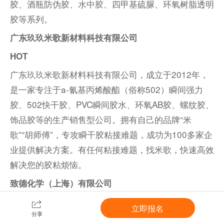
胶、酒瓶防伪胶、水中胶、四甲基硫脲、环氧树脂透明
胶等系列。
广东玖玖米歌新材料科技有限公司
HOT
广东玖玖米歌新材料科技有限公司，成立于2012年，
是一家专注于a-氰基丙烯酸酯（俗称502）瞬间强力
胶、502快干胶、PVC瞬间胶水、环氧AB胶、螺纹胶、
饰品胶等的生产销售型公司。拥有自己的品牌“米
歌”“胡师傅”，专攻瞬干胶粘接难题，成功为100多家企
业提供解决方案。有任何粘接难题，找米歌，快速高效
解决您的胶粘烦恼。
致德化学（上海）有限公司
HOT
立即报名
分享
致德化学（上海）有限公司成立于2009年，致力于醇