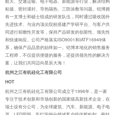
航天、交通运输、电子电器、新能源等行业，解决结构
粘接、密封灌封、导热隔热、三防涂敷等问题。铠博拥
有一支博士和硕士组成的研发队伍，同时通过吸收国外
先进技术、与业内顶尖院校搭建产学研平台、与客户共
同进行前瞻性开发等，保持产品研发的创新性、领先性
和快速响应。公司严格落实ISO9001和IATF16949体
系，确保产品品质的始终如一。铠博本地化的销售服务
工程师，不仅提供便捷的服务，还提供领先性的解决方
案，让我们共同迈向星辰大海！
杭州之江有机硅化工有限公司
HOT
杭州之江有机硅化工有限公司成立于1996年，是一家
专注于技术创新和市场创新的国家级高新技术企业，在
瑞士设有分公司，为全球建筑、汽车、新能源、电子电
器、LED照明、车灯等细分领域客户提供胶粘剂、密封