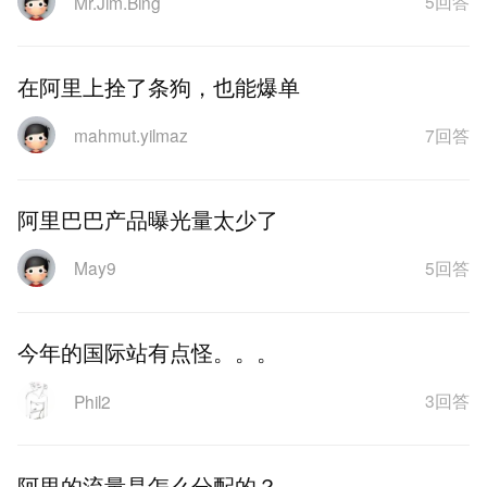
5回答
Mr.Jim.Bing
在阿里上拴了条狗，也能爆单
7回答
mahmut.yilmaz
阿里巴巴产品曝光量太少了
5回答
May9
今年的国际站有点怪。。。
3回答
Phil2
阿里的流量是怎么分配的？