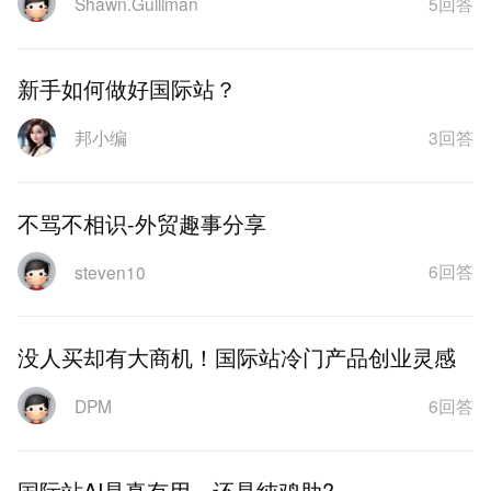
5回答
Shawn.Gulliman
新手如何做好国际站？
3回答
邦小编
不骂不相识-外贸趣事分享
6回答
steven10
没人买却有大商机！国际站冷门产品创业灵感
6回答
DPM
国际站AI是真有用，还是纯鸡肋?