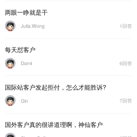
两眼一睁就是干
1回答
Julia.Wong
每天怼客户
6回答
Dan4
国际站客户发起拒付，怎么才能胜诉?
7回答
Gin
国外客户真的很讲道理啊，神仙客户