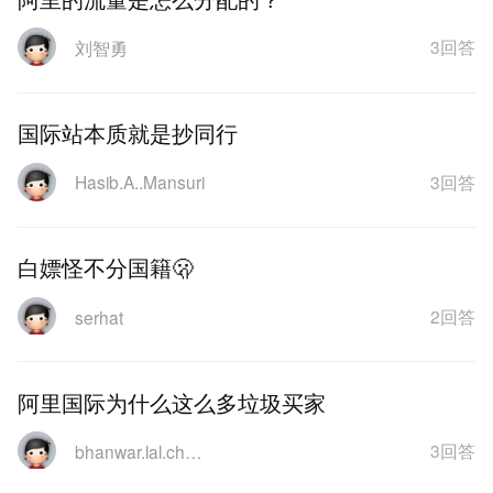
3回答
刘智勇
国际站本质就是抄同行
3回答
Hasib.A..Mansuri
白嫖怪不分国籍🫢
2回答
serhat
阿里国际为什么这么多垃圾买家
3回答
bhanwar.lal.chopra