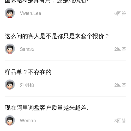
6回答
Vivien.Lee
这么问的客人是不是都只是来套个报价？
2回答
Sam33
样品单？不存在的
2回答
刘明柏
现在阿里询盘客户质量越来越差.
3回答
Weman