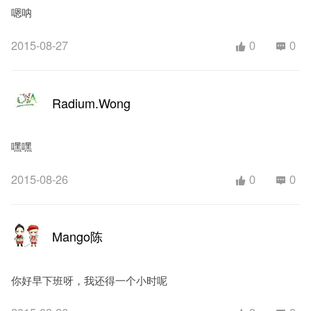
嗯呐
2015-08-27
0
0
Radium.Wong
嘿嘿
2015-08-26
0
0
Mango陈
你好早下班呀，我还得一个小时呢