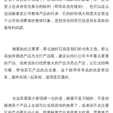
度上也具有优先展示的权利（即排名优先规则）。也可以这么
说说橱窗是公司整体产品的代表，它的好坏很大程度决定着这
个公司给消费者的整体印象，是想优化阿里巴信息排名靠前的
最有利武器。 
	橱窗如此之重要，那么做好它就是我们的当务之急。那么
该如何挑选产品为主打产品呢，建议以你们公司今年重点看重
的产品、或者说你们优势最大的产品为亮点产品，让它去招蜂
引蝶，带动其它产品的点击量。这个跟邓爷爷说的先富带后
富，最终实现一起富裕，道理是互通的。 
	在这里要跟大家强调一点的是，橱窗不是万能的，不是你
随便弄个产品上去就可以实现宣传的效果了，或者说不去注重
它的产品图片什么的，想要橱窗产品发挥最大作用，需要将产