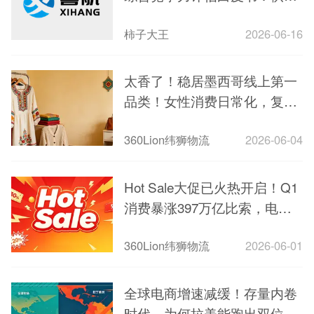
链确定性时代的价值重构
柿子大王
2026-06-16
太香了！稳居墨西哥线上第一
品类！女性消费日常化，复购
超稳
360Lion纬狮物流
2026-06-04
Hot Sale大促已火热开启！Q1
消费暴涨397万亿比索，电商
百强榜单出炉
360Lion纬狮物流
2026-06-01
全球电商增速减缓！存量内卷
时代，为何拉美能跑出双位数