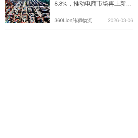
8.8%，推动电商市场再上新台
阶！
360Lion纬狮物流
2026-03-06
1
2
3
4
下一页