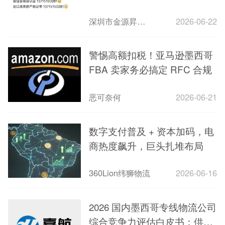
深圳市金源昇商务咨询
2026-06-22
警惕高额扣税！亚马逊墨西哥
FBA 卖家务必搞定 RFC 合规
恶可奈何
2026-06-21
数字支付普及 + 资本加码，电
商热度飙升，巨头扎堆布局
360Lion纬狮物流
2026-06-16
2026 国内墨西哥专线物流公司
综合竞争力评估白皮书：供应