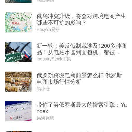
俄乌冲突升级，将会对跨境电商产生
哪些不可抗的影响？
EasyYa易芽
新一轮！美反俄制裁涉及1200多种商
品！从电热水器到面包机，都被...
IndustryStock工集
俄罗斯跨境电商前景怎么样 俄罗斯
电商市场行情分析
易小仓
带你了解俄罗斯最大的搜索引擎：Ya
ndex
易海创腾