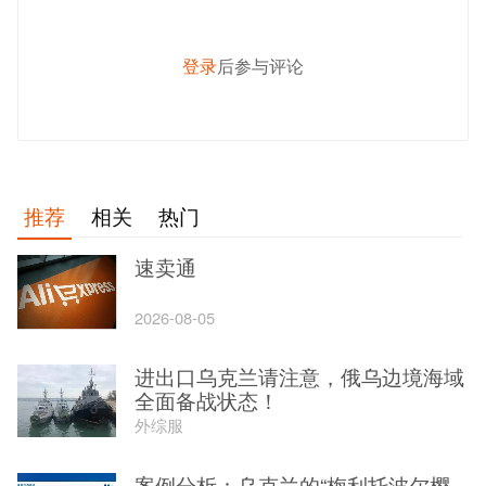
登录
后参与评论
发 布
推荐
相关
热门
速卖通
2026-08-05
进出口乌克兰请注意，俄乌边境海域
全面备战状态！
外综服
案例分析：乌克兰的“梅利托波尔樱