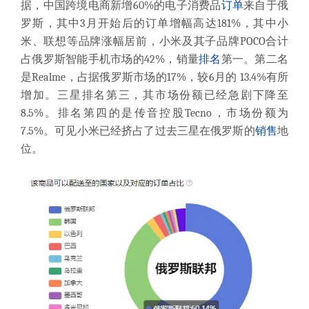
据，中国跨境电商新增60%的电子消费品
订单
来自于俄
罗斯，其中3月开始后的订单增幅高达181%，其中小
米、联想等品牌涨幅居前，小米及其子品牌POCO合计
占俄罗斯智能手机市场的42%，销量
排名
第一。第二名
是Realme，占据俄罗斯市场的17%，较6月的 13.4%有所
增加。三星排名第三，其市场份额已经急剧下降至
8.5%。排名第四的是传音控股Tecno，市场份额为
7.5%。可见小米已经挤占了过去三星在俄罗斯的
销售
地
位。