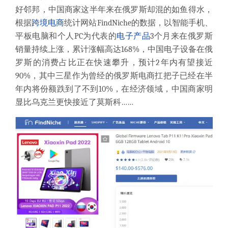
好邻邦，中国商家这半年来在俄罗斯却混的如鱼得水，
根据
跨境电商
统计网站FindNiche的数据，以智能手机、
平板电脑和个人PC为代表的
电子产品
3个月来在俄罗斯
销量持续上涨，累计涨幅高达168%，中国电子设备在俄
罗斯的消费占比正在快速攀升，预计2年内有望接近
90%，其中三星作为曾经的俄罗斯电商扛把子已经在半
年内将份额跌到了不到10%，在经济领域，中国商家明
显比乌克兰更快接近了莫斯科……