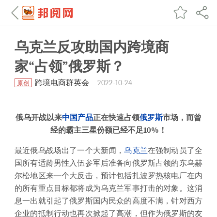
乌克兰反攻助国内跨境商
家“占领”俄罗斯？
跨境电商群英会
2022-10-24
原创
俄乌开战以来
中国
产品
正在快速占领
俄罗斯
市场，而曾
经的霸主三星份额已经不足10%！
最近俄乌战场出了一个大新闻，
乌克兰
在强制动员了全
国所有适龄男性入伍参军后准备向俄罗斯占领的东乌赫
尔松地区来一个大反击，预计包括扎波罗热核电厂在内
的所有重点目标都将成为乌克兰军事打击的对象。这消
息一出就引起了俄罗斯国内民众的高度不满，针对西方
企业的抵制行动也再次掀起了高潮，但作为俄罗斯的友