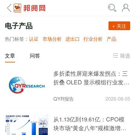
电子产品
+ 关注
热门标签：
认证
市场分析
进出口
行业分析
产品
筛选
文章
问答
多折柔性屏迎来爆发拐点：三
折叠 OLED 显示模组行业发展
研究报告
QYR报告
2026-08-05
从1.13亿到19.61亿：CPO模
块市场"黄金八年"规模激增超