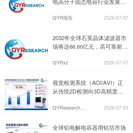
电高分子固态电容行业发展现
状与前景解析
QYR报告
2026-07-07
2032年全球石英晶体滤波器市
场将达66.60亿元，高可靠射频
器件迎来黄金期
QYRxz
2026-07-07
视觉检测系统（AOI/AVI）正
从传统2D检测向3D高精度与
AI智能升级
QYResearch市场洞察
2026-07-03
全球铝电解电容器用铝箔市场