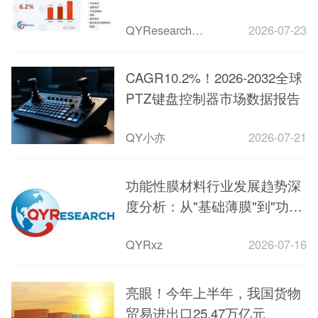
QYResearch市场调研
2026-07-23
CAGR10.2%！2026-2032全球
PTZ键盘控制器市场数据报告
QY小亦
2026-07-21
功能性膜材料行业发展趋势深
度分析：从"基础薄膜"到"功能
核心"的跨越
QYRxz
2026-07-16
亮眼！今年上半年，我国货物
贸易进出口25.47万亿元