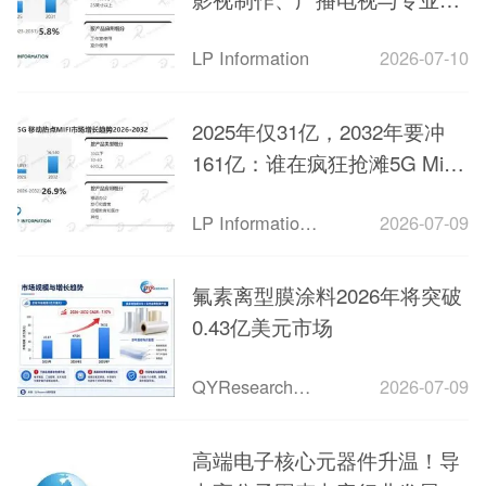
像需求推动行业向高精度发展
LP Information
2026-07-10
2025年仅31亿，2032年要冲
161亿：谁在疯狂抢滩5G MiFi
千亿蓝海？
LP Information（路亿）
2026-07-09
氟素离型膜涂料2026年将突破
0.43亿美元市场
QYResearch市场洞察
2026-07-09
高端电子核心元器件升温！导