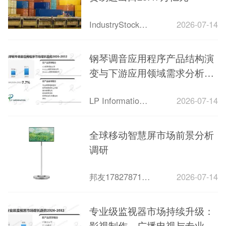
IndustryStock工集
2026-07-14
钢琴调音应用程序产品结构演
变与下游应用领域需求分析报
告2026
LP Information（路亿）
2026-07-14
全球移动智慧屏市场前景分析
调研
邦友1782787179127
2026-07-14
专业级监视器市场持续升级：
影视制作、广播电视与专业影