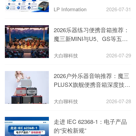
17倍
LP Information
2026-07-31
2026乐器练习便携音箱推荐：
魔三新MINI与U5、GS等五款
轻量弹唱音箱实测
大白聊科技
2026-07-29
2026户外乐器音响推荐：魔三
PLUSX旗舰便携音箱深度技术
评测与场景实测
大白聊科技
2026-07-28
走进 IEC 62368-1：电子产品
的“安检新规”