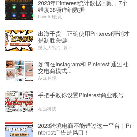
2023年Pinterest统计数据回顾，7个
维度38项详细数据
LoveAd爱竞
出海干货｜正确使用Pinterest营销才
是制胜关键
投大大出海_萝卜
如何在Instagram和 Pinterest 通过社
交电商模式...
A-Lu跨境
手把手教你设置Pinterest商业账号
柏励科技
2023跨境电商不能错过这一平台｜Pi
nterest广告是风口！