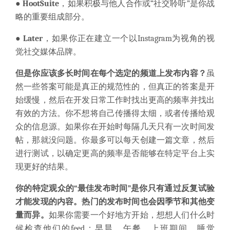
● HootSuite
，如果积极与他人合作或“社交聆听”是你战
略的重要组成部分。
● Late
r
，如果你正在建立一个以Instagram为视角的视
觉社交媒体品牌。
但是你应该多长时间在每个选定的频道上发布内容？
虽
然一些答案可能是真正的规范性的，但真正的答案是开
始缓慢，然后在开发日常工作时找出更高的频率并找出
有效的方法。你不想将自己传播得太细，或者传播给观
众的信息源。如果你在开始时每隔几天只有一次时间发
帖，那就没问题。你最多可以每天创建一篇文章，然后
进行测试，以确定更高的频率是否能够在特定平台上实
现更好的结果。
你的特定观众的“最佳发布时间”是你只有通过反复试验
才能发现的内容。热门的发布时间也会因季节和其他变
量而异。
如果你需要一个好地方开始，想想人们什么时
候检查他们的feed：早晨，午餐，上班期间，睡觉