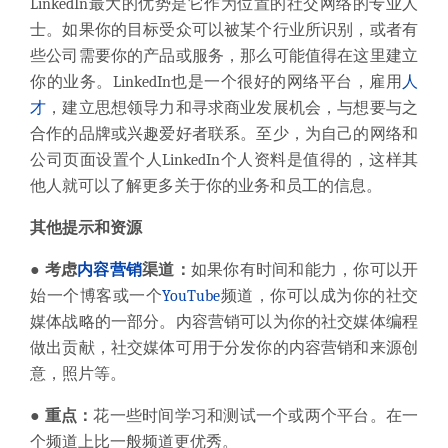
LinkedIn最大的优势是它作为位置的社交网络的专业人
士。如果你的目标受众可以被某个行业所识别，或者有
些公司需要你的产品或服务，那么可能值得在这里建立
你的业务。LinkedIn也是一个很好的网络平台，雇用
人
才
，建立思想领导力和寻求商业发展机会，与想要与之
合作的品牌或兴趣爱好者联系。至少，为自己的网络和
公司页面设置个人LinkedIn个人资料是值得的，这样其
他人就可以了解更多关于你的业务和员工的信息。
其他提示和资源
● 考虑
内容营销
渠道：
如果你有时间和能力，你可以开
始一个博客或一个
YouTube
频道，你可以成为你的社交
媒体战略的一部分。内容营销可以为你的社交媒体编程
做出贡献，社交媒体可用于分发你的内容营销和来源创
意，照片等。
● 重点：
花一些时间学习和测试一个或两个平台。在一
个频道上比一般频道更优秀。