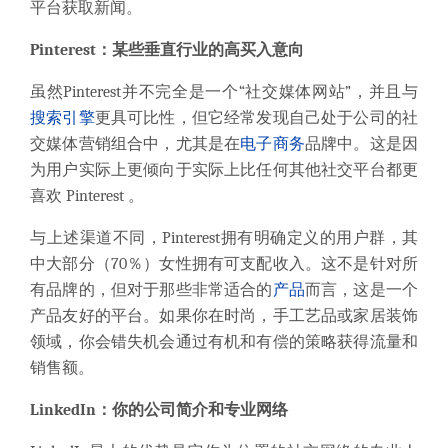
平台获取新闻。
Pinterest：某些垂直行业的高买入意向
虽然Pinterest并不完全是一个“社交媒体网站”，并且与
搜索引擎
更具可比性，但它经常发现自己处于公司的社
交媒体营销组合中，尤其是在
电子商务
品牌中。这是因
为用户实际上更倾向于实际上比任何其他社交平台都更
喜欢 Pinterest 。
与上述渠道不同，Pinterest拥有明确定义的用户群，其
中大部分（70％）女性拥有可支配收入。这不是针对所
有品牌的，但对于那些非常适合的
产品
而言，这是一个
产品友好的平台。如果你在时尚，手工艺品或家居装饰
领域，你会错失机会通过有机和有偿的策略获得流量和
销售额。
LinkedIn：你的公司简介和专业网络