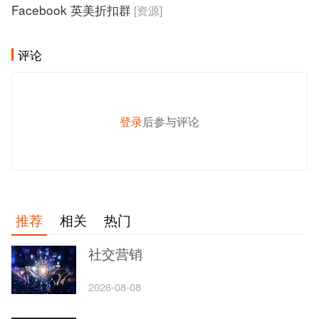
Facebook 英美折扣群
[资源]
评论
登录
后参与评论
发 布
推荐
相关
热门
社交营销
2026-08-08