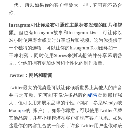
一代， 所以如果你的客户年龄大一些，它可能不适合
你。
Instagram可让你发布可通过主题标签发现的图片和视
频。
但也有Instagram故事和Instagram Live，可让你以
24小时使用寿命或实时分享照片和视频。这为你提供了
一个独特的选项，可以让你的Instagram Feed始终如一，
干净利落，同时使用Stories来测试想法并分享幕后瞥
见，让他们拥有更加休闲和个性化的制作质量。
Twitter：网络和新闻
Twitter最大的优势是可以让你倾听世界上其他人的声音
并与之互动。它可能不像许多品牌的
销售
渠道那样强
大，但可以用来展示品牌的个性（例如，参见Wendys或
Moon
pi
e的 账户）。如果你愿意，可以使用Twitter代替
其他品牌，并与小规模潜在客户和现有客户联系。如果
这是你的内容组合的一部分，许多Twitter用户也依赖该