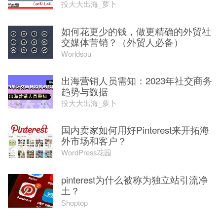
投大大出海_萝卜
如何花更少的钱，做更精确的外贸社
交媒体营销？（外贸人必备）
Worldsou
出海营销人员需知：2023年社交商务
趋势与数据
投大大出海_萝卜
国内卖家如何用好Pinterest来开拓海
外市场和客户？
WordPress花园
pinterest为什么被称为独立站引流净
土？
Shoptop