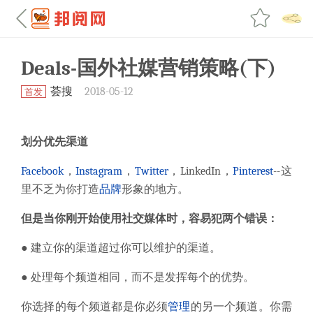
Deals-国外社媒营销策略(下)
荟搜
2018-05-12
首发
划分优先渠道
Facebook
，
Instagram
，
Twitter
，LinkedIn，
Pinterest
--这
里不乏为你打造
品牌
形象的地方。
但是当你刚开始使用社交媒体时，容易犯两个错误：
● 建立你的渠道超过你可以维护的渠道。
● 处理每个频道相同，而不是发挥每个的优势。
你选择的每个频道都是你必须
管理
的另一个频道。你需