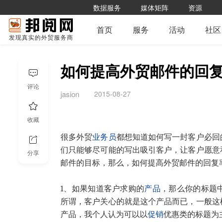
数据服务
媒体矩阵
资源
首页
服务
活动
社区
发现真实的外贸服务商
如何提高外贸邮件的回
评论
2015-08-27
jasion
收藏
很多外贸
业务员
都想知道如何写一封客户必回
们只能够尽可能的写出吸引客户，让客户愿意
分享
邮件的目标，那么，如何提高外贸邮件的回复
1、如果知道客户求购的
产品
，那么你的标题
所谓，客户关心的就是这个产品而已，一般这
产品，我个人认为可以以
促销
优惠类的标题为