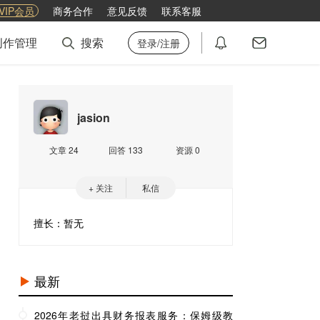
VIP会员
商务合作
意见反馈
联系客服
创作管理
搜索
登录/注册
jasion
文章 24
回答 133
资源 0
+ 关注
私信
擅长：暂无
最新
2026年老挝出具财务报表服务：保姆级教