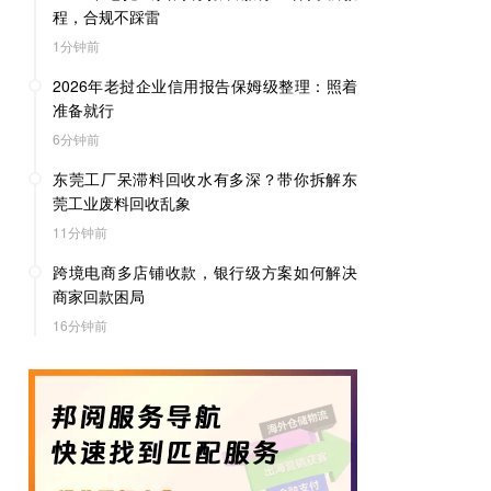
程，合规不踩雷
1分钟前
2026年老挝企业信用报告保姆级整理：照着
准备就行
6分钟前
东莞工厂呆滞料回收水有多深？带你拆解东
莞工业废料回收乱象
11分钟前
跨境电商多店铺收款，银行级方案如何解决
商家回款困局
16分钟前