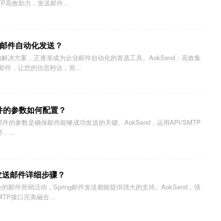
P高效助力，发送邮件...
现邮件自动化发送？
的解决方案，正逐渐成为企业邮件自动化的首选工具。AokSend：高效集
发邮件，让您的信息秒达，营...
送邮件的参数如何配置？
发送邮件的参数是确保邮件能够成功发送的关键。AokSend，运用API/SMTP
，...
与发送邮件详细步骤？
邮件营销活动，Spring邮件发送都能提供强大的支持。AokSend，强
MTP接口完美融合...