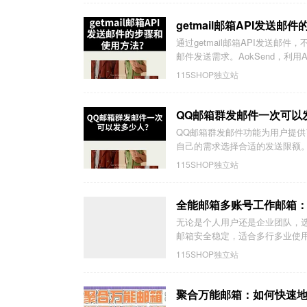
getmail邮箱API发送
通过getmail邮箱API发送
邮件发送需求。AokSend，利用AP
115SHOP独立站
QQ邮箱群发邮件一次可以
QQ邮箱群发邮件功能为用户提供
自己的需求选择合适的发送限额。可
115SHOP独立站
全能邮箱多账号工作邮箱
无论是个人用户还是企业团队，
邮箱安全稳定，适合多行多业使用
115SHOP独立站
聚合万能邮箱：如何快速