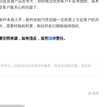
但是普通产品竞争大，你价格没优势客户不会考虑的。基本
是客户最关心的问题了。
邮件本身入手，邮件的技巧性也能一定程度上引起客户的兴
的，需要经验的积累，相信邦友们都能做得很好。
请注明来源，如有违反，追究
法律
责任。
发布平台，仅提供信息存储空间服务，若存在侵权问题，请及时
举报