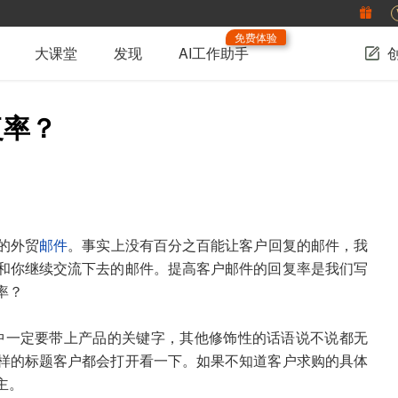
免费体验
大课堂
发现
AI工作助手
复率？
的外贸
邮件
。事实上没有百分之百能让客户回复的邮件，我
和你继续交流下去的邮件。提高客户邮件的回复率是我们写
率？
中一定要带上产品的关键字，其他修饰性的话语说不说都无
样的标题客户都会打开看一下。如果不知道客户求购的具体
主。