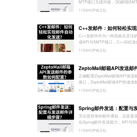
MTP接口无缝对接，QQ邮箱SMT
115SHOP独立站
C++发邮件：如何轻松实
C++发邮件作为一种高效且灵活
成API与SMTP接口，C++轻松
115SHOP独立站
ZeptoMail邮箱API发
正确配置ZeptoMail邮箱API
接口，ZeptoMail邮箱API快速发邮
115SHOP独立站
Spring邮件发送：配置
无论是简单的邮件通知，还是复杂的
化Spring邮件发送能力，API与S
115SHOP独立站