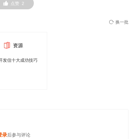
点赞
2
换一批
资源
开发信十大成功技巧
登录
后参与评论