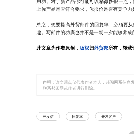
用功。对于新产品你可能可以稍微多报一点，
上你产品是否符合要求，你报价是否有竞争力
总之，想要提高外贸邮件的回复率，必须要从
趣。写邮件的功底也并不是一朝一夕能够养成
此文章为作者原创，
版权
归
外贸邦
所有，转载
声明：该文观点仅代表作者本人，邦阅网系信息
联系邦阅网或作者进行删除。
开发信
回复率
开发客户