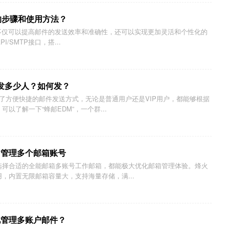
邮件的步骤和使用方法？
邮件，不仅可以提高邮件的发送效率和准确性，还可以实现更加灵活和个性化的
I/SMTP接口，搭...
发多少人？如何发？
了方便快捷的邮件发送方式，无论是普通用户还是VIP用户，都能够根据
以了解一下“蜂邮EDM”，一个群...
：管理多个邮箱账号
选择合适的全能邮箱多账号工作邮箱，都能极大优化邮箱管理体验。烽火
，内置无限邮箱容量大，支持海量存储，满...
地管理多账户邮件？