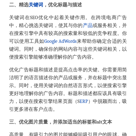
二、精选
关键词
，优化标题与描述
关键词在SEO优化中起着关键作用。在跨境电商广告
中，精心挑选关键词，使其与你的
产品
或服务相关，并
在搜索引擎中具有较高的搜索量和较低的竞争程度。你
可以使用工具如
Google AdWords
来帮助你确定合适的关
键词。同时，确保你的网站内容与这些关键词相关，以
便搜索引擎能够准确理解你的广告内容。
优化广告标题和描述是提高点击率的关键。你需要用简
洁明了的语言描述你的产品或服务，并在标题中突出显
示。同时，使用关键词的自然语言形式，以便搜索引擎
更好地理解你的广告内容。标题和描述都应该具有吸引
力，以便在搜索引擎结果页面（S
ERP
）中脱颖而出，吸
引更多潜在客户点击。
三、优化图片质量，并添加适当的标签和alt文本
高质量、有吸引力的图片能够瞬间吸引用户的眼球。确