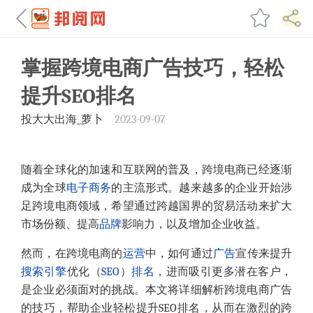
掌握跨境电商广告技巧，轻松
提升SEO排名
投大大出海_萝卜
2023-09-07
随着全球化的加速和互联网的普及，跨境电商已经逐渐
成为全球
电子商务
的主流形式。越来越多的企业开始涉
足跨境电商领域，希望通过跨越国界的贸易活动来扩大
市场份额、提高
品牌
影响力，以及增加企业收益。
然而，在跨境电商的
运营
中，如何通过
广告
宣传来提升
搜索引擎
优化（
SEO
）
排名
，进而吸引更多潜在客户，
是企业必须面对的挑战。本文将详细解析跨境电商广告
的技巧，帮助企业轻松提升SEO排名，从而在激烈的跨