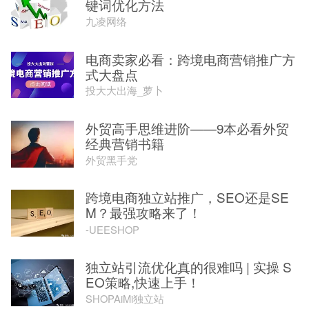
键词优化方法
九凌网络
电商卖家必看：跨境电商营销推广方
式大盘点
投大大出海_萝卜
外贸高手思维进阶——9本必看外贸
经典营销书籍
外贸黑手党
跨境电商独立站推广，SEO还是SE
M？最强攻略来了！
-UEESHOP
独立站引流优化真的很难吗 | 实操 S
EO策略,快速上手！
SHOPAiMi独立站