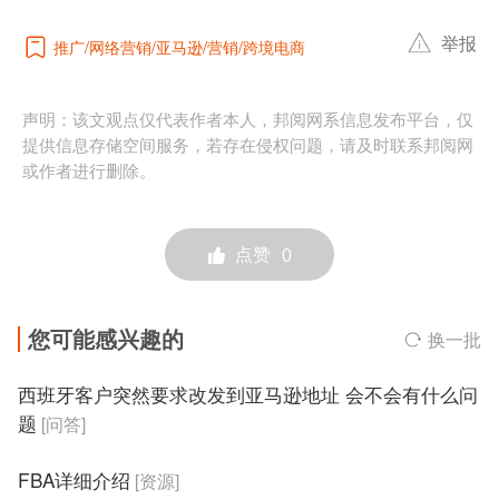
举报
推广
网络营销
亚马逊
营销
跨境电商
声明：该文观点仅代表作者本人，邦阅网系信息发布平台，仅
提供信息存储空间服务，若存在侵权问题，请及时联系邦阅网
或作者进行删除。
点赞
0
您可能感兴趣的
换一批
西班牙客户突然要求改发到亚马逊地址 会不会有什么问
题
[问答]
FBA详细介绍
[资源]