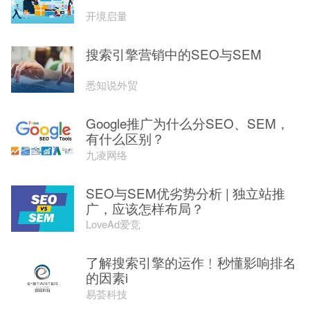
开境启量
搜索引擎营销中的SEO与SEM
悉知说外贸
Google推广为什么分SEO、SEM，
有什么区别？
九凌网络
SEO与SEM优劣势分析 | 独立站推
广，应该怎样布局？
LoveAd爱竞
了解搜索引擎的运作﹗秒懂影响排名
的因素i
易荟科技