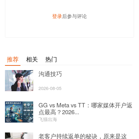
登录
后参与评论
发 布
推荐
相关
热门
沟通技巧
2026-08-05
GG vs Meta vs TT：哪家媒体开户返
点最高？2026...
飞猫出海
老客户持续返单的秘诀，原来是这