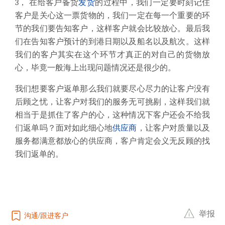
3， 在给客户备货
发货
的过程中，我们一定要时刻记住
客户是关心这一票货物的，我们一定在每一个重要的环
节的我们要告知客户，这样客户就会比较放心。最后我
们在告知客户预计的到港日期以及船名以及航次。这样
我们的客户其实在这个环节才真正的对自己的货物放
心，毕竟一般海上出现问题情况还是很少的。
我们想要客户返单那么我们就要尽心尽力的让客户没有
后顾之忧，让客户对我们的服务无可挑剔，这样我们就
相当于是抓住了客户的心，这种情况下客户还会不给我
们返单吗？面对如此细心地
供应商
，让客户对质量以及
服务都满意都放心的供应商，客户肯定会义无反顾的找
我们返单的。
举报
沟通
跟进客户